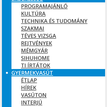
PROGRAMAJÁNLÓ
KULTÚRA
TECHNIKA ÉS TUDOMÁNY
SZAKMAI
TÉVES VIZSGA
REJTVÉNYEK
MÉMGYÁR
SIHUHOME
TI ÍRTÁTOK
GYERMEKVASÚT
ÉTLAP
HÍREK
VASÚTON
INTERJÚ