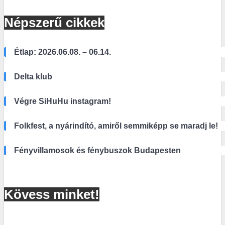
Népszerű cikkek
Étlap: 2026.06.08. – 06.14.
Delta klub
Végre SiHuHu instagram!
Folkfest, a nyárindító, amiről semmiképp se maradj le!
Fényvillamosok és fénybuszok Budapesten
Kövess minket!