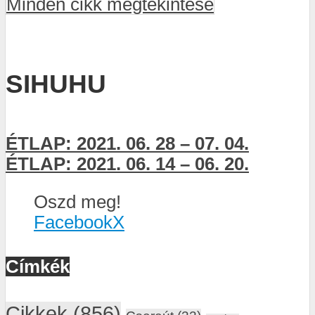
Minden cikk megtekintése
SIHUHU
ÉTLAP: 2021. 06. 28 – 07. 04.
ÉTLAP: 2021. 06. 14 – 06. 20.
Oszd meg!
Facebook
X
Címkék
Cikkek
(856)