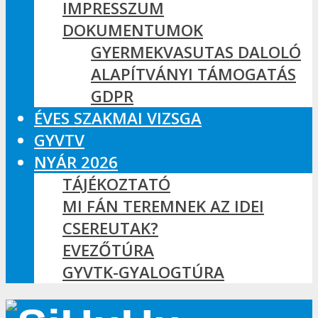
IMPRESSZUM
DOKUMENTUMOK
GYERMEKVASUTAS DALOLÓ
ALAPÍTVÁNYI TÁMOGATÁS
GDPR
ÉVES SZAKMAI VIZSGA
GYVTV
NYÁR 2026
TÁJÉKOZTATÓ
MI FÁN TEREMNEK AZ IDEI
CSEREUTAK?
EVEZŐTÚRA
GYVTK-GYALOGTÚRA