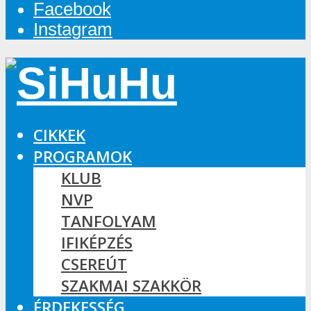
Facebook
Instagram
CIKKEK
PROGRAMOK
KLUB
NVP
TANFOLYAM
IFIKÉPZÉS
CSEREÚT
SZAKMAI SZAKKÖR
ÉRDEKESSÉG