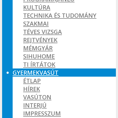
KULTÚRA
TECHNIKA ÉS TUDOMÁNY
SZAKMAI
TÉVES VIZSGA
REJTVÉNYEK
MÉMGYÁR
SIHUHOME
TI ÍRTÁTOK
GYERMEKVASÚT
ÉTLAP
HÍREK
VASÚTON
INTERJÚ
IMPRESSZUM