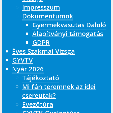
Impresszum
Dokumentumok
Gyermekvasutas Daloló
Alapítványi támogatás
GDPR
Éves Szakmai Vizsga
GYVTV
Nyár 2026
Tájékoztató
Mi fán teremnek az idei
csereutak?
Evezőtúra