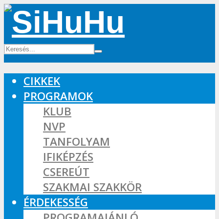
CIKKEK
PROGRAMOK
KLUB
NVP
TANFOLYAM
IFIKÉPZÉS
CSEREÚT
SZAKMAI SZAKKÖR
ÉRDEKESSÉG
PROGRAMAJÁNLÓ