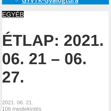
GYVTK-Gyalogtúra
EGYÉB
ÉTLAP: 2021.
06. 21 – 06.
27.
2021. 06. 21.
106 megtekintés