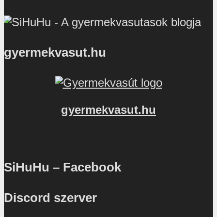
gyermekvasut.hu
gyermekvasut.hu
SiHuHu – Facebook
Discord szerver