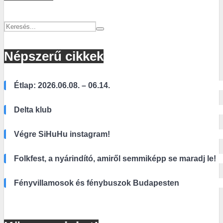
Népszerű cikkek
Étlap: 2026.06.08. – 06.14.
Delta klub
Végre SiHuHu instagram!
Folkfest, a nyárindító, amiről semmiképp se maradj le!
Fényvillamosok és fénybuszok Budapesten