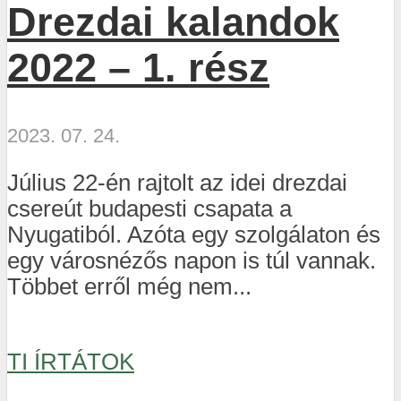
Drezdai kalandok
2022 – 1. rész
2023. 07. 24.
Július 22-én rajtolt az idei drezdai
csereút budapesti csapata a
Nyugatiból. Azóta egy szolgálaton és
egy városnézős napon is túl vannak.
Többet erről még nem...
TI ÍRTÁTOK