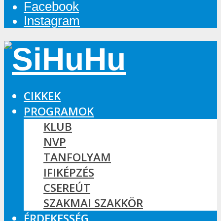
Facebook
Instagram
CIKKEK
PROGRAMOK
KLUB
NVP
TANFOLYAM
IFIKÉPZÉS
CSEREÚT
SZAKMAI SZAKKÖR
ÉRDEKESSÉG