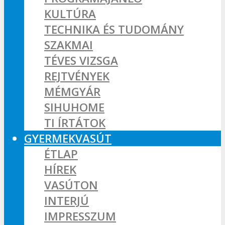
KULTÚRA
TECHNIKA ÉS TUDOMÁNY
SZAKMAI
TÉVES VIZSGA
REJTVÉNYEK
MÉMGYÁR
SIHUHOME
TI ÍRTÁTOK
GYERMEKVASÚT
ÉTLAP
HÍREK
VASÚTON
INTERJÚ
IMPRESSZUM