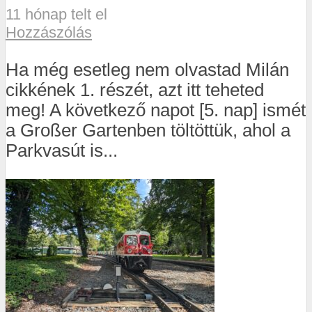
11 hónap telt el
Hozzászólás
Ha még esetleg nem olvastad Milán
cikkének 1. részét, azt itt teheted
meg! A következő napot [5. nap] ismét
a Großer Gartenben töltöttük, ahol a
Parkvasút is...