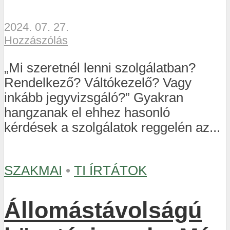
2024. 07. 27.
Hozzászólás
„Mi szeretnél lenni szolgálatban?
Rendelkező? Váltókezelő? Vagy
inkább jegyvizsgáló?” Gyakran
hangzanak el ehhez hasonló
kérdések a szolgálatok reggelén az...
SZAKMAI
•
TI ÍRTÁTOK
Állomástávolságú