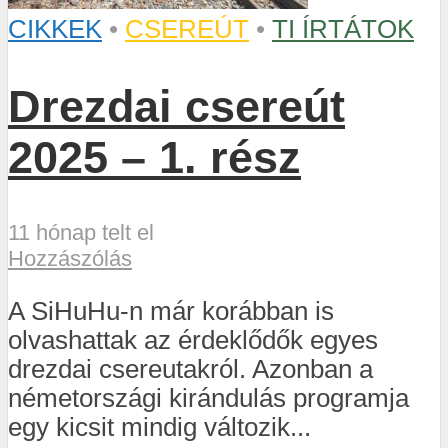
CIKKEK
•
CSEREÚT
•
TI ÍRTÁTOK
Drezdai csereút
2025 – 1. rész
11 hónap telt el
Hozzászólás
A SiHuHu-n már korábban is
olvashattak az érdeklődők egyes
drezdai csereutakról. Azonban a
németországi kirándulás programja
egy kicsit mindig változik...