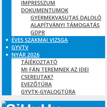
IMPRESSZUM
DOKUMENTUMOK
GYERMEKVASUTAS DALOLÓ
ALAPÍTVÁNYI TÁMOGATÁS
GDPR
ÉVES SZAKMAI VIZSGA
GYVTV
NYÁR 2026
TÁJÉKOZTATÓ
MI FÁN TEREMNEK AZ IDEI
CSEREUTAK?
EVEZŐTÚRA
GYVTK-GYALOGTÚRA