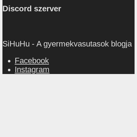
Discord szerver
SiHuHu - A gyermekvasutasok blogja
Facebook
Instagram