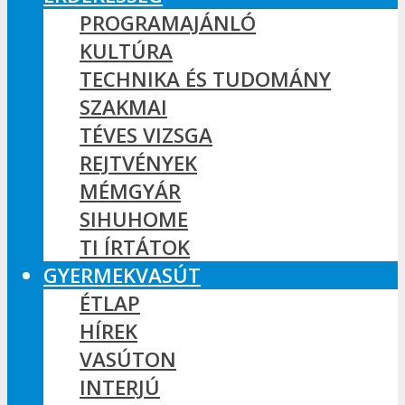
PROGRAMAJÁNLÓ
KULTÚRA
TECHNIKA ÉS TUDOMÁNY
SZAKMAI
TÉVES VIZSGA
REJTVÉNYEK
MÉMGYÁR
SIHUHOME
TI ÍRTÁTOK
GYERMEKVASÚT
ÉTLAP
HÍREK
VASÚTON
INTERJÚ