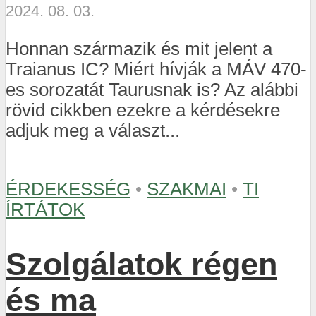
2024. 08. 03.
Honnan származik és mit jelent a
Traianus IC? Miért hívják a MÁV 470-
es sorozatát Taurusnak is? Az alábbi
rövid cikkben ezekre a kérdésekre
adjuk meg a választ...
ÉRDEKESSÉG
•
SZAKMAI
•
TI
ÍRTÁTOK
Szolgálatok régen
és ma