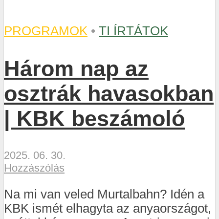
PROGRAMOK
•
TI ÍRTÁTOK
Három nap az
osztrák havasokban
| KBK beszámoló
2025. 06. 30.
Hozzászólás
Na mi van veled Murtalbahn? Idén a
KBK ismét elhagyta az anyaországot,