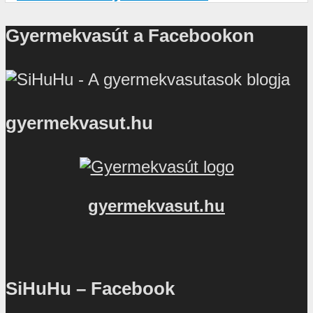
Gyermekvasút a Facebookon
gyermekvasut.hu
gyermekvasut.hu
SiHuHu – Facebook