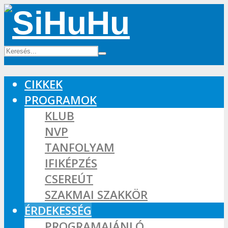
CIKKEK
PROGRAMOK
KLUB
NVP
TANFOLYAM
IFIKÉPZÉS
CSEREÚT
SZAKMAI SZAKKÖR
ÉRDEKESSÉG
PROGRAMAJÁNLÓ