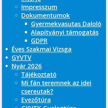
Impresszum
Dokumentumok
Gyermekvasutas Daloló
Alapítványi támogatás
GDPR
Éves Szakmai Vizsga
GYVTV
Nyár 2026
Tájékoztató
Mi fán teremnek az idei
csereutak?
Evezőtúra