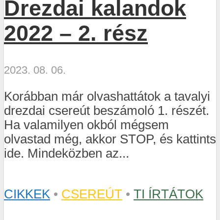
Drezdai kalandok
2022 – 2. rész
2023. 08. 06.
Korábban már olvashattátok a tavalyi
drezdai csereút beszámoló 1. részét.
Ha valamilyen okból mégsem
olvastad még, akkor STOP, és kattints
ide. Mindeközben az...
CIKKEK
•
CSEREÚT
•
TI ÍRTÁTOK