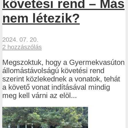
követési rend – Más
nem létezik?
2024. 07. 20.
2 hozzászólás
Megszoktuk, hogy a Gyermekvasúton
állomástávolságú követési rend
szerint közlekednek a vonatok, tehát
a követő vonat indításával mindig
meg kell várni az elöl...