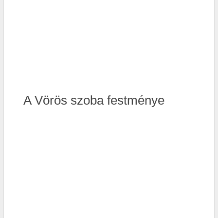
A Vörös szoba festménye