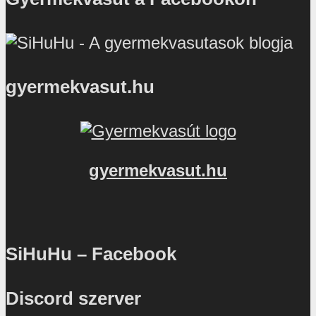
gyermekvasut.hu
gyermekvasut.hu
SiHuHu – Facebook
Discord szerver