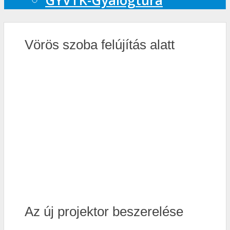
GYVTK-Gyalogtúra
Vörös szoba felújítás alatt
Az új projektor beszerelése