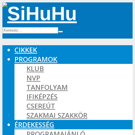
CIKKEK
PROGRAMOK
KLUB
NVP
TANFOLYAM
IFIKÉPZÉS
CSEREÚT
SZAKMAI SZAKKÖR
ÉRDEKESSÉG
PROGRAMAJÁNLÓ