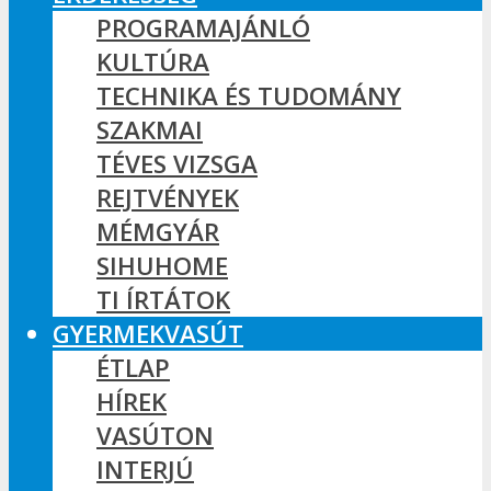
PROGRAMAJÁNLÓ
KULTÚRA
TECHNIKA ÉS TUDOMÁNY
SZAKMAI
TÉVES VIZSGA
REJTVÉNYEK
MÉMGYÁR
SIHUHOME
TI ÍRTÁTOK
GYERMEKVASÚT
ÉTLAP
HÍREK
VASÚTON
INTERJÚ