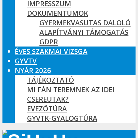
IMPRESSZUM
DOKUMENTUMOK
GYERMEKVASUTAS DALOLÓ
ALAPÍTVÁNYI TÁMOGATÁS
GDPR
ÉVES SZAKMAI VIZSGA
GYVTV
NYÁR 2026
TÁJÉKOZTATÓ
MI FÁN TEREMNEK AZ IDEI
CSEREUTAK?
EVEZŐTÚRA
GYVTK-GYALOGTÚRA