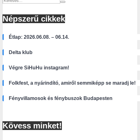
Népszerű cikkek
Étlap: 2026.06.08. – 06.14.
Delta klub
Végre SiHuHu instagram!
Folkfest, a nyárindító, amiről semmiképp se maradj le!
Fényvillamosok és fénybuszok Budapesten
Kövess minket!