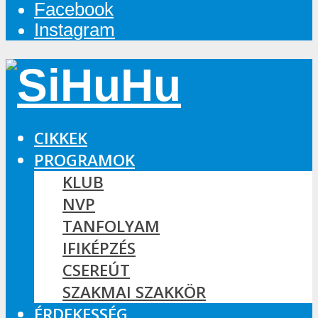
Facebook
Instagram
CIKKEK
PROGRAMOK
KLUB
NVP
TANFOLYAM
IFIKÉPZÉS
CSEREÚT
SZAKMAI SZAKKÖR
ÉRDEKESSÉG