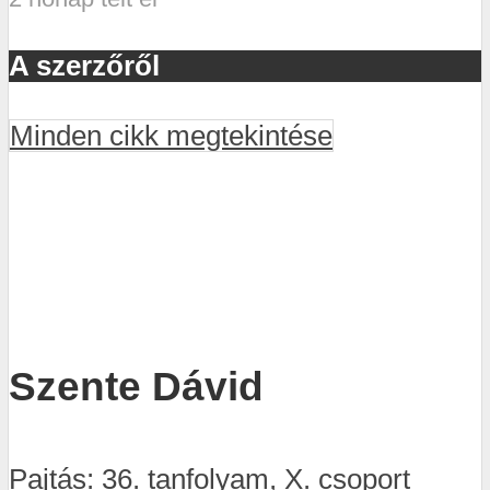
A szerzőről
Minden cikk megtekintése
Szente Dávid
Pajtás: 36. tanfolyam, X. csoport