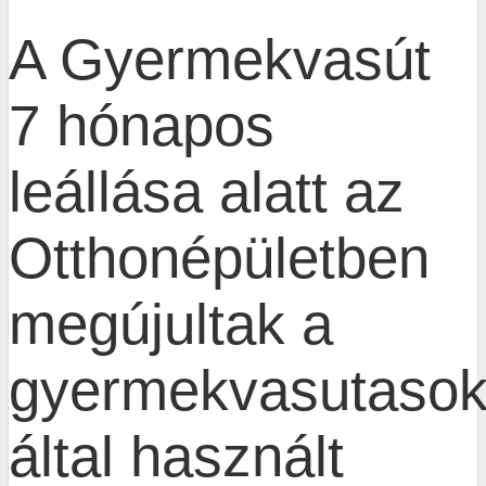
A Gyermekvasút
7 hónapos
leállása alatt az
Otthonépületben
megújultak a
gyermekvasutaso
által használt