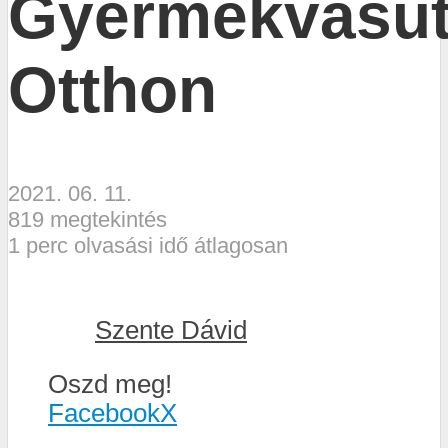
Gyermekvasu
Otthon
2021. 06. 11.
819 megtekintés
1 perc olvasási idő átlagosan
Szente Dávid
Oszd meg!
Facebook
X