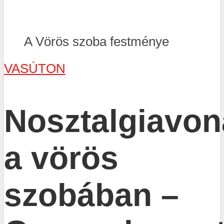
A Vörös szoba festménye
VASÚTON
Nosztalgiavon
a vörös
szobában –