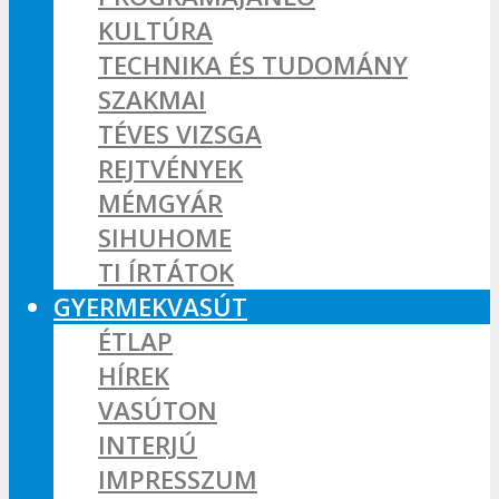
KULTÚRA
TECHNIKA ÉS TUDOMÁNY
SZAKMAI
TÉVES VIZSGA
REJTVÉNYEK
MÉMGYÁR
SIHUHOME
TI ÍRTÁTOK
GYERMEKVASÚT
ÉTLAP
HÍREK
VASÚTON
INTERJÚ
IMPRESSZUM