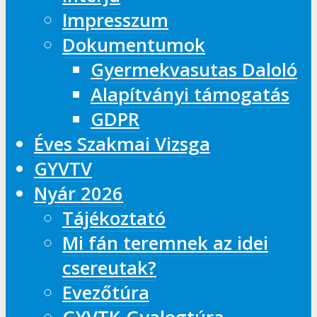
Impresszum
Dokumentumok
Gyermekvasutas Daloló
Alapítványi támogatás
GDPR
Éves Szakmai Vizsga
GYVTV
Nyár 2026
Tájékoztató
Mi fán teremnek az idei
csereutak?
Evezőtúra