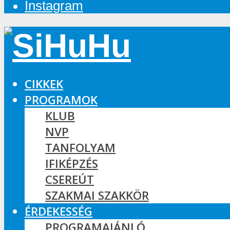
Instagram
CIKKEK
PROGRAMOK
KLUB
NVP
TANFOLYAM
IFIKÉPZÉS
CSEREÚT
SZAKMAI SZAKKÖR
ÉRDEKESSÉG
PROGRAMAJÁNLÓ