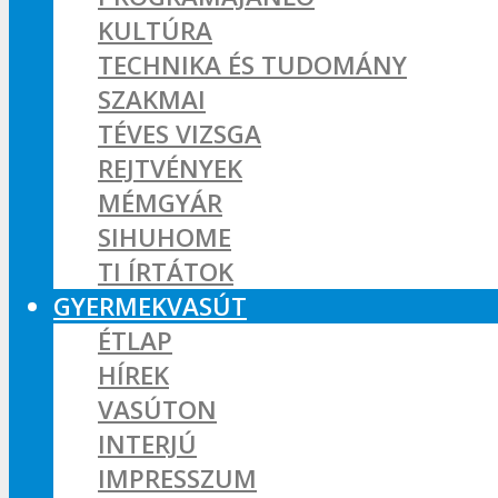
KULTÚRA
TECHNIKA ÉS TUDOMÁNY
SZAKMAI
TÉVES VIZSGA
REJTVÉNYEK
MÉMGYÁR
SIHUHOME
TI ÍRTÁTOK
GYERMEKVASÚT
ÉTLAP
HÍREK
VASÚTON
INTERJÚ
IMPRESSZUM