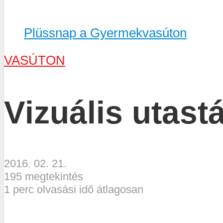
Plüssnap a Gyermekvasúton
VASÚTON
Vizuális utas
2016. 02. 21.
195 megtekintés
1 perc olvasási idő átlagosan