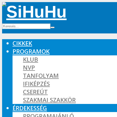
CIKKEK
PROGRAMOK
KLUB
NVP
TANFOLYAM
IFIKÉPZÉS
CSEREÚT
SZAKMAI SZAKKÖR
ÉRDEKESSÉG
PROGRAMAJÁNLÓ