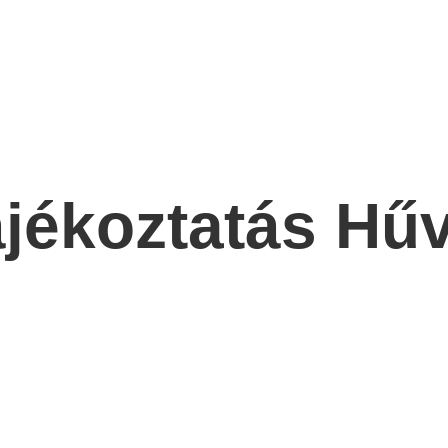
tájékoztatás H