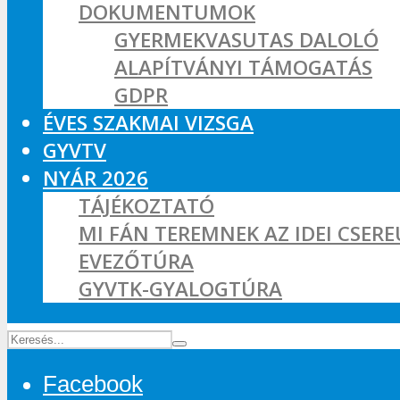
DOKUMENTUMOK
GYERMEKVASUTAS DALOLÓ
ALAPÍTVÁNYI TÁMOGATÁS
GDPR
ÉVES SZAKMAI VIZSGA
GYVTV
NYÁR 2026
TÁJÉKOZTATÓ
MI FÁN TEREMNEK AZ IDEI CSER
EVEZŐTÚRA
GYVTK-GYALOGTÚRA
Facebook