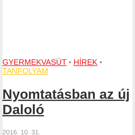
GYERMEKVASÚT
•
HÍREK
•
TANFOLYAM
Nyomtatásban az új
Daloló
2016. 10. 31.