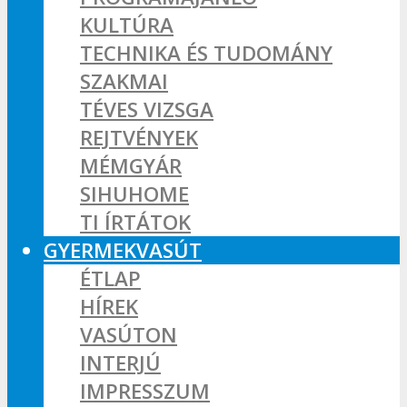
KULTÚRA
TECHNIKA ÉS TUDOMÁNY
SZAKMAI
TÉVES VIZSGA
REJTVÉNYEK
MÉMGYÁR
SIHUHOME
TI ÍRTÁTOK
GYERMEKVASÚT
ÉTLAP
HÍREK
VASÚTON
INTERJÚ
IMPRESSZUM