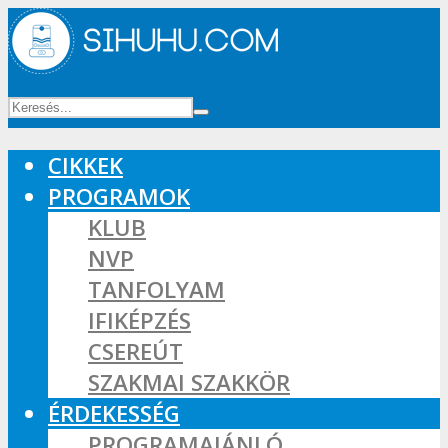
CIKKEK
PROGRAMOK
KLUB
NVP
TANFOLYAM
IFIKÉPZÉS
CSEREÚT
SZAKMAI SZAKKÖR
ÉRDEKESSÉG
PROGRAMAJÁNLÓ