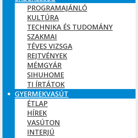
PROGRAMAJÁNLÓ
KULTÚRA
TECHNIKA ÉS TUDOMÁNY
SZAKMAI
TÉVES VIZSGA
REJTVÉNYEK
MÉMGYÁR
SIHUHOME
TI ÍRTÁTOK
GYERMEKVASÚT
ÉTLAP
HÍREK
VASÚTON
INTERJÚ