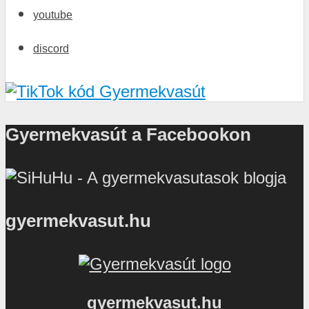
youtube
discord
Gyermekvasút a Facebookon
gyermekvasut.hu
gyermekvasut.hu