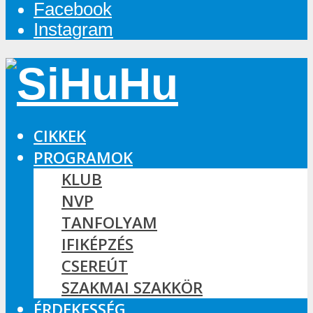
Facebook
Instagram
CIKKEK
PROGRAMOK
KLUB
NVP
TANFOLYAM
IFIKÉPZÉS
CSEREÚT
SZAKMAI SZAKKÖR
ÉRDEKESSÉG