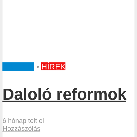
DALOLÓ
•
HÍREK
Daloló reformok
6 hónap telt el
Hozzászólás