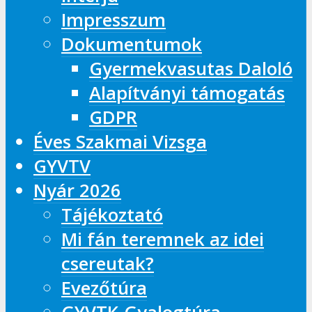
Impresszum
Dokumentumok
Gyermekvasutas Daloló
Alapítványi támogatás
GDPR
Éves Szakmai Vizsga
GYVTV
Nyár 2026
Tájékoztató
Mi fán teremnek az idei
csereutak?
Evezőtúra