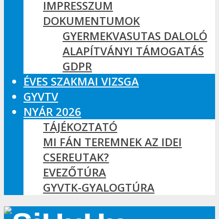
IMPRESSZUM
DOKUMENTUMOK
GYERMEKVASUTAS DALOLÓ
ALAPÍTVÁNYI TÁMOGATÁS
GDPR
ÉVES SZAKMAI VIZSGA
GYVTV
NYÁR 2026
TÁJÉKOZTATÓ
MI FÁN TEREMNEK AZ IDEI
CSEREUTAK?
EVEZŐTÚRA
GYVTK-GYALOGTÚRA