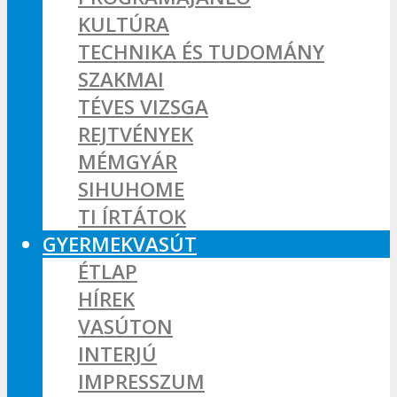
KULTÚRA
TECHNIKA ÉS TUDOMÁNY
SZAKMAI
TÉVES VIZSGA
REJTVÉNYEK
MÉMGYÁR
SIHUHOME
TI ÍRTÁTOK
GYERMEKVASÚT
ÉTLAP
HÍREK
VASÚTON
INTERJÚ
IMPRESSZUM