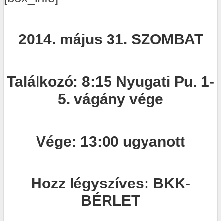
2014. május 31. SZOMBAT
Találkozó: 8:15 Nyugati Pu. 1-
5. vágány vége
Vége: 13:00 ugyanott
Hozz légyszíves: BKK-
BÉRLET