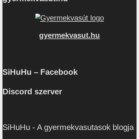
gyermekvasut.hu
SiHuHu – Facebook
Discord szerver
SiHuHu - A gyermekvasutasok blogja