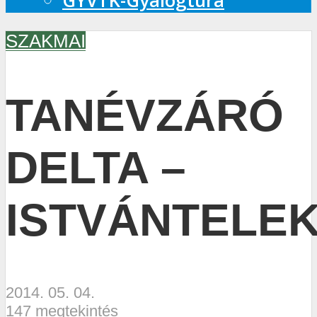
GYVTK-Gyalogtúra
SZAKMAI
TANÉVZÁRÓ
DELTA –
ISTVÁNTELE
2014. 05. 04.
147 megtekintés