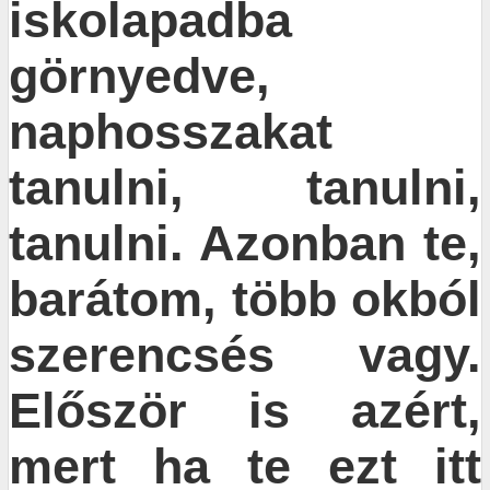
iskolapadba
görnyedve,
naphosszakat
tanulni, tanulni,
tanulni. Azonban te,
barátom, több okból
szerencsés vagy.
Először is azért,
mert ha te ezt itt