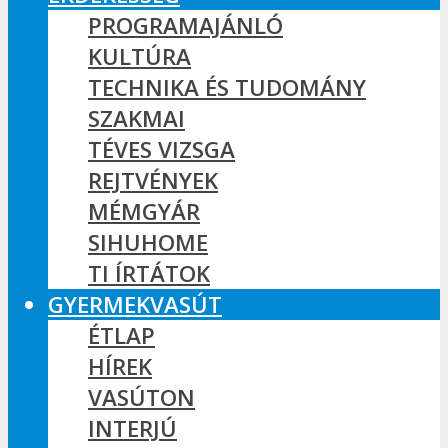
PROGRAMAJÁNLÓ
KULTÚRA
TECHNIKA ÉS TUDOMÁNY
SZAKMAI
TÉVES VIZSGA
REJTVÉNYEK
MÉMGYÁR
SIHUHOME
TI ÍRTÁTOK
GYERMEKVASÚT
ÉTLAP
HÍREK
VASÚTON
INTERJÚ