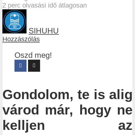
2 perc olvasási idő átlagosan
SIHUHU
Hozzászólás
Oszd meg!
Gondolom, te is alig
várod már, hogy ne
kelljen az