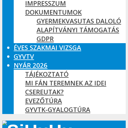
IMPRESSZUM
DOKUMENTUMOK
GYERMEKVASUTAS DALOLÓ
ALAPÍTVÁNYI TÁMOGATÁS
GDPR
ÉVES SZAKMAI VIZSGA
GYVTV
NYÁR 2026
TÁJÉKOZTATÓ
MI FÁN TEREMNEK AZ IDEI
CSEREUTAK?
EVEZŐTÚRA
GYVTK-GYALOGTÚRA