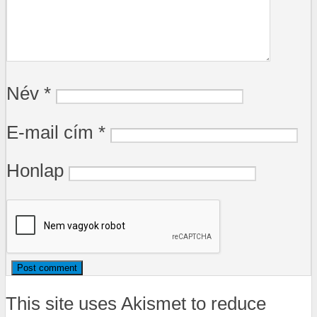
Név
*
E-mail cím
*
Honlap
This site uses Akismet to reduce