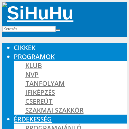
CIKKEK
PROGRAMOK
KLUB
NVP
TANFOLYAM
IFIKÉPZÉS
CSEREÚT
SZAKMAI SZAKKÖR
ÉRDEKESSÉG
PROGRAMAJÁNLÓ