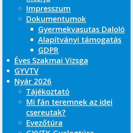
Impresszum
Dokumentumok
Gyermekvasutas Daloló
Alapítványi támogatás
GDPR
Éves Szakmai Vizsga
GYVTV
Nyár 2026
Tájékoztató
Mi fán teremnek az idei
csereutak?
Evezőtúra