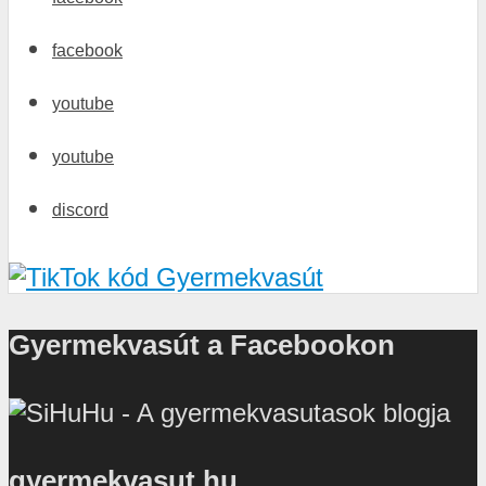
facebook
youtube
youtube
discord
Gyermekvasút a Facebookon
gyermekvasut.hu