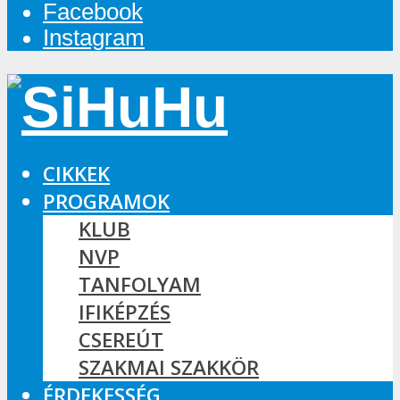
Facebook
Instagram
CIKKEK
PROGRAMOK
KLUB
NVP
TANFOLYAM
IFIKÉPZÉS
CSEREÚT
SZAKMAI SZAKKÖR
ÉRDEKESSÉG