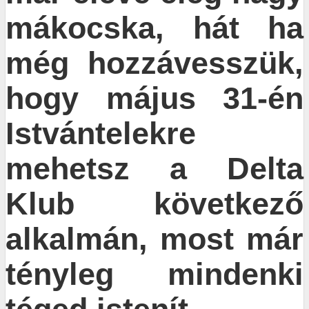
mákocska, hát ha
még hozzávesszük,
hogy május 31-én
Istvántelekre
mehetsz a Delta
Klub következő
alkalmán, most már
tényleg mindenki
téged istenít.