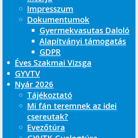
Impresszum
Dokumentumok
Gyermekvasutas Daloló
Alapítványi támogatás
GDPR
Éves Szakmai Vizsga
GYVTV
Nyár 2026
Tájékoztató
Mi fán teremnek az idei
csereutak?
Evezőtúra