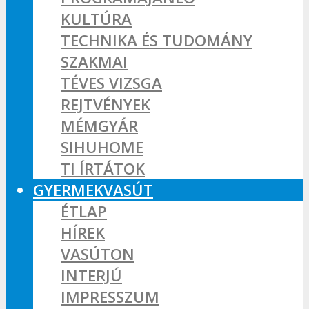
KULTÚRA
TECHNIKA ÉS TUDOMÁNY
SZAKMAI
TÉVES VIZSGA
REJTVÉNYEK
MÉMGYÁR
SIHUHOME
TI ÍRTÁTOK
GYERMEKVASÚT
ÉTLAP
HÍREK
VASÚTON
INTERJÚ
IMPRESSZUM