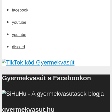
facebook
youtube
youtube
discord
Gyermekvasút a Facebookon
gyermekvasut.hu