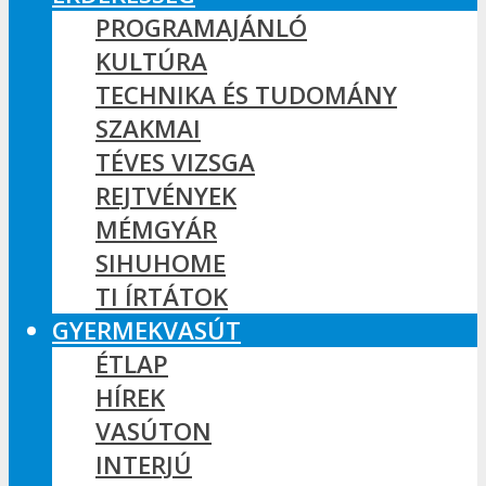
PROGRAMAJÁNLÓ
KULTÚRA
TECHNIKA ÉS TUDOMÁNY
SZAKMAI
TÉVES VIZSGA
REJTVÉNYEK
MÉMGYÁR
SIHUHOME
TI ÍRTÁTOK
GYERMEKVASÚT
ÉTLAP
HÍREK
VASÚTON
INTERJÚ