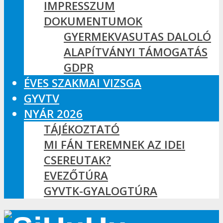
IMPRESSZUM
DOKUMENTUMOK
GYERMEKVASUTAS DALOLÓ
ALAPÍTVÁNYI TÁMOGATÁS
GDPR
ÉVES SZAKMAI VIZSGA
GYVTV
NYÁR 2026
TÁJÉKOZTATÓ
MI FÁN TEREMNEK AZ IDEI
CSEREUTAK?
EVEZŐTÚRA
GYVTK-GYALOGTÚRA