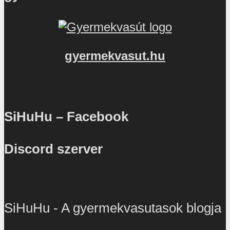
gyermekvasut.hu
SiHuHu – Facebook
Discord szerver
SiHuHu - A gyermekvasutasok blogja