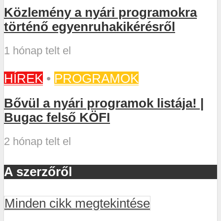
Közlemény a nyári programokra
történő egyenruhakikérésről
1 hónap telt el
HÍREK
•
PROGRAMOK
Bővül a nyári programok listája! |
Bugac felső KÖFI
2 hónap telt el
A szerzőről
Minden cikk megtekintése