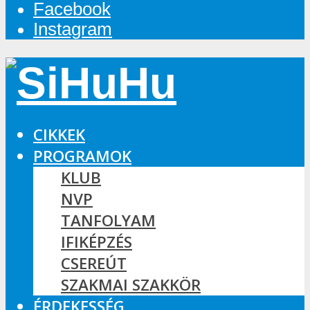
Facebook
Instagram
CIKKEK
PROGRAMOK
KLUB
NVP
TANFOLYAM
IFIKÉPZÉS
CSEREÚT
SZAKMAI SZAKKÖR
ÉRDEKESSÉG