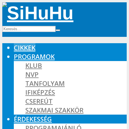
CIKKEK
PROGRAMOK
KLUB
NVP
TANFOLYAM
IFIKÉPZÉS
CSEREÚT
SZAKMAI SZAKKÖR
ÉRDEKESSÉG
PROGRAMAJÁNLÓ