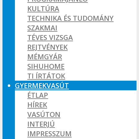
KULTÚRA
TECHNIKA ÉS TUDOMÁNY
SZAKMAI
TÉVES VIZSGA
REJTVÉNYEK
MÉMGYÁR
SIHUHOME
TI ÍRTÁTOK
GYERMEKVASÚT
ÉTLAP
HÍREK
VASÚTON
INTERJÚ
IMPRESSZUM