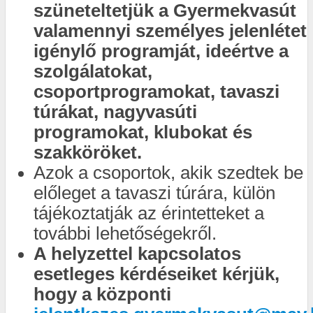
szüneteltetjük a Gyermekvasút
valamennyi személyes jelenlétet
igénylő programját, ideértve a
szolgálatokat,
csoportprogramokat, tavaszi
túrákat, nagyvasúti
programokat, klubokat és
szakköröket.
Azok a csoportok, akik szedtek be
előleget a tavaszi túrára, külön
tájékoztatják az érintetteket a
további lehetőségekről.
A helyzettel kapcsolatos
esetleges kérdéseiket kérjük,
hogy a központi