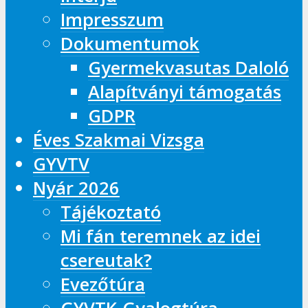
Impresszum
Dokumentumok
Gyermekvasutas Daloló
Alapítványi támogatás
GDPR
Éves Szakmai Vizsga
GYVTV
Nyár 2026
Tájékoztató
Mi fán teremnek az idei
csereutak?
Evezőtúra