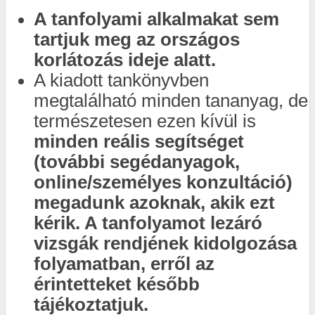
A tanfolyami alkalmakat sem
tartjuk meg az országos
korlátozás ideje alatt.
A kiadott tankönyvben
megtalálható minden tananyag, de
természetesen ezen kívül is
minden reális segítséget
(további segédanyagok,
online/személyes konzultáció)
megadunk azoknak, akik ezt
kérik. A tanfolyamot lezáró
vizsgák rendjének kidolgozása
folyamatban, erről az
érintetteket később
tájékoztatjuk.