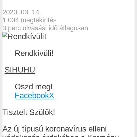
2020. 03. 14.
1 034 megtekintés
3 perc olvasási idő átlagosan
Rendkívüli!
SIHUHU
Oszd meg!
Facebook
X
Tisztelt Szülők!
Az új típusú koronavírus elleni