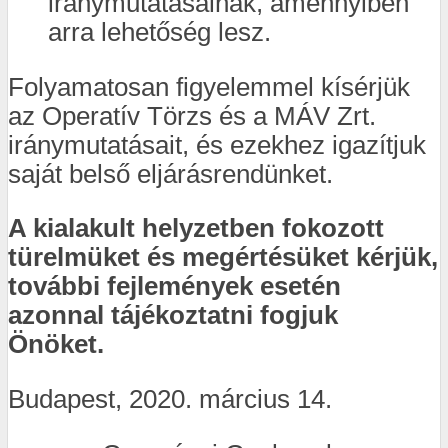
iránymutatásainak, amennyiben
arra lehetőség lesz.
Folyamatosan figyelemmel kísérjük
az Operatív Törzs és a MÁV Zrt.
iránymutatásait, és ezekhez igazítjuk
saját belső eljárásrendünket.
A kialakult helyzetben fokozott
türelmüket és megértésüket kérjük,
további fejlemények esetén
azonnal tájékoztatni fogjuk
Önöket.
Budapest, 2020. március 14.