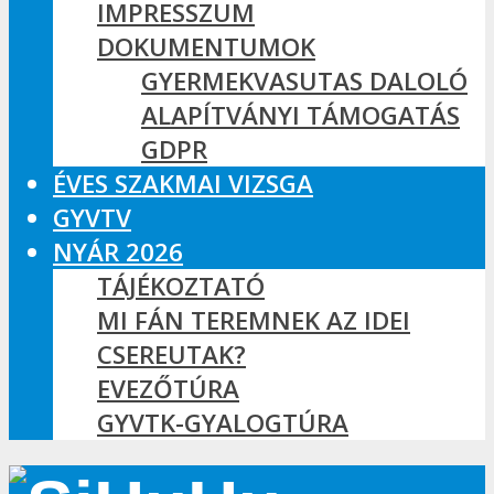
IMPRESSZUM
DOKUMENTUMOK
GYERMEKVASUTAS DALOLÓ
ALAPÍTVÁNYI TÁMOGATÁS
GDPR
ÉVES SZAKMAI VIZSGA
GYVTV
NYÁR 2026
TÁJÉKOZTATÓ
MI FÁN TEREMNEK AZ IDEI
CSEREUTAK?
EVEZŐTÚRA
GYVTK-GYALOGTÚRA