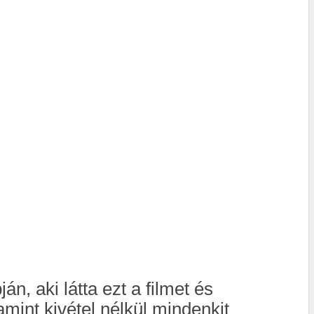
án, aki látta ezt a filmet és
int kivétel nélkül mindenkit