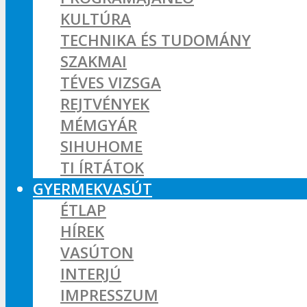
KULTÚRA
TECHNIKA ÉS TUDOMÁNY
SZAKMAI
TÉVES VIZSGA
REJTVÉNYEK
MÉMGYÁR
SIHUHOME
TI ÍRTÁTOK
GYERMEKVASÚT
ÉTLAP
HÍREK
VASÚTON
INTERJÚ
IMPRESSZUM