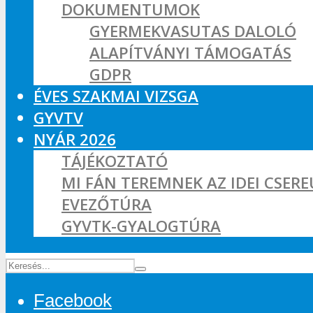
DOKUMENTUMOK
GYERMEKVASUTAS DALOLÓ
ALAPÍTVÁNYI TÁMOGATÁS
GDPR
ÉVES SZAKMAI VIZSGA
GYVTV
NYÁR 2026
TÁJÉKOZTATÓ
MI FÁN TEREMNEK AZ IDEI CSER
EVEZŐTÚRA
GYVTK-GYALOGTÚRA
Facebook