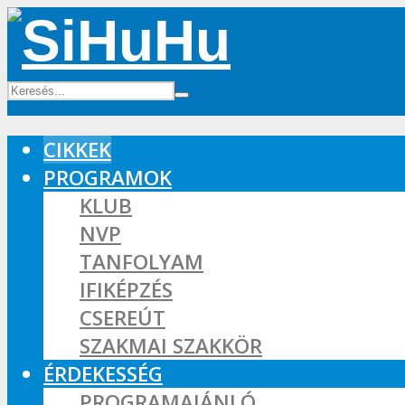
CIKKEK
PROGRAMOK
KLUB
NVP
TANFOLYAM
IFIKÉPZÉS
CSEREÚT
SZAKMAI SZAKKÖR
ÉRDEKESSÉG
PROGRAMAJÁNLÓ