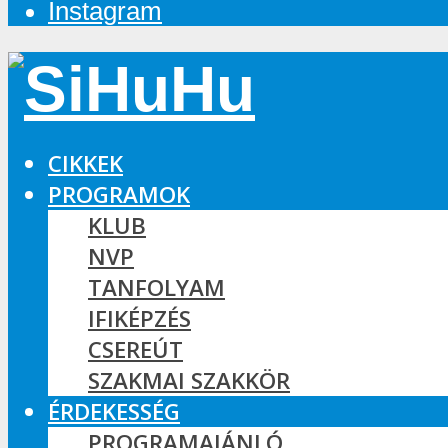
Instagram
CIKKEK
PROGRAMOK
KLUB
NVP
TANFOLYAM
IFIKÉPZÉS
CSEREÚT
SZAKMAI SZAKKÖR
ÉRDEKESSÉG
PROGRAMAJÁNLÓ