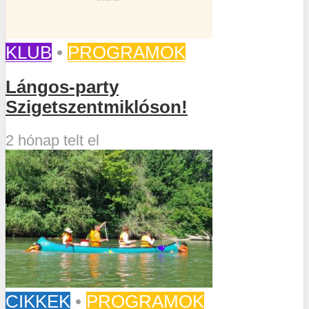
KLUB
•
PROGRAMOK
Lángos-party
Szigetszentmiklóson!
2 hónap telt el
CIKKEK
•
PROGRAMOK