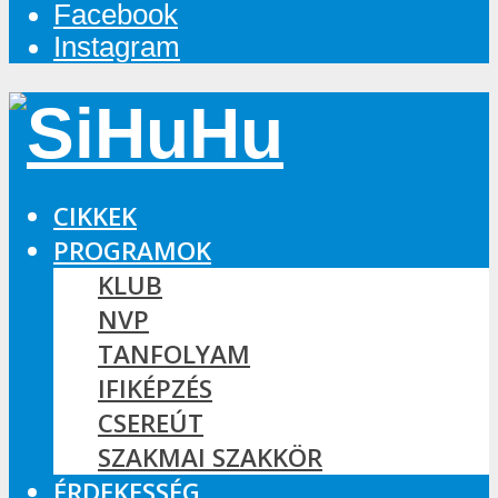
Facebook
Instagram
CIKKEK
PROGRAMOK
KLUB
NVP
TANFOLYAM
IFIKÉPZÉS
CSEREÚT
SZAKMAI SZAKKÖR
ÉRDEKESSÉG