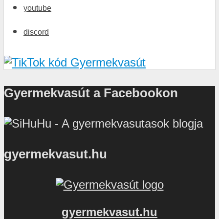
youtube
discord
Gyermekvasút a Facebookon
gyermekvasut.hu
gyermekvasut.hu