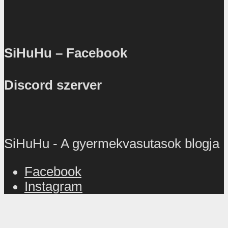
SiHuHu – Facebook
Discord szerver
SiHuHu - A gyermekvasutasok blogja
Facebook
Instagram