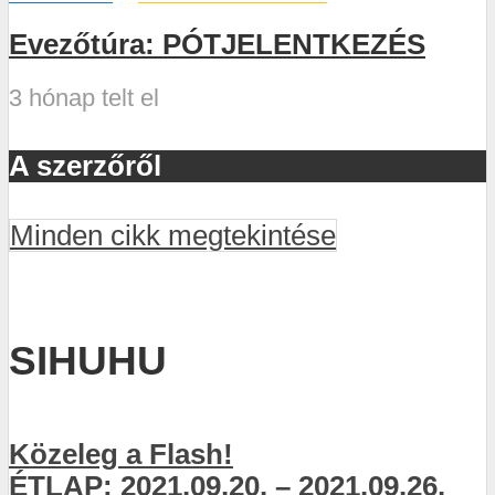
Evezőtúra: PÓTJELENTKEZÉS
3 hónap telt el
A szerzőről
Minden cikk megtekintése
SIHUHU
Közeleg a Flash!
ÉTLAP: 2021.09.20. – 2021.09.26.