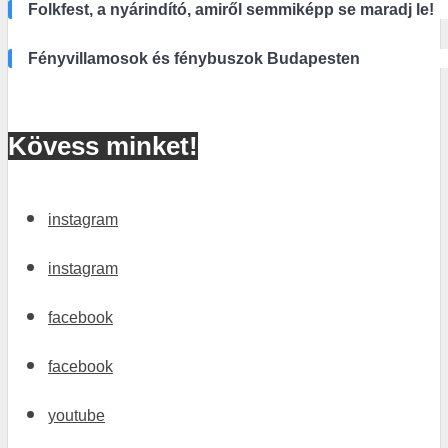
Folkfest, a nyárindító, amiről semmiképp se maradj le!
Fényvillamosok és fénybuszok Budapesten
Kövess minket!
instagram
instagram
facebook
facebook
youtube