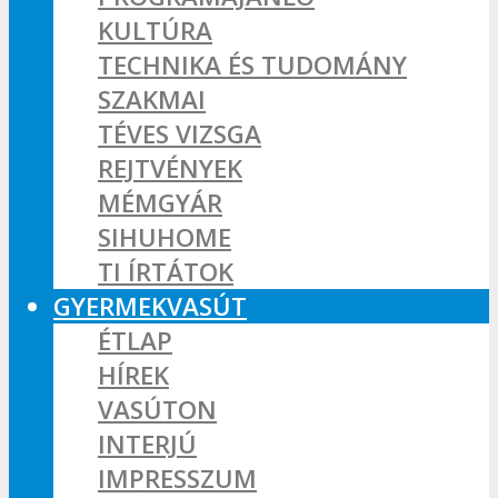
KULTÚRA
TECHNIKA ÉS TUDOMÁNY
SZAKMAI
TÉVES VIZSGA
REJTVÉNYEK
MÉMGYÁR
SIHUHOME
TI ÍRTÁTOK
GYERMEKVASÚT
ÉTLAP
HÍREK
VASÚTON
INTERJÚ
IMPRESSZUM