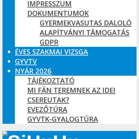
IMPRESSZUM
DOKUMENTUMOK
GYERMEKVASUTAS DALOLÓ
ALAPÍTVÁNYI TÁMOGATÁS
GDPR
ÉVES SZAKMAI VIZSGA
GYVTV
NYÁR 2026
TÁJÉKOZTATÓ
MI FÁN TEREMNEK AZ IDEI
CSEREUTAK?
EVEZŐTÚRA
GYVTK-GYALOGTÚRA