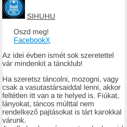
SIHUHU
Oszd meg!
Facebook
X
Az idei évben ismét sok szeretettel
vár mindenkit a táncklub!
Ha szeretsz táncolni, mozogni, vagy
csak a vasutastársaiddal lenni, akkor
feltétlen itt van a te helyed is. Fiúkat,
lányokat, táncos múlttal nem
rendelkező pajtásokat is tárt karokkal
várunk.