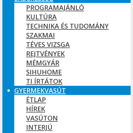
PROGRAMAJÁNLÓ
KULTÚRA
TECHNIKA ÉS TUDOMÁNY
SZAKMAI
TÉVES VIZSGA
REJTVÉNYEK
MÉMGYÁR
SIHUHOME
TI ÍRTÁTOK
GYERMEKVASÚT
ÉTLAP
HÍREK
VASÚTON
INTERJÚ