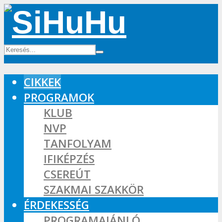
CIKKEK
PROGRAMOK
KLUB
NVP
TANFOLYAM
IFIKÉPZÉS
CSEREÚT
SZAKMAI SZAKKÖR
ÉRDEKESSÉG
PROGRAMAJÁNLÓ