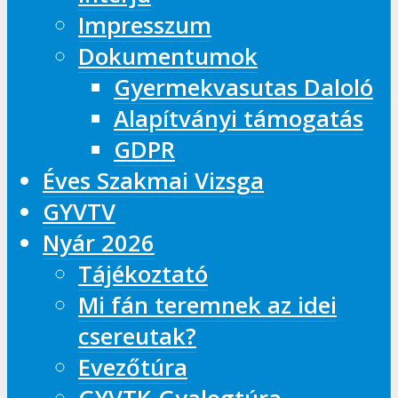
Impresszum
Dokumentumok
Gyermekvasutas Daloló
Alapítványi támogatás
GDPR
Éves Szakmai Vizsga
GYVTV
Nyár 2026
Tájékoztató
Mi fán teremnek az idei
csereutak?
Evezőtúra