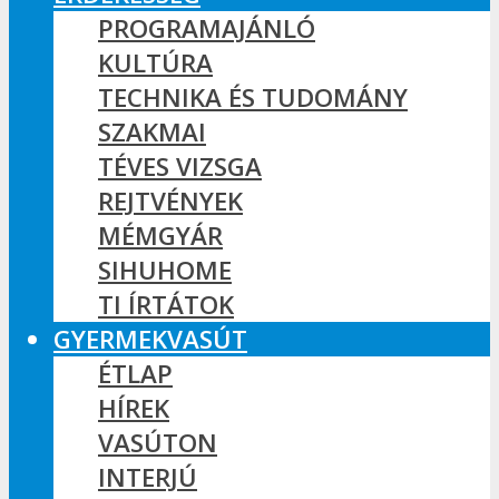
PROGRAMAJÁNLÓ
KULTÚRA
TECHNIKA ÉS TUDOMÁNY
SZAKMAI
TÉVES VIZSGA
REJTVÉNYEK
MÉMGYÁR
SIHUHOME
TI ÍRTÁTOK
GYERMEKVASÚT
ÉTLAP
HÍREK
VASÚTON
INTERJÚ