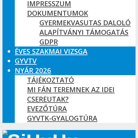
IMPRESSZUM
DOKUMENTUMOK
GYERMEKVASUTAS DALOLÓ
ALAPÍTVÁNYI TÁMOGATÁS
GDPR
ÉVES SZAKMAI VIZSGA
GYVTV
NYÁR 2026
TÁJÉKOZTATÓ
MI FÁN TEREMNEK AZ IDEI
CSEREUTAK?
EVEZŐTÚRA
GYVTK-GYALOGTÚRA