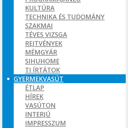
KULTÚRA
TECHNIKA ÉS TUDOMÁNY
SZAKMAI
TÉVES VIZSGA
REJTVÉNYEK
MÉMGYÁR
SIHUHOME
TI ÍRTÁTOK
GYERMEKVASÚT
ÉTLAP
HÍREK
VASÚTON
INTERJÚ
IMPRESSZUM