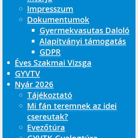
Impresszum
Dokumentumok
Gyermekvasutas Daloló
Alapítványi támogatás
GDPR
Éves Szakmai Vizsga
GYVTV
Nyár 2026
Tájékoztató
Mi fán teremnek az idei
csereutak?
Evezőtúra