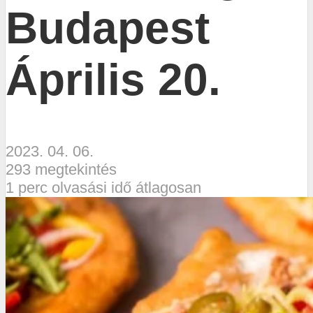
Budapest
Április 20.
2023. 04. 06.
293 megtekintés
1 perc olvasási idő átlagosan