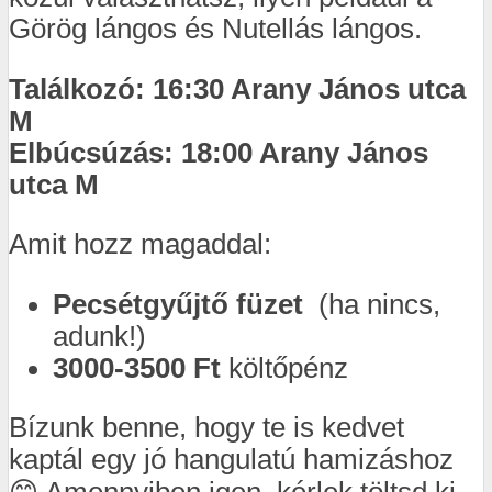
Görög lángos és Nutellás lángos.
Találkozó: 16:30 Arany János utca
M
Elbúcsúzás: 18:00 Arany János
utca M
Amit hozz magaddal:
Pecsétgyűjtő füzet
(ha nincs,
adunk!)
3000-3500
Ft
költőpénz
Bízunk benne, hogy te is kedvet
kaptál egy jó hangulatú hamizáshoz