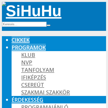
CIKKEK
PROGRAMOK
KLUB
NVP
TANFOLYAM
IFIKÉPZÉS
CSEREÚT
SZAKMAI SZAKKÖR
ÉRDEKESSÉG
PROGRAMAJÁNLÓ