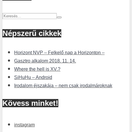
Népszerű cikkek
Horizont NVP – Felkelő nap a Horizonton –
Gasztro alkalom 2018. 11. 14.
Where the hell is XV.?
SiHuHu – Android
Irodalom éjszakája – nem csak irodalmároknak
Kövess minket!
instagram