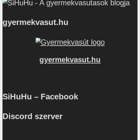
gyermekvasut.hu
gyermekvasut.hu
SiHuHu – Facebook
Discord szerver