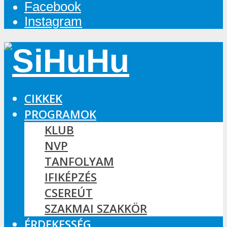
Facebook
Instagram
CIKKEK
PROGRAMOK
KLUB
NVP
TANFOLYAM
IFIKÉPZÉS
CSEREÚT
SZAKMAI SZAKKÖR
ÉRDEKESSÉG