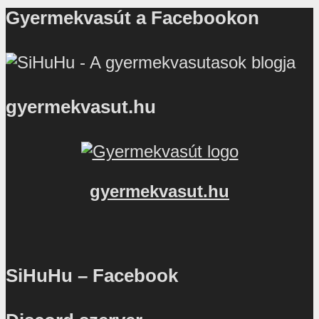
Gyermekvasút a Facebookon
gyermekvasut.hu
gyermekvasut.hu
SiHuHu – Facebook