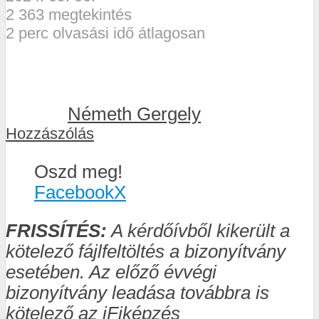
2 363 megtekintés
2 perc olvasási idő átlagosan
Németh Gergely
Hozzászólás
Oszd meg!
Facebook
X
FRISSÍTÉS:
A kérdőívből kikerült a
kötelező fájlfeltöltés a bizonyítvány
esetében. Az előző évvégi
bizonyítvány leadása továbbra is
kötelező az iFiképzés