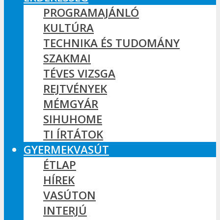
PROGRAMAJÁNLÓ
KULTÚRA
TECHNIKA ÉS TUDOMÁNY
SZAKMAI
TÉVES VIZSGA
REJTVÉNYEK
MÉMGYÁR
SIHUHOME
TI ÍRTÁTOK
GYERMEKVASÚT
ÉTLAP
HÍREK
VASÚTON
INTERJÚ