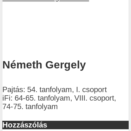
Németh Gergely
Pajtás: 54. tanfolyam, I. csoport
iFi: 64-65. tanfolyam, VIII. csoport,
74-75. tanfolyam
Hozzászólás