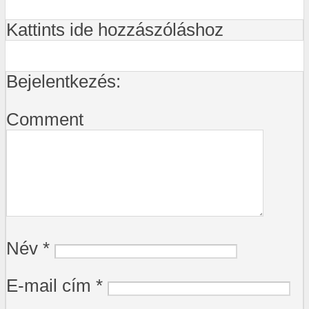
Kattints ide hozzászóláshoz
Bejelentkezés:
Comment
Név
*
E-mail cím
*