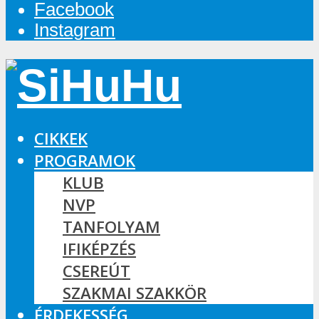
Facebook
Instagram
CIKKEK
PROGRAMOK
KLUB
NVP
TANFOLYAM
IFIKÉPZÉS
CSEREÚT
SZAKMAI SZAKKÖR
ÉRDEKESSÉG