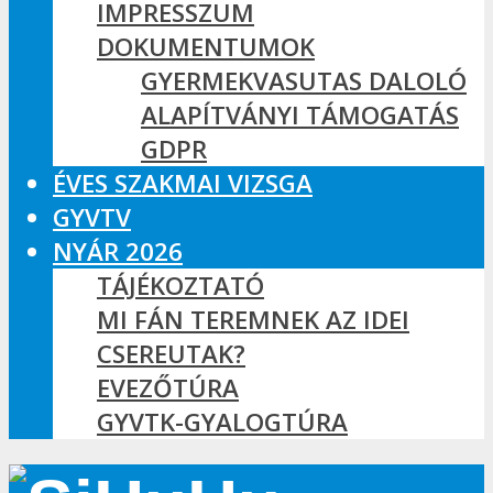
IMPRESSZUM
DOKUMENTUMOK
GYERMEKVASUTAS DALOLÓ
ALAPÍTVÁNYI TÁMOGATÁS
GDPR
ÉVES SZAKMAI VIZSGA
GYVTV
NYÁR 2026
TÁJÉKOZTATÓ
MI FÁN TEREMNEK AZ IDEI
CSEREUTAK?
EVEZŐTÚRA
GYVTK-GYALOGTÚRA