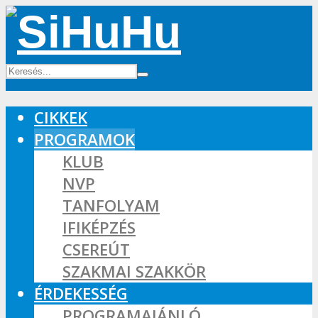
CIKKEK
PROGRAMOK
KLUB
NVP
TANFOLYAM
IFIKÉPZÉS
CSEREÚT
SZAKMAI SZAKKÖR
ÉRDEKESSÉG
PROGRAMAJÁNLÓ