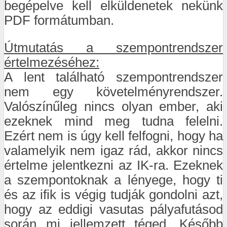
begépelve kell elküldenetek nekünk
PDF formátumban.
Útmutatás a szempontrendszer
értelmezéséhez:
A lent található szempontrendszer
nem egy követelményrendszer.
Valószínűleg nincs olyan ember, aki
ezeknek mind meg tudna felelni.
Ezért nem is úgy kell felfogni, hogy ha
valamelyik nem igaz rád, akkor nincs
értelme jelentkezni az IK-ra. Ezeknek
a szempontoknak a lényege, hogy ti
és az ifik is végig tudják gondolni azt,
hogy az eddigi vasutas pályafutásod
során mi jellemzett téged. Később