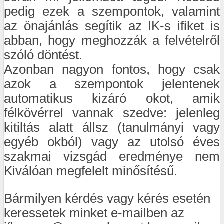
pedig ezek a szempontok, valamint
az önajánlás segítik az IK-s ifiket is
abban, hogy meghozzák a felvételről
szóló döntést.
Azonban nagyon fontos, hogy csak
azok a szempontok jelentenek
automatikus kizáró okot, amik
félkövérrel vannak szedve: jelenleg
kitiltás alatt állsz (tanulmányi vagy
egyéb okból) vagy az utolsó éves
szakmai vizsgád eredménye nem
Kiválóan megfelelt minősítésű.
Bármilyen kérdés vagy kérés esetén
keressetek minket e-mailben az