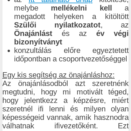
melybe
mellékelni kell
a
megadott helyeken a kitöltött
Szülői nyilatkozatot
, az
Önajánlást
és az
év végi
bizonyítványt
konzultálás előre egyeztetett
időpontban a csoportvezetőséggel
Egy kis segítség az önajánláshoz:
Az önajánlásodból azt szeretnénk
megtudni, hogy mi motivált téged,
hogy jelentkezz a képzésre, miért
szeretnél ifi lenni és milyen olyan
képességeid vannak, amik hasznodra
válhatnak ifivezetőként. Ezt