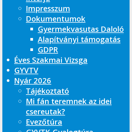
Impresszum
Dokumentumok
Gyermekvasutas Daloló
Alapítványi támogatás
GDPR
Éves Szakmai Vizsga
GYVTV
Nyár 2026
Tájékoztató
Mi fán teremnek az idei
csereutak?
Evezőtúra