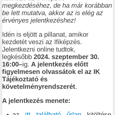
megkezdéséhez, de ha már korábban
be lett mutatva, akkor az is elég az
érvényes jelentkezéshez!
Idén is eljött a pillanat, amikor
kezdetét veszi az Ifiképzés.
Jelentkezni online tudtok,
legkésőbb
2024. szeptember 30.
16:00
–
ig.
A jelentkezés előtt
figyelmesen olvassátok el az
IK
Tájékoztató és
követelményrendszerét
.
A jelentkezés menete:
az
itt található űrlap
kitöltése,