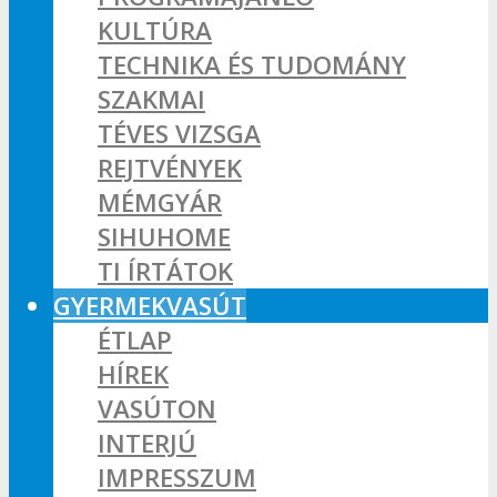
KULTÚRA
TECHNIKA ÉS TUDOMÁNY
SZAKMAI
TÉVES VIZSGA
REJTVÉNYEK
MÉMGYÁR
SIHUHOME
TI ÍRTÁTOK
GYERMEKVASÚT
ÉTLAP
HÍREK
VASÚTON
INTERJÚ
IMPRESSZUM