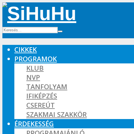
CIKKEK
PROGRAMOK
KLUB
NVP
TANFOLYAM
IFIKÉPZÉS
CSEREÚT
SZAKMAI SZAKKÖR
ÉRDEKESSÉG
PROGRAMAJÁNLÓ