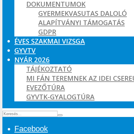
DOKUMENTUMOK
GYERMEKVASUTAS DALOLÓ
ALAPÍTVÁNYI TÁMOGATÁS
GDPR
ÉVES SZAKMAI VIZSGA
GYVTV
NYÁR 2026
TÁJÉKOZTATÓ
MI FÁN TEREMNEK AZ IDEI CSER
EVEZŐTÚRA
GYVTK-GYALOGTÚRA
Facebook