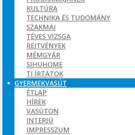
KULTÚRA
TECHNIKA ÉS TUDOMÁNY
SZAKMAI
TÉVES VIZSGA
REJTVÉNYEK
MÉMGYÁR
SIHUHOME
TI ÍRTÁTOK
GYERMEKVASÚT
ÉTLAP
HÍREK
VASÚTON
INTERJÚ
IMPRESSZUM