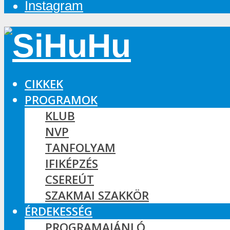
Instagram
CIKKEK
PROGRAMOK
KLUB
NVP
TANFOLYAM
IFIKÉPZÉS
CSEREÚT
SZAKMAI SZAKKÖR
ÉRDEKESSÉG
PROGRAMAJÁNLÓ