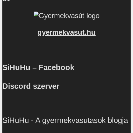
gyermekvasut.hu
SiHuHu – Facebook
Discord szerver
SiHuHu - A gyermekvasutasok blogja