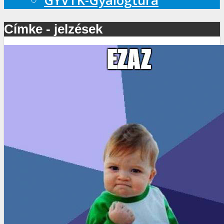
GYVTK-Gyalogtúra
Címke - jelzések