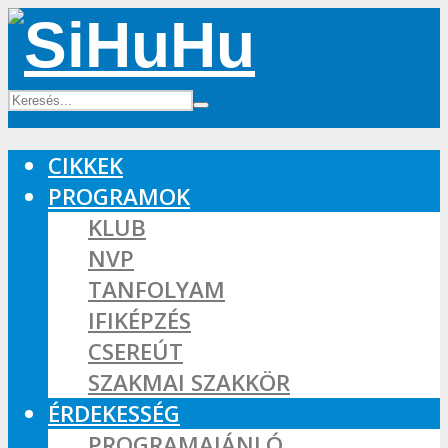
CIKKEK
PROGRAMOK
KLUB
NVP
TANFOLYAM
IFIKÉPZÉS
CSEREÚT
SZAKMAI SZAKKÖR
ÉRDEKESSÉG
PROGRAMAJÁNLÓ