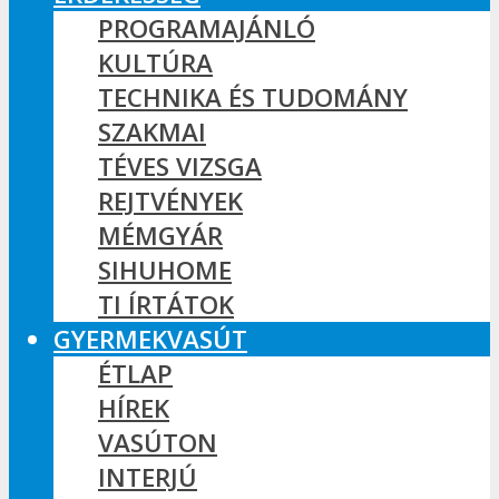
PROGRAMAJÁNLÓ
KULTÚRA
TECHNIKA ÉS TUDOMÁNY
SZAKMAI
TÉVES VIZSGA
REJTVÉNYEK
MÉMGYÁR
SIHUHOME
TI ÍRTÁTOK
GYERMEKVASÚT
ÉTLAP
HÍREK
VASÚTON
INTERJÚ