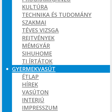
KULTÚRA
TECHNIKA ÉS TUDOMÁNY
SZAKMAI
TÉVES VIZSGA
REJTVÉNYEK
MÉMGYÁR
SIHUHOME
TI ÍRTÁTOK
GYERMEKVASÚT
ÉTLAP
HÍREK
VASÚTON
INTERJÚ
IMPRESSZUM