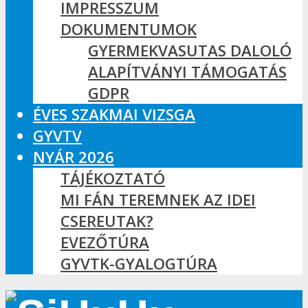
IMPRESSZUM
DOKUMENTUMOK
GYERMEKVASUTAS DALOLÓ
ALAPÍTVÁNYI TÁMOGATÁS
GDPR
ÉVES SZAKMAI VIZSGA
GYVTV
NYÁR 2026
TÁJÉKOZTATÓ
MI FÁN TEREMNEK AZ IDEI
CSEREUTAK?
EVEZŐTÚRA
GYVTK-GYALOGTÚRA