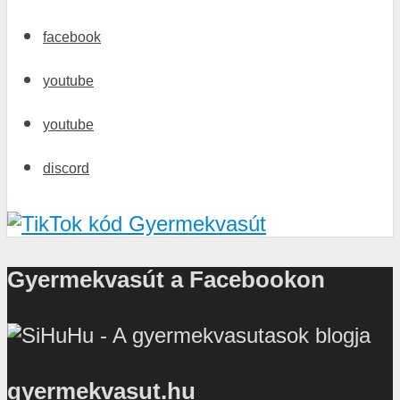
facebook
youtube
youtube
discord
Gyermekvasút a Facebookon
gyermekvasut.hu