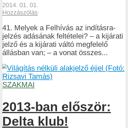
2014. 01. 01.
Hozzászólás
41. Melyek a Felhívás az indításra-
jelzés adásának feltételei? – a kijárati
jelző és a kijárati váltó megfelelő
állásban van; – a vonat összes...
SZAKMAI
2013-ban először:
Delta klub!