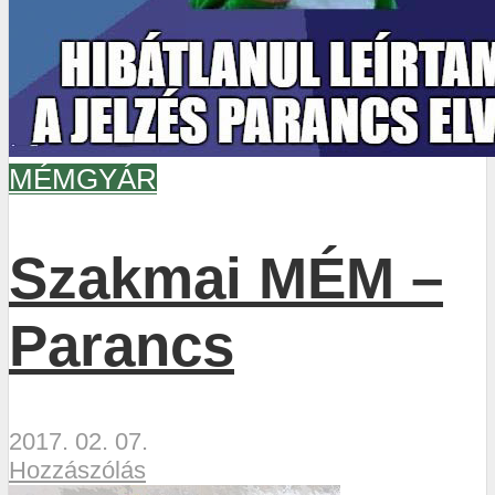
MÉMGYÁR
Szakmai MÉM –
Parancs
2017. 02. 07.
Hozzászólás