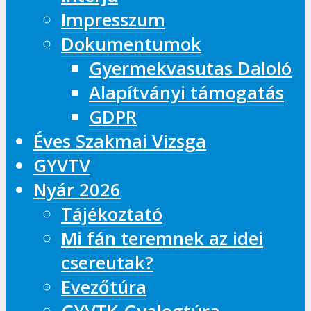
Impresszum
Dokumentumok
Gyermekvasutas Daloló
Alapítványi támogatás
GDPR
Éves Szakmai Vizsga
GYVTV
Nyár 2026
Tájékoztató
Mi fán teremnek az idei
csereutak?
Evezőtúra