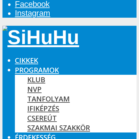
Facebook
Instagram
CIKKEK
PROGRAMOK
KLUB
NVP
TANFOLYAM
IFIKÉPZÉS
CSEREÚT
SZAKMAI SZAKKÖR
ÉRDEKESSÉG