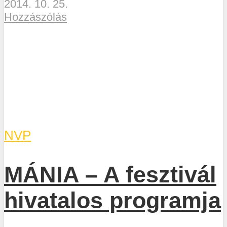
2014. 10. 25.
Hozzászólás
NVP
MÁNIA – A fesztivál
hivatalos programja