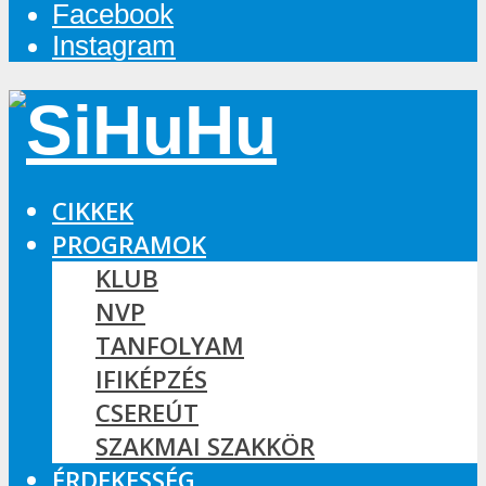
Facebook
Instagram
CIKKEK
PROGRAMOK
KLUB
NVP
TANFOLYAM
IFIKÉPZÉS
CSEREÚT
SZAKMAI SZAKKÖR
ÉRDEKESSÉG