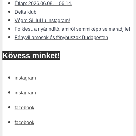
Étlap: 2026.06.08. – 06.14.
Delta klub
Végre SiHuHu instagram!
Folkfest, a nyárindító, amiről semmiképp se maradj le!
Fényvillamosok és fénybuszok Budapesten
Kövess minket!
instagram
instagram
facebook
facebook