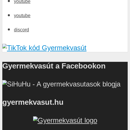
youtube
youtube
discord
Gyermekvasút a Facebookon
gyermekvasut.hu