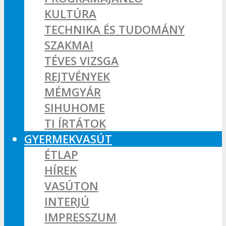
KULTÚRA
TECHNIKA ÉS TUDOMÁNY
SZAKMAI
TÉVES VIZSGA
REJTVÉNYEK
MÉMGYÁR
SIHUHOME
TI ÍRTÁTOK
GYERMEKVASÚT
ÉTLAP
HÍREK
VASÚTON
INTERJÚ
IMPRESSZUM