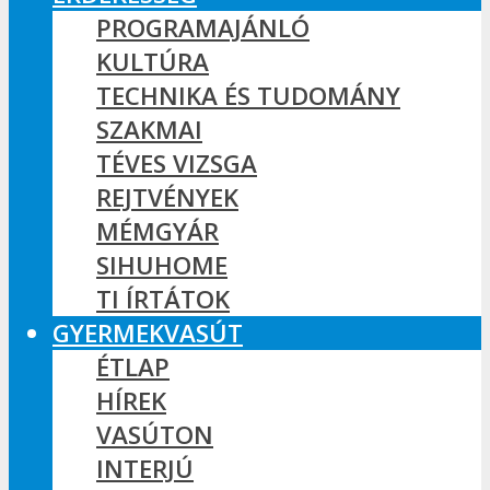
PROGRAMAJÁNLÓ
KULTÚRA
TECHNIKA ÉS TUDOMÁNY
SZAKMAI
TÉVES VIZSGA
REJTVÉNYEK
MÉMGYÁR
SIHUHOME
TI ÍRTÁTOK
GYERMEKVASÚT
ÉTLAP
HÍREK
VASÚTON
INTERJÚ