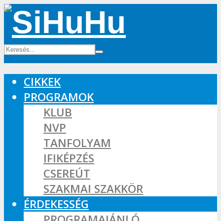
CIKKEK
PROGRAMOK
KLUB
NVP
TANFOLYAM
IFIKÉPZÉS
CSEREÚT
SZAKMAI SZAKKÖR
ÉRDEKESSÉG
PROGRAMAJÁNLÓ