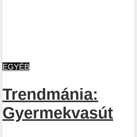
EGYÉB
Trendmánia:
Gyermekvasút