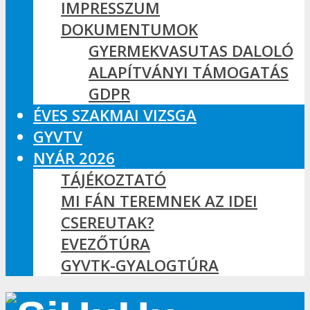
IMPRESSZUM
DOKUMENTUMOK
GYERMEKVASUTAS DALOLÓ
ALAPÍTVÁNYI TÁMOGATÁS
GDPR
ÉVES SZAKMAI VIZSGA
GYVTV
NYÁR 2026
TÁJÉKOZTATÓ
MI FÁN TEREMNEK AZ IDEI
CSEREUTAK?
EVEZŐTÚRA
GYVTK-GYALOGTÚRA