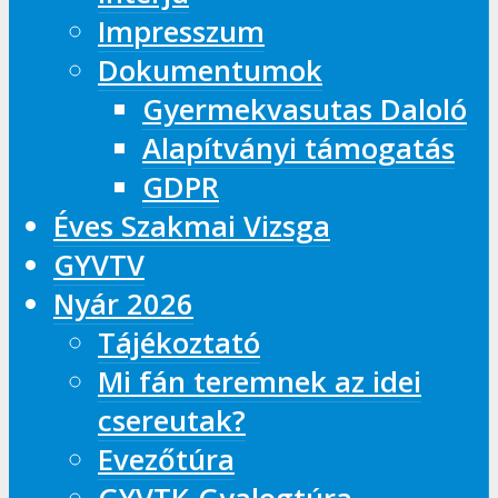
Impresszum
Dokumentumok
Gyermekvasutas Daloló
Alapítványi támogatás
GDPR
Éves Szakmai Vizsga
GYVTV
Nyár 2026
Tájékoztató
Mi fán teremnek az idei
csereutak?
Evezőtúra