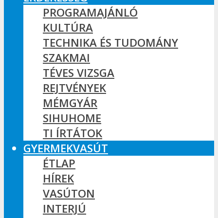
PROGRAMAJÁNLÓ
KULTÚRA
TECHNIKA ÉS TUDOMÁNY
SZAKMAI
TÉVES VIZSGA
REJTVÉNYEK
MÉMGYÁR
SIHUHOME
TI ÍRTÁTOK
GYERMEKVASÚT
ÉTLAP
HÍREK
VASÚTON
INTERJÚ