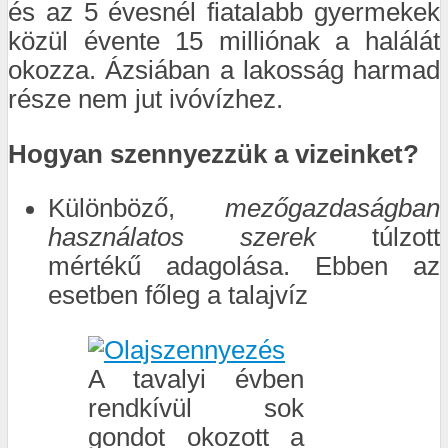
és az 5 évesnél fiatalabb gyermekek
közül évente 15 milliónak a halálát
okozza. Ázsiában a lakosság harmad
része nem jut ivóvízhez.
Hogyan szennyezzük a vizeinket?
Különböző,
mezőgazdaságban
használatos szerek
túlzott
mértékű adagolása. Ebben az
esetben főleg a talajvíz
A tavalyi évben
rendkívül sok
gondot okozott a