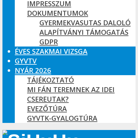
IMPRESSZUM
DOKUMENTUMOK
GYERMEKVASUTAS DALOLÓ
ALAPÍTVÁNYI TÁMOGATÁS
GDPR
ÉVES SZAKMAI VIZSGA
GYVTV
NYÁR 2026
TÁJÉKOZTATÓ
MI FÁN TEREMNEK AZ IDEI
CSEREUTAK?
EVEZŐTÚRA
GYVTK-GYALOGTÚRA