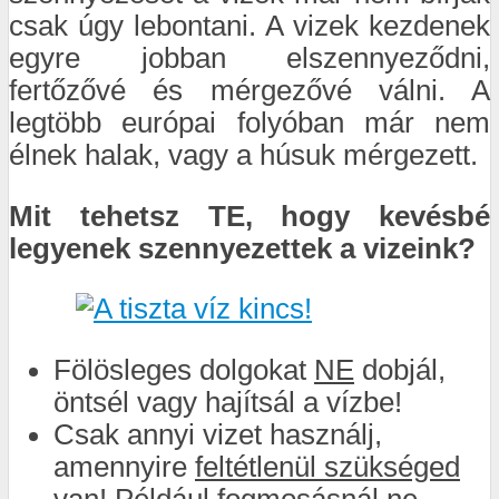
csak úgy lebontani. A vizek kezdenek
egyre jobban elszennyeződni,
fertőzővé és mérgezővé válni. A
legtöbb európai folyóban már nem
élnek halak, vagy a húsuk mérgezett.
Mit tehetsz TE, hogy kevésbé
legyenek szennyezettek a vizeink?
Fölösleges dolgokat
NE
dobjál,
öntsél vagy hajítsál a vízbe!
Csak annyi vizet használj,
amennyire
feltétlenül szükséged