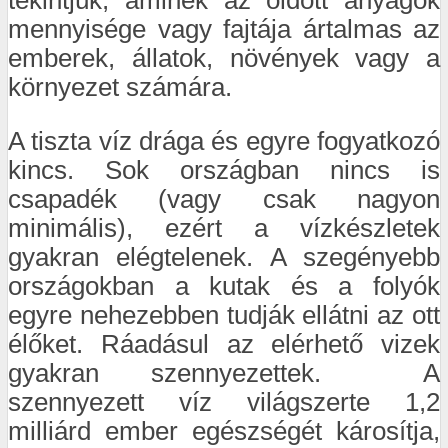
mennyisége vagy fajtája ártalmas az
emberek, állatok, növények vagy a
környezet számára.
A tiszta víz drága és egyre fogyatkozó
kincs. Sok országban nincs is
csapadék (vagy csak nagyon
minimális), ezért a vízkészletek
gyakran elégtelenek. A szegényebb
országokban a kutak és a folyók
egyre nehezebben tudják ellátni az ott
élőket. Ráadásul az elérhető vizek
gyakran szennyezettek. A
szennyezett víz világszerte 1,2
milliárd ember egészségét károsítja,