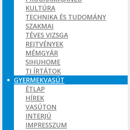
KULTÚRA
TECHNIKA ÉS TUDOMÁNY
SZAKMAI
TÉVES VIZSGA
REJTVÉNYEK
MÉMGYÁR
SIHUHOME
TI ÍRTÁTOK
GYERMEKVASÚT
ÉTLAP
HÍREK
VASÚTON
INTERJÚ
IMPRESSZUM