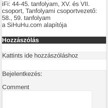
iFi: 44-45. tanfolyam, XV. és VII.
csoport, Tanfolyami csoportvezető:
58., 59. tanfolyam
a SiHuHu.com alapítója
Hozzászólás
Kattints ide hozzászóláshoz
Bejelentkezés:
Comment