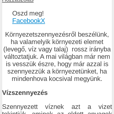
Oszd meg!
Facebook
X
Környezetszennyezésről beszélünk,
ha valamelyik környezeti elemet
(levegő, víz vagy talaj) rossz irányba
változtatjuk. A mai világban már nem
is vesszük észre, hogy már azzal is
szennyezzük a környezetünket, ha
mindenhova kocsival megyünk.
Vízszennyezés
Szennyezett víznek azt a vizet
tekintjük, aminek az oldott anyagok