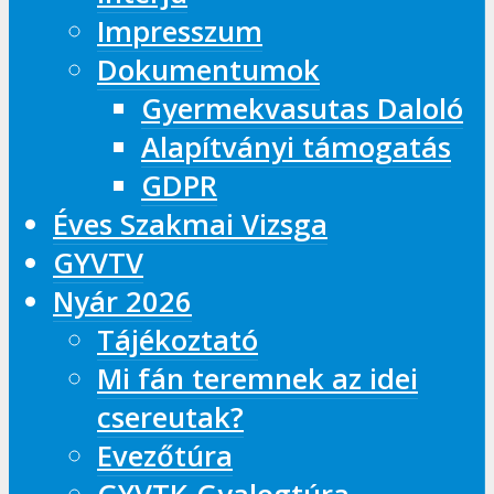
Impresszum
Dokumentumok
Gyermekvasutas Daloló
Alapítványi támogatás
GDPR
Éves Szakmai Vizsga
GYVTV
Nyár 2026
Tájékoztató
Mi fán teremnek az idei
csereutak?
Evezőtúra