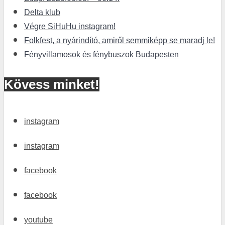
Delta klub
Végre SiHuHu instagram!
Folkfest, a nyárindító, amiről semmiképp se maradj le!
Fényvillamosok és fénybuszok Budapesten
Kövess minket!
instagram
instagram
facebook
facebook
youtube