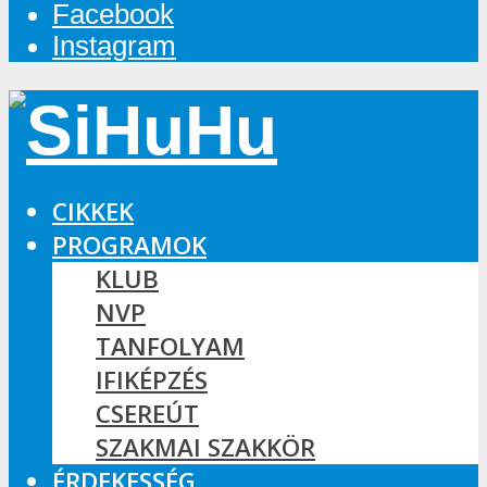
Facebook
Instagram
CIKKEK
PROGRAMOK
KLUB
NVP
TANFOLYAM
IFIKÉPZÉS
CSEREÚT
SZAKMAI SZAKKÖR
ÉRDEKESSÉG