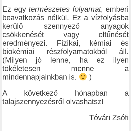
Ez egy
természetes folyamat
, emberi
beavatkozás nélkül. Ez a vízfolyásba
kerülő szennyező anyagok
csökkenését vagy eltűnését
eredményezi. Fizikai, kémiai és
biokémiai részfolyamatokból áll.
(Milyen jó lenne, ha ez ilyen
tökéletesen menne a
mindennapjainkban is.
)
A következő hónapban a
talajszennyezésről olvashatsz!
Tóvári Zsófi