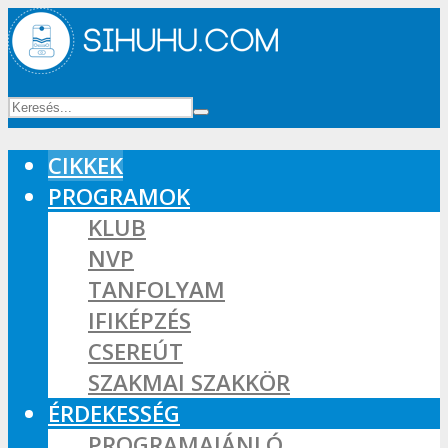
CIKKEK
PROGRAMOK
KLUB
NVP
TANFOLYAM
IFIKÉPZÉS
CSEREÚT
SZAKMAI SZAKKÖR
ÉRDEKESSÉG
PROGRAMAJÁNLÓ