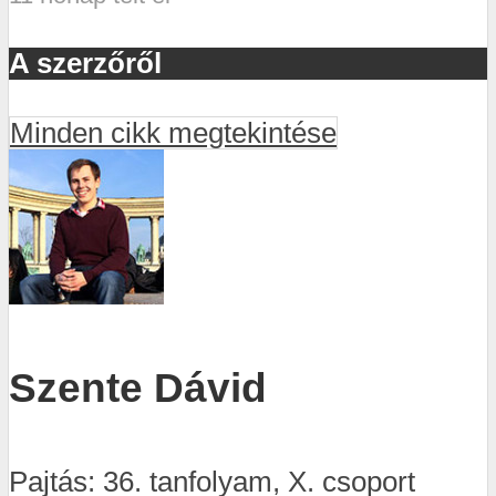
A szerzőről
Minden cikk megtekintése
Szente Dávid
Pajtás: 36. tanfolyam, X. csoport