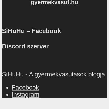
gyermekvasut.hu
SiHuHu – Facebook
Discord szerver
SiHuHu - A gyermekvasutasok blogja
Facebook
Instagram