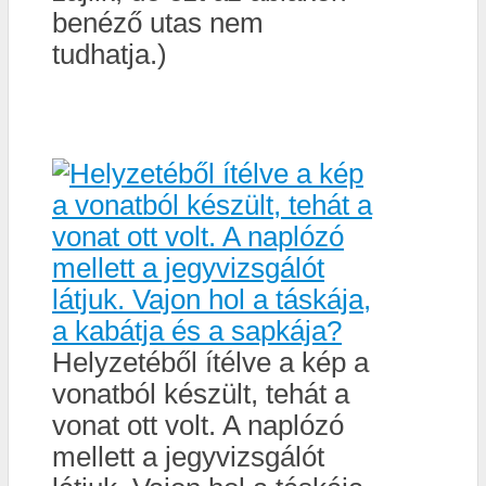
benéző utas nem
tudhatja.)
Helyzetéből ítélve a kép a
vonatból készült, tehát a
vonat ott volt. A naplózó
mellett a jegyvizsgálót