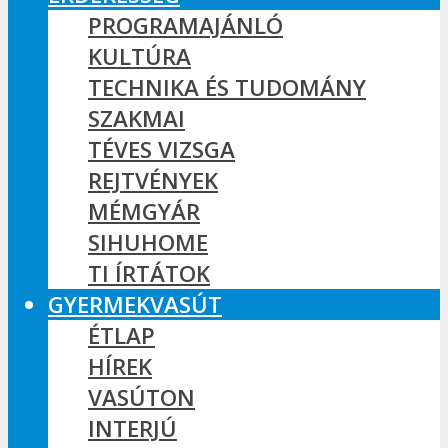
PROGRAMAJÁNLÓ
KULTÚRA
TECHNIKA ÉS TUDOMÁNY
SZAKMAI
TÉVES VIZSGA
REJTVÉNYEK
MÉMGYÁR
SIHUHOME
TI ÍRTÁTOK
GYERMEKVASÚT
ÉTLAP
HÍREK
VASÚTON
INTERJÚ