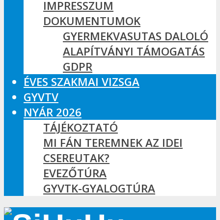
IMPRESSZUM
DOKUMENTUMOK
GYERMEKVASUTAS DALOLÓ
ALAPÍTVÁNYI TÁMOGATÁS
GDPR
ÉVES SZAKMAI VIZSGA
GYVTV
NYÁR 2026
TÁJÉKOZTATÓ
MI FÁN TEREMNEK AZ IDEI
CSEREUTAK?
EVEZŐTÚRA
GYVTK-GYALOGTÚRA