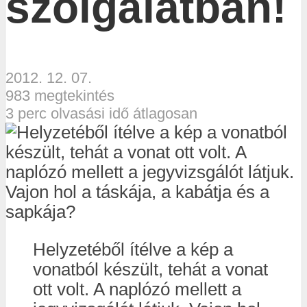
szolgálatban!
2012. 12. 07.
983 megtekintés
3 perc olvasási idő átlagosan
Helyzetéből ítélve a kép a
vonatból készült, tehát a vonat
ott volt. A naplózó mellett a