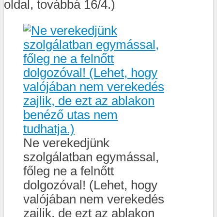
oldal, továbbá 16/4.)
Ne verekedjünk
szolgálatban egymással,
főleg ne a felnőtt
dolgozóval! (Lehet, hogy
valójában nem verekedés
zajlik, de ezt az ablakon