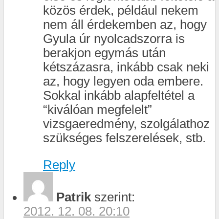
közös érdek, például nekem
nem áll érdekemben az, hogy
Gyula úr nyolcadszorra is
berakjon egymás után
kétszázasra, inkább csak neki
az, hogy legyen oda embere.
Sokkal inkább alapfeltétel a
“kiválóan megfelelt”
vizsgaeredmény, szolgálathoz
szükséges felszerelések, stb.
Reply
Patrik
szerint:
2012. 12. 08. 20:10