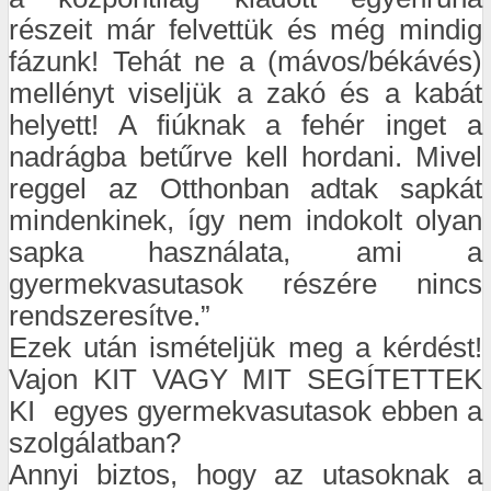
részeit már felvettük és még mindig
fázunk! Tehát ne a (mávos/békávés)
mellényt viseljük a zakó és a kabát
helyett! A fiúknak a fehér inget a
nadrágba betűrve kell hordani. Mivel
reggel az Otthonban adtak sapkát
mindenkinek, így nem indokolt olyan
sapka használata, ami a
gyermekvasutasok részére nincs
rendszeresítve.”
Ezek után ismételjük meg a kérdést!
Vajon KIT VAGY MIT SEGÍTETTEK
KI egyes gyermekvasutasok ebben a
szolgálatban?
Annyi biztos, hogy az utasoknak a