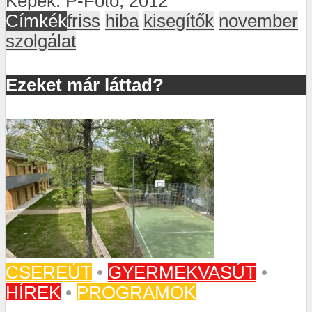
Képek: P-Fotó, 2012
Címkék
friss
hiba
kisegítők
november
szolgálat
Ezeket már láttad?
CSEREÚT
•
GYERMEKVASÚT
•
HÍREK
•
PROGRAMOK