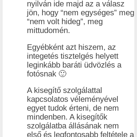
nyilván ide majd az a válasz
jön, hogy “nem egységes” meg
“nem volt hideg”, meg
mittudomén.
Egyébként azt hiszem, az
integetés tisztelgés helyett
leginkább baráti üdvözlés a
fotósnak 🙂
A kisegítő szolgálattal
kapcsolatos véleményével
egyet tudok érteni, de nem
mindenben. A kisegítők
szolgálatba állásának nem
első és legfontosabb feltétele a