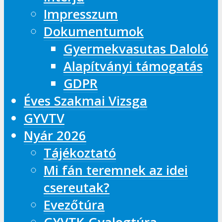
Impresszum
Dokumentumok
Gyermekvasutas Daloló
Alapítványi támogatás
GDPR
Éves Szakmai Vizsga
GYVTV
Nyár 2026
Tájékoztató
Mi fán teremnek az idei
csereutak?
Evezőtúra