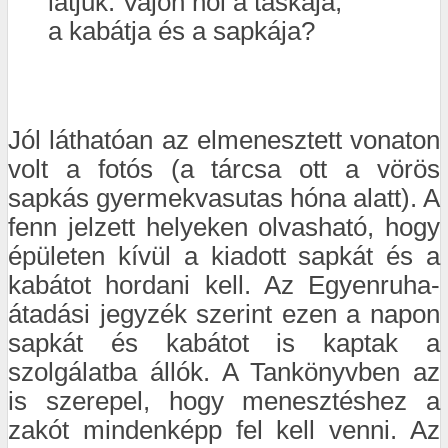
látjuk. Vajon hol a táskája,
a kabátja és a sapkája?
Jól láthatóan az elmenesztett vonaton
volt a fotós (a tárcsa ott a vörös
sapkás gyermekvasutas hóna alatt). A
fenn jelzett helyeken olvasható, hogy
épületen kívül a kiadott sapkát és a
kabátot hordani kell. Az Egyenruha-
átadási jegyzék szerint ezen a napon
sapkát és kabátot is kaptak a
szolgálatba állók. A Tankönyvben az
is szerepel, hogy menesztéshez a
zakót mindenképp fel kell venni. Az