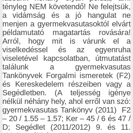
tényleg NEM követendő! Ne felejtsük,
a vidámság és a jó hangulat ne
menjen a gyermekvasutasoktól elvárt
példamutató magatartás rovására!
Arról, hogy mit is várunk el a
viselkedéssel és az egyenruha
viseletével kapcsolatban, útmutatást
találunk a gyermekvasutas
Tankönyvek Forgalmi ismeretek (F2)
és Kereskedelem részeiben vagy a
Segédletben. (A teljesség igénye
nélkül néhány hely, ahol erről van szó:
gyermekvasutas Tankönyv (2011) F2
– 20 / 1.55 – 1.57; Ker – 45 / 6 és 47 /
D; Segédlet (2011/2012) 9. és 11.