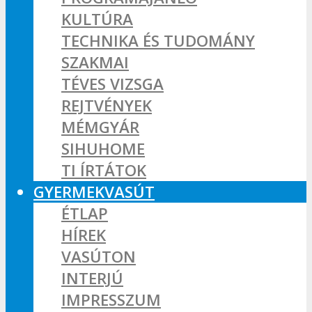
KULTÚRA
TECHNIKA ÉS TUDOMÁNY
SZAKMAI
TÉVES VIZSGA
REJTVÉNYEK
MÉMGYÁR
SIHUHOME
TI ÍRTÁTOK
GYERMEKVASÚT
ÉTLAP
HÍREK
VASÚTON
INTERJÚ
IMPRESSZUM