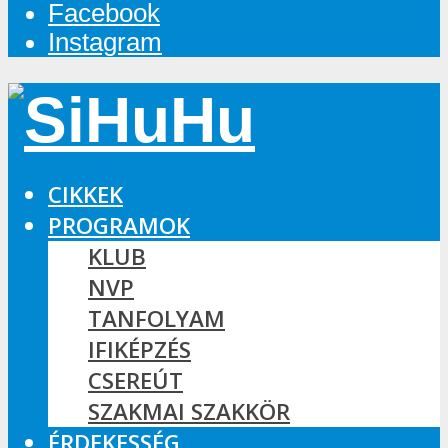
Facebook
Instagram
CIKKEK
PROGRAMOK
KLUB
NVP
TANFOLYAM
IFIKÉPZÉS
CSEREÚT
SZAKMAI SZAKKÖR
ÉRDEKESSÉG