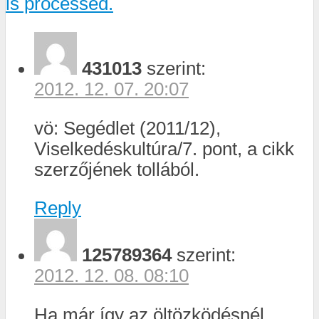
is processed.
431013
szerint:
2012. 12. 07. 20:07
vö: Segédlet (2011/12),
Viselkedéskultúra/7. pont, a cikk
szerzőjének tollából.
Reply
125789364
szerint:
2012. 12. 08. 08:10
Ha már így az öltözködésnél