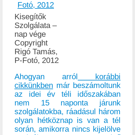
Kisegítők
Szolgálata –
nap vége
Copyright
Rigó Tamás,
P-Fotó, 2012
Ahogyan arról
korábbi
cikkünkben
már beszámoltunk
az idei év téli időszakában
nem 15 naponta járunk
szolgálatokba, ráadásul három
olyan hétköznap is van a tél
során, amikorra nincs kijelölve