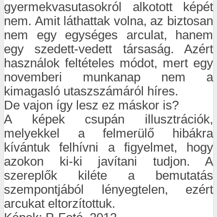
gyermekvasutasokról alkotott képét
nem. Amit láthattak volna, az biztosan
nem egy egységes arculat, hanem
egy szedett-vedett társaság. Azért
használok feltételes módot, mert egy
novemberi munkanap nem a
kimagasló utaszszámáról híres.
De vajon így lesz ez máskor is?
A képek csupán illusztrációk,
melyekkel a felmerülő hibákra
kívántuk felhívni a figyelmet, hogy
azokon ki-ki javítani tudjon. A
szereplők kiléte a bemutatás
szempontjából lényegtelen, ezért
arcukat eltorzítottuk.