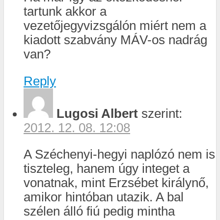
tartunk akkor a
vezetőjegyvizsgálón miért nem a
kiadott szabvány MÁV-os nadrág
van?
Reply
Lugosi Albert
szerint:
2012. 12. 08. 12:08
A Széchenyi-hegyi naplózó nem is
tiszteleg, hanem úgy integet a
vonatnak, mint Erzsébet királynő,
amikor hintóban utazik. A bal
szélen álló fiú pedig mintha