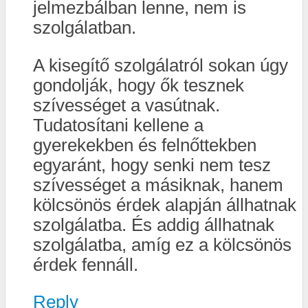
jelmezbálban lenne, nem is
szolgálatban.
A kisegítő szolgálatról sokan úgy
gondolják, hogy ők tesznek
szívességet a vasútnak.
Tudatosítani kellene a
gyerekekben és felnőttekben
egyaránt, hogy senki nem tesz
szívességet a másiknak, hanem
kölcsönös érdek alapján állhatnak
szolgálatba. És addig állhatnak
szolgálatba, amíg ez a kölcsönös
érdek fennáll.
Reply