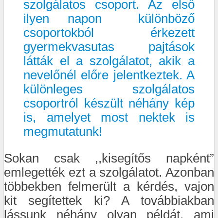
szolgálatos csoport. Az első
ilyen napon különböző
csoportokból érkezett
gyermekvasutas pajtások
látták el a szolgálatot, akik a
nevelőnél előre jelentkeztek. A
különleges szolgálatos
csoportról készült néhány kép
is, amelyet most nektek is
megmutatunk!
Sokan csak ,,kisegítős napként”
emlegették ezt a szolgálatot. Azonban
többekben felmerült a kérdés, vajon
kit segítettek ki? A továbbiakban
lássunk néhány olyan példát, ami