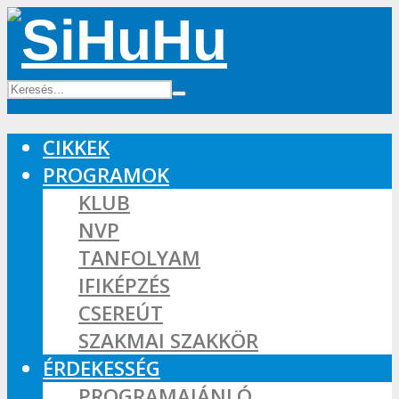
CIKKEK
PROGRAMOK
KLUB
NVP
TANFOLYAM
IFIKÉPZÉS
CSEREÚT
SZAKMAI SZAKKÖR
ÉRDEKESSÉG
PROGRAMAJÁNLÓ