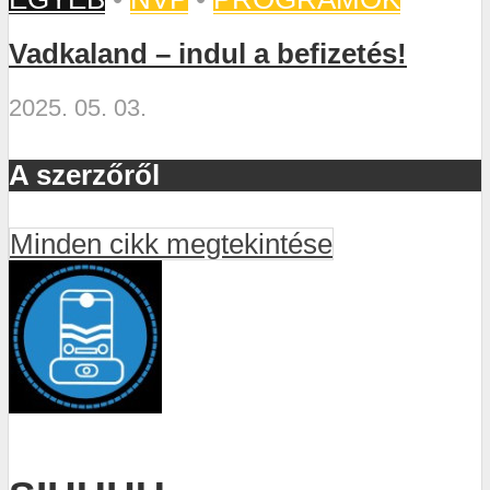
Vadkaland – indul a befizetés!
2025. 05. 03.
A szerzőről
Minden cikk megtekintése