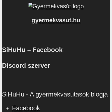
gyermekvasut.hu
SiHuHu – Facebook
Discord szerver
SiHuHu - A gyermekvasutasok blogja
Facebook