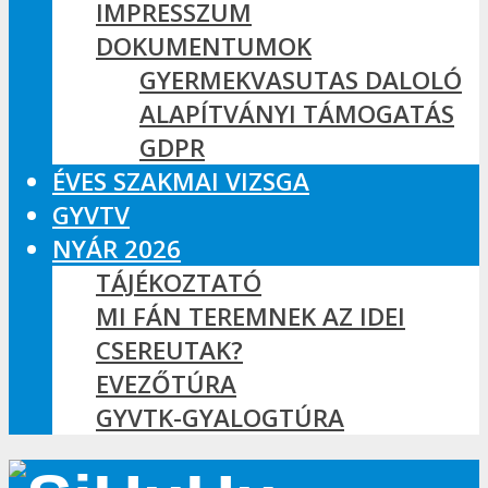
IMPRESSZUM
DOKUMENTUMOK
GYERMEKVASUTAS DALOLÓ
ALAPÍTVÁNYI TÁMOGATÁS
GDPR
ÉVES SZAKMAI VIZSGA
GYVTV
NYÁR 2026
TÁJÉKOZTATÓ
MI FÁN TEREMNEK AZ IDEI
CSEREUTAK?
EVEZŐTÚRA
GYVTK-GYALOGTÚRA