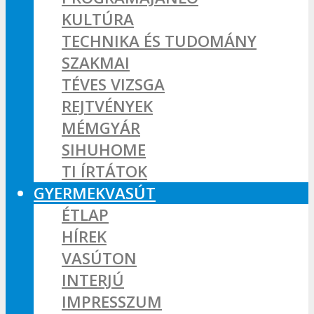
KULTÚRA
TECHNIKA ÉS TUDOMÁNY
SZAKMAI
TÉVES VIZSGA
REJTVÉNYEK
MÉMGYÁR
SIHUHOME
TI ÍRTÁTOK
GYERMEKVASÚT
ÉTLAP
HÍREK
VASÚTON
INTERJÚ
IMPRESSZUM