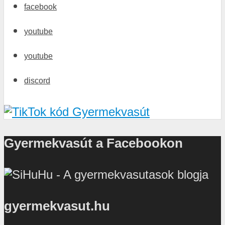
facebook
youtube
youtube
discord
Gyermekvasút a Facebookon
gyermekvasut.hu