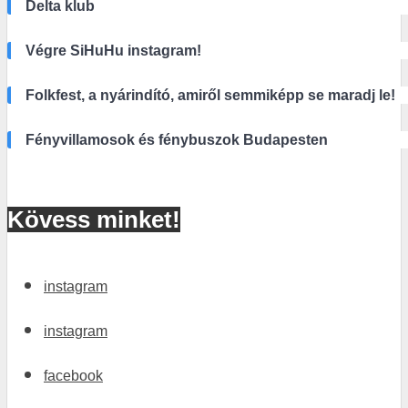
Delta klub
Végre SiHuHu instagram!
Folkfest, a nyárindító, amiről semmiképp se maradj le!
Fényvillamosok és fénybuszok Budapesten
Kövess minket!
instagram
instagram
facebook