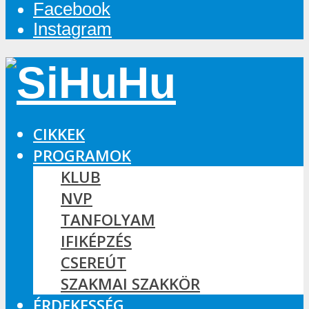
Facebook
Instagram
CIKKEK
PROGRAMOK
KLUB
NVP
TANFOLYAM
IFIKÉPZÉS
CSEREÚT
SZAKMAI SZAKKÖR
ÉRDEKESSÉG