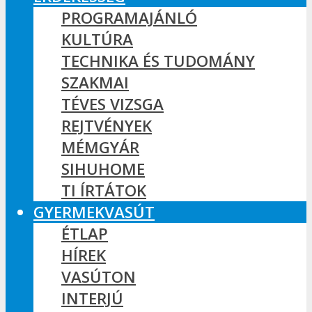
PROGRAMAJÁNLÓ
KULTÚRA
TECHNIKA ÉS TUDOMÁNY
SZAKMAI
TÉVES VIZSGA
REJTVÉNYEK
MÉMGYÁR
SIHUHOME
TI ÍRTÁTOK
GYERMEKVASÚT
ÉTLAP
HÍREK
VASÚTON
INTERJÚ