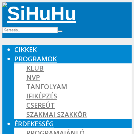
CIKKEK
PROGRAMOK
KLUB
NVP
TANFOLYAM
IFIKÉPZÉS
CSEREÚT
SZAKMAI SZAKKÖR
ÉRDEKESSÉG
PROGRAMAJÁNLÓ