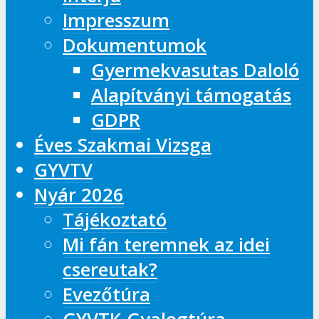
Impresszum
Dokumentumok
Gyermekvasutas Daloló
Alapítványi támogatás
GDPR
Éves Szakmai Vizsga
GYVTV
Nyár 2026
Tájékoztató
Mi fán teremnek az idei
csereutak?
Evezőtúra