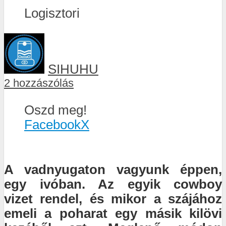
Logisztori
SIHUHU
2 hozzászólás
Oszd meg!
Facebook
X
A vadnyugaton vagyunk éppen,
egy ivóban. Az egyik cowboy
vizet rendel, és mikor a szájához
emeli a poharat egy másik kilövi