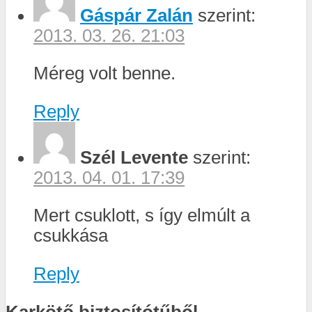
Gáspár Zalán
szerint:
2013. 03. 26. 21:03
Méreg volt benne.
Reply
Szél Levente
szerint:
2013. 04. 01. 17:39
Mert csuklott, s így elmúlt a
csukkása
Reply
Karkötő biztosítótűből