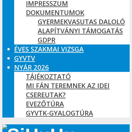
IMPRESSZUM
DOKUMENTUMOK
GYERMEKVASUTAS DALOLÓ
ALAPÍTVÁNYI TÁMOGATÁS
GDPR
ÉVES SZAKMAI VIZSGA
GYVTV
NYÁR 2026
TÁJÉKOZTATÓ
MI FÁN TEREMNEK AZ IDEI
CSEREUTAK?
EVEZŐTÚRA
GYVTK-GYALOGTÚRA