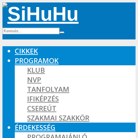
CIKKEK
PROGRAMOK
KLUB
NVP
TANFOLYAM
IFIKÉPZÉS
CSEREÚT
SZAKMAI SZAKKÖR
ÉRDEKESSÉG
PROGRAMAJÁNLÓ