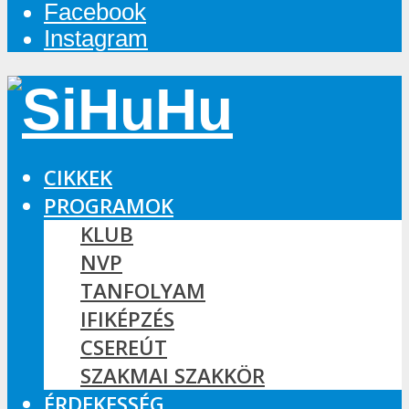
Facebook
Instagram
CIKKEK
PROGRAMOK
KLUB
NVP
TANFOLYAM
IFIKÉPZÉS
CSEREÚT
SZAKMAI SZAKKÖR
ÉRDEKESSÉG