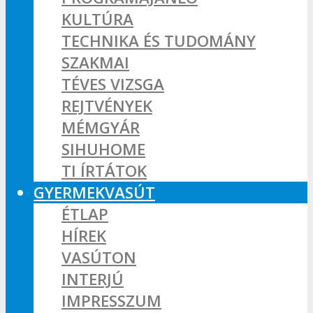
KULTÚRA
TECHNIKA ÉS TUDOMÁNY
SZAKMAI
TÉVES VIZSGA
REJTVÉNYEK
MÉMGYÁR
SIHUHOME
TI ÍRTÁTOK
GYERMEKVASÚT
ÉTLAP
HÍREK
VASÚTON
INTERJÚ
IMPRESSZUM