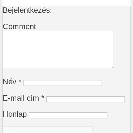
Bejelentkezés:
Comment
Név
*
E-mail cím
*
Honlap