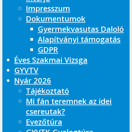
Impresszum
Dokumentumok
Gyermekvasutas Daloló
Alapítványi támogatás
GDPR
Éves Szakmai Vizsga
GYVTV
Nyár 2026
Tájékoztató
Mi fán teremnek az idei
csereutak?
Evezőtúra