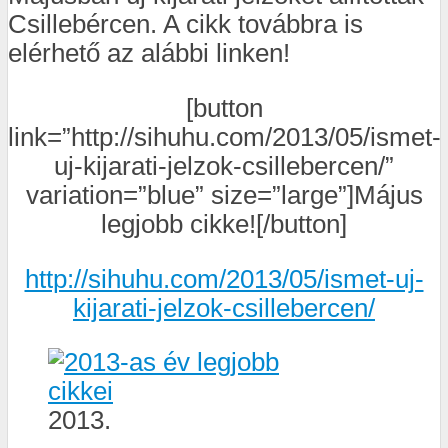
Csillebércen. A cikk továbbra is
elérhető az alábbi linken!
[button
link=”http://sihuhu.com/2013/05/ismet-
uj-kijarati-jelzok-csillebercen/”
variation=”blue” size=”large”]Május
legjobb cikke![/button]
http://sihuhu.com/2013/05/ismet-uj-
kijarati-jelzok-csillebercen/
2013.