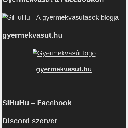
gyermekvasut.hu
gyermekvasut.hu
SiHuHu – Facebook
Discord szerver