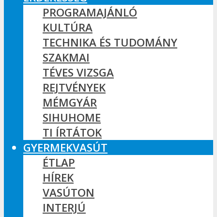
PROGRAMAJÁNLÓ
KULTÚRA
TECHNIKA ÉS TUDOMÁNY
SZAKMAI
TÉVES VIZSGA
REJTVÉNYEK
MÉMGYÁR
SIHUHOME
TI ÍRTÁTOK
GYERMEKVASÚT
ÉTLAP
HÍREK
VASÚTON
INTERJÚ