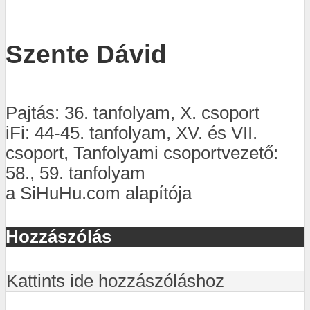
Szente Dávid
Pajtás: 36. tanfolyam, X. csoport
iFi: 44-45. tanfolyam, XV. és VII.
csoport, Tanfolyami csoportvezető:
58., 59. tanfolyam
a SiHuHu.com alapítója
Hozzászólás
Kattints ide hozzászóláshoz