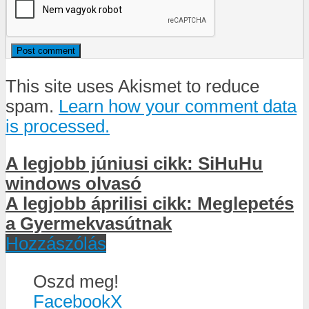
This site uses Akismet to reduce
spam.
Learn how your comment data
is processed.
A legjobb júniusi cikk: SiHuHu
windows olvasó
A legjobb áprilisi cikk: Meglepetés
a Gyermekvasútnak
Hozzászólás
Oszd meg!
Facebook
X