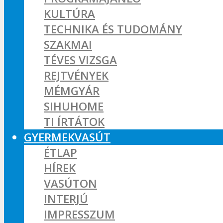
KULTÚRA
TECHNIKA ÉS TUDOMÁNY
SZAKMAI
TÉVES VIZSGA
REJTVÉNYEK
MÉMGYÁR
SIHUHOME
TI ÍRTÁTOK
GYERMEKVASÚT
ÉTLAP
HÍREK
VASÚTON
INTERJÚ
IMPRESSZUM