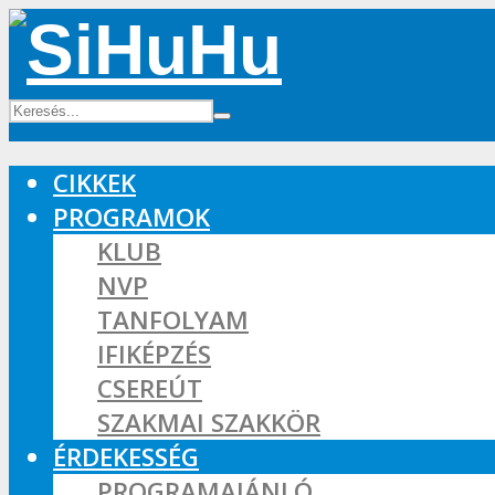
CIKKEK
PROGRAMOK
KLUB
NVP
TANFOLYAM
IFIKÉPZÉS
CSEREÚT
SZAKMAI SZAKKÖR
ÉRDEKESSÉG
PROGRAMAJÁNLÓ