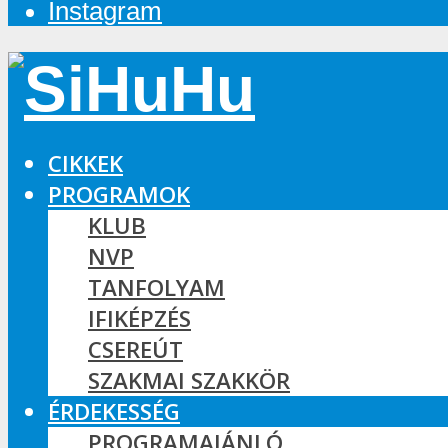
Instagram
CIKKEK
PROGRAMOK
KLUB
NVP
TANFOLYAM
IFIKÉPZÉS
CSEREÚT
SZAKMAI SZAKKÖR
ÉRDEKESSÉG
PROGRAMAJÁNLÓ