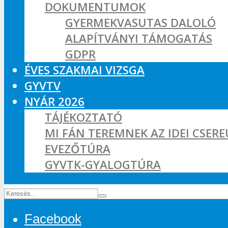
DOKUMENTUMOK
GYERMEKVASUTAS DALOLÓ
ALAPÍTVÁNYI TÁMOGATÁS
GDPR
ÉVES SZAKMAI VIZSGA
GYVTV
NYÁR 2026
TÁJÉKOZTATÓ
MI FÁN TEREMNEK AZ IDEI CSER
EVEZŐTÚRA
GYVTK-GYALOGTÚRA
Facebook