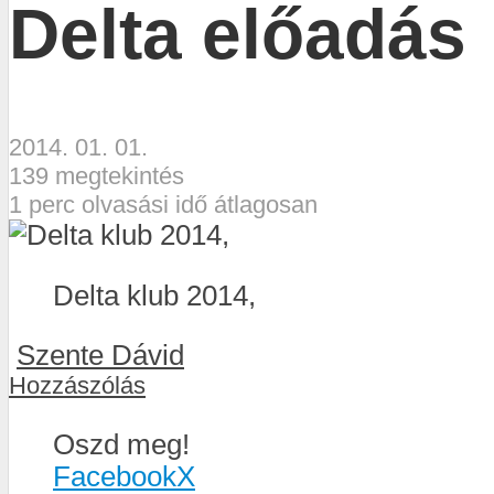
Delta előadás
2014. 01. 01.
139 megtekintés
1 perc olvasási idő átlagosan
Delta klub 2014,
Szente Dávid
Hozzászólás
Oszd meg!
Facebook
X