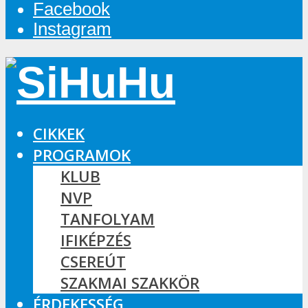
Facebook
Instagram
CIKKEK
PROGRAMOK
KLUB
NVP
TANFOLYAM
IFIKÉPZÉS
CSEREÚT
SZAKMAI SZAKKÖR
ÉRDEKESSÉG