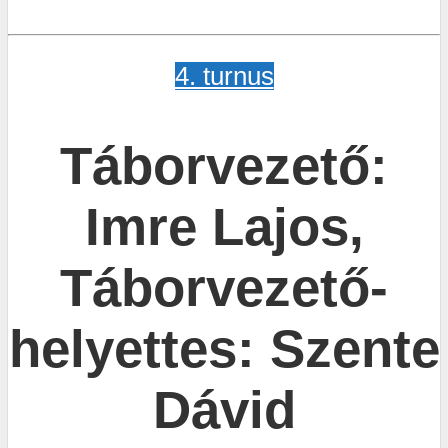
4. turnus
Táborvezető:
Imre Lajos,
Táborvezető-
helyettes: Szente
Dávid