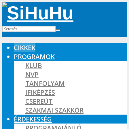
CIKKEK
PROGRAMOK
KLUB
NVP
TANFOLYAM
IFIKÉPZÉS
CSEREÚT
SZAKMAI SZAKKÖR
ÉRDEKESSÉG
PROGRAMAJÁNLÓ