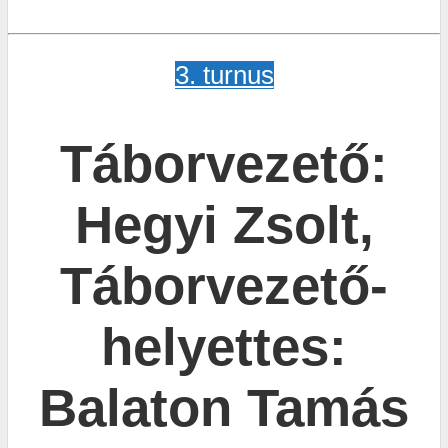
3. turnus
Táborvezető:
Hegyi Zsolt,
Táborvezető-
helyettes:
Balaton Tamás