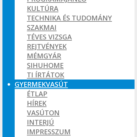
KULTÚRA
TECHNIKA ÉS TUDOMÁNY
SZAKMAI
TÉVES VIZSGA
REJTVÉNYEK
MÉMGYÁR
SIHUHOME
TI ÍRTÁTOK
GYERMEKVASÚT
ÉTLAP
HÍREK
VASÚTON
INTERJÚ
IMPRESSZUM