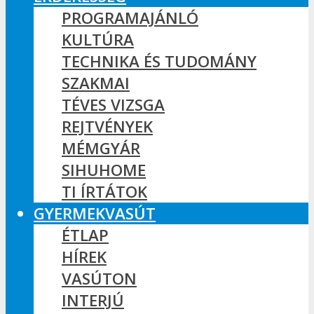
PROGRAMAJÁNLÓ
KULTÚRA
TECHNIKA ÉS TUDOMÁNY
SZAKMAI
TÉVES VIZSGA
REJTVÉNYEK
MÉMGYÁR
SIHUHOME
TI ÍRTÁTOK
GYERMEKVASÚT
ÉTLAP
HÍREK
VASÚTON
INTERJÚ