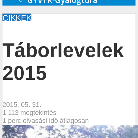
GYVTK-Gyalogtúra
CIKKEK
Táborlevelek
2015
2015. 05. 31.
1 113 megtekintés
1 perc olvasási idő átlagosan