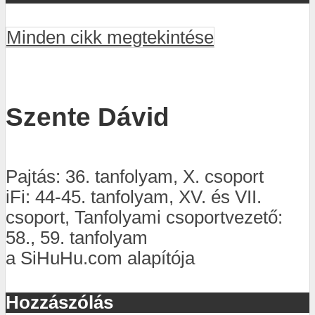
Minden cikk megtekintése
Szente Dávid
Pajtás: 36. tanfolyam, X. csoport
iFi: 44-45. tanfolyam, XV. és VII.
csoport, Tanfolyami csoportvezető:
58., 59. tanfolyam
a SiHuHu.com alapítója
Hozzászólás