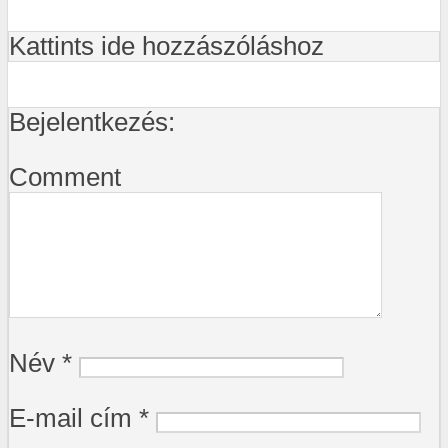
Kattints ide hozzászóláshoz
Bejelentkezés:
Comment
Név
*
E-mail cím
*