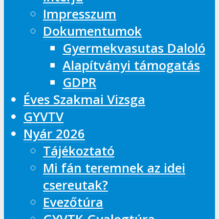
Impresszum
Dokumentumok
Gyermekvasutas Daloló
Alapítványi támogatás
GDPR
Éves Szakmai Vizsga
GYVTV
Nyár 2026
Tájékoztató
Mi fán teremnek az idei
csereutak?
Evezőtúra