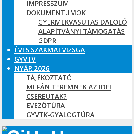
IMPRESSZUM
DOKUMENTUMOK
GYERMEKVASUTAS DALOLÓ
ALAPÍTVÁNYI TÁMOGATÁS
GDPR
ÉVES SZAKMAI VIZSGA
GYVTV
NYÁR 2026
TÁJÉKOZTATÓ
MI FÁN TEREMNEK AZ IDEI
CSEREUTAK?
EVEZŐTÚRA
GYVTK-GYALOGTÚRA