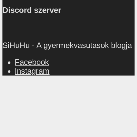
Discord szerver
SiHuHu - A gyermekvasutasok blogja
Facebook
Instagram