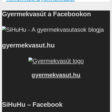
Gyermekvasút a Facebookon
gyermekvasut.hu
gyermekvasut.hu
SiHuHu – Facebook