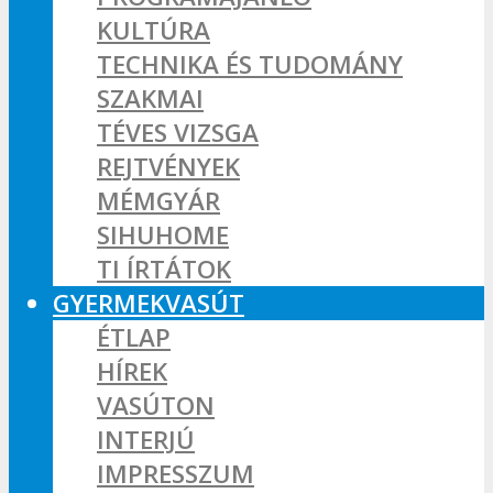
KULTÚRA
TECHNIKA ÉS TUDOMÁNY
SZAKMAI
TÉVES VIZSGA
REJTVÉNYEK
MÉMGYÁR
SIHUHOME
TI ÍRTÁTOK
GYERMEKVASÚT
ÉTLAP
HÍREK
VASÚTON
INTERJÚ
IMPRESSZUM