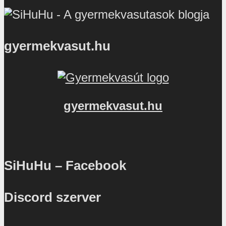
gyermekvasut.hu
gyermekvasut.hu
SiHuHu – Facebook
Discord szerver