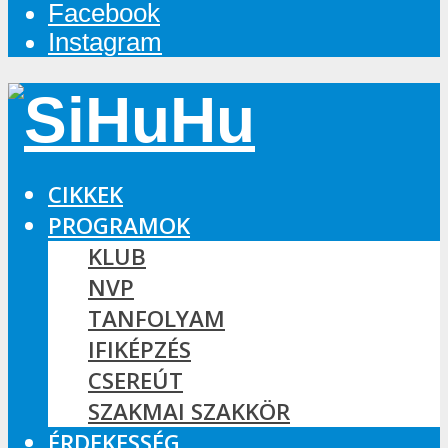
Facebook
Instagram
CIKKEK
PROGRAMOK
KLUB
NVP
TANFOLYAM
IFIKÉPZÉS
CSEREÚT
SZAKMAI SZAKKÖR
ÉRDEKESSÉG