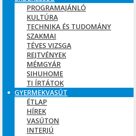
PROGRAMAJÁNLÓ
KULTÚRA
TECHNIKA ÉS TUDOMÁNY
SZAKMAI
TÉVES VIZSGA
REJTVÉNYEK
MÉMGYÁR
SIHUHOME
TI ÍRTÁTOK
GYERMEKVASÚT
ÉTLAP
HÍREK
VASÚTON
INTERJÚ