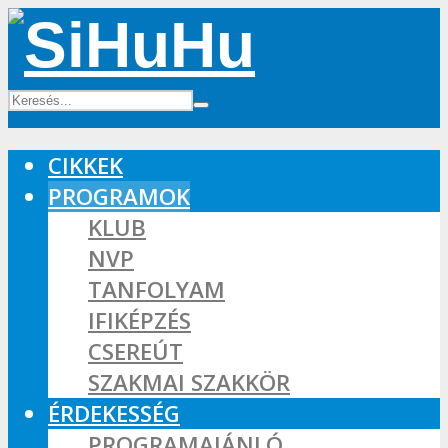
CIKKEK
PROGRAMOK
KLUB
NVP
TANFOLYAM
IFIKÉPZÉS
CSEREÚT
SZAKMAI SZAKKÖR
ÉRDEKESSÉG
PROGRAMAJÁNLÓ