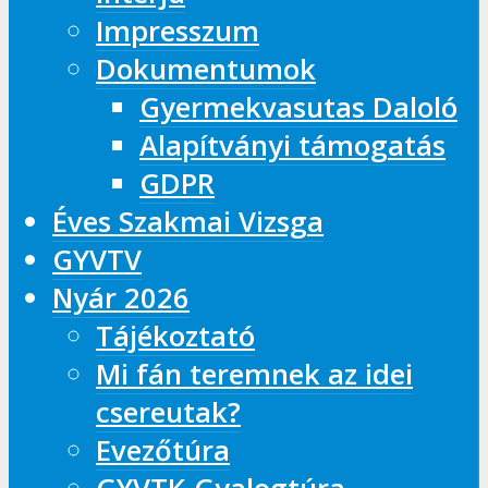
Impresszum
Dokumentumok
Gyermekvasutas Daloló
Alapítványi támogatás
GDPR
Éves Szakmai Vizsga
GYVTV
Nyár 2026
Tájékoztató
Mi fán teremnek az idei
csereutak?
Evezőtúra