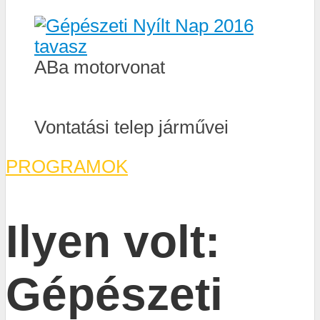
ABa motorvonat
Vontatási telep járművei
PROGRAMOK
Ilyen volt:
Gépészeti