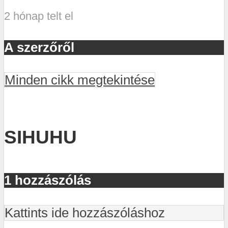
2 hónap telt el
A szerzőről
Minden cikk megtekintése
SIHUHU
1 hozzászólás
Kattints ide hozzászóláshoz