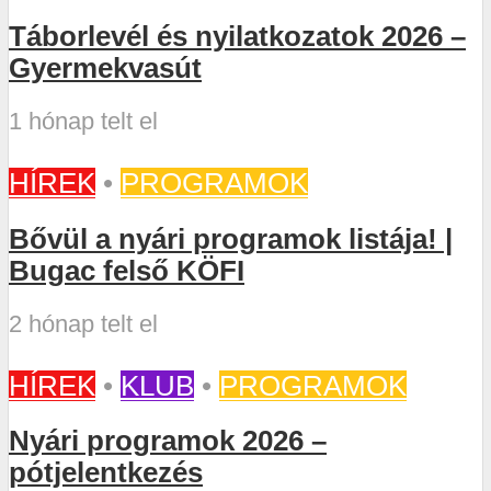
Táborlevél és nyilatkozatok 2026 –
Gyermekvasút
1 hónap telt el
HÍREK
•
PROGRAMOK
Bővül a nyári programok listája! |
Bugac felső KÖFI
2 hónap telt el
HÍREK
•
KLUB
•
PROGRAMOK
Nyári programok 2026 –
pótjelentkezés