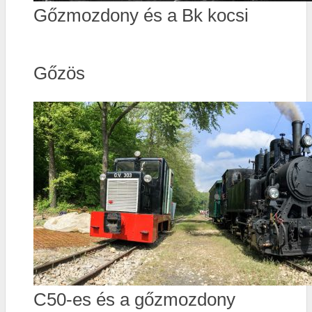
Gőzmozdony és a Bk kocsi
Gőzös
C50-es és a gőzmozdony