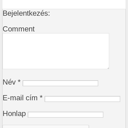
Bejelentkezés:
Comment
Név
*
E-mail cím
*
Honlap