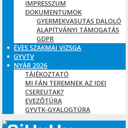
IMPRESSZUM
DOKUMENTUMOK
GYERMEKVASUTAS DALOLÓ
ALAPÍTVÁNYI TÁMOGATÁS
GDPR
ÉVES SZAKMAI VIZSGA
GYVTV
NYÁR 2026
TÁJÉKOZTATÓ
MI FÁN TEREMNEK AZ IDEI
CSEREUTAK?
EVEZŐTÚRA
GYVTK-GYALOGTÚRA