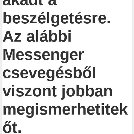
beszélgetésre.
Az alábbi
Messenger
csevegésből
viszont jobban
megismerhetitek
őt.