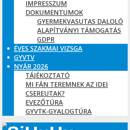
IMPRESSZUM
DOKUMENTUMOK
GYERMEKVASUTAS DALOLÓ
ALAPÍTVÁNYI TÁMOGATÁS
GDPR
ÉVES SZAKMAI VIZSGA
GYVTV
NYÁR 2026
TÁJÉKOZTATÓ
MI FÁN TEREMNEK AZ IDEI
CSEREUTAK?
EVEZŐTÚRA
GYVTK-GYALOGTÚRA