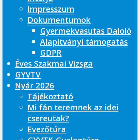
Impresszum
Dokumentumok
Gyermekvasutas Daloló
Alapítványi támogatás
GDPR
Éves Szakmai Vizsga
GYVTV
Nyár 2026
Tájékoztató
Mi fán teremnek az idei
csereutak?
Evezőtúra