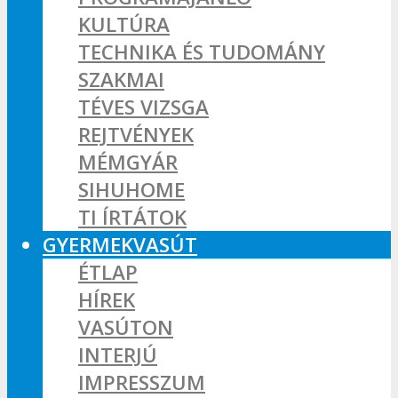
KULTÚRA
TECHNIKA ÉS TUDOMÁNY
SZAKMAI
TÉVES VIZSGA
REJTVÉNYEK
MÉMGYÁR
SIHUHOME
TI ÍRTÁTOK
GYERMEKVASÚT
ÉTLAP
HÍREK
VASÚTON
INTERJÚ
IMPRESSZUM