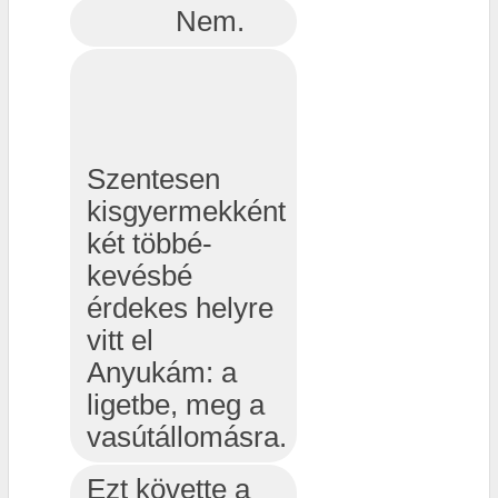
Nem.
Szentesen
kisgyermekként
két többé-
kevésbé
érdekes helyre
vitt el
Anyukám: a
ligetbe, meg a
vasútállomásra.
Ezt követte a