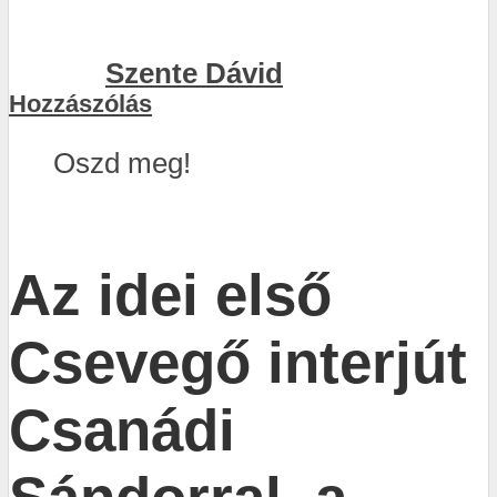
Szente Dávid
Hozzászólás
Oszd meg!
Facebook
X
Az idei első
Csevegő interjút
Csanádi