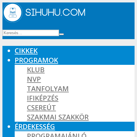
CIKKEK
PROGRAMOK
KLUB
NVP
TANFOLYAM
IFIKÉPZÉS
CSEREÚT
SZAKMAI SZAKKÖR
ÉRDEKESSÉG
PROGRAMAJÁNLÓ