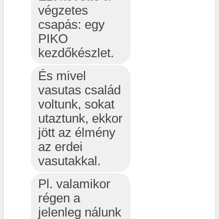
végzetes
csapás: egy
PIKO
kezdőkészlet.
És mivel
vasutas család
voltunk, sokat
utaztunk, ekkor
jött az élmény
az erdei
vasutakkal.
Pl. valamikor
régen a
jelenleg nálunk