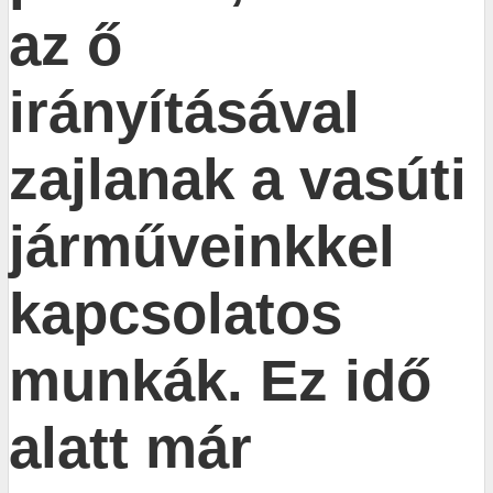
az ő
irányításával
zajlanak a vasúti
járműveinkkel
kapcsolatos
munkák. Ez idő
alatt már