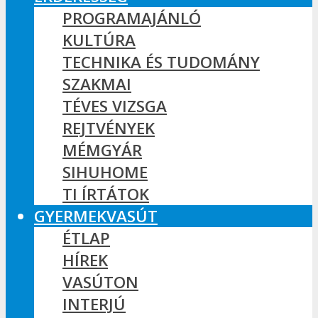
PROGRAMAJÁNLÓ
KULTÚRA
TECHNIKA ÉS TUDOMÁNY
SZAKMAI
TÉVES VIZSGA
REJTVÉNYEK
MÉMGYÁR
SIHUHOME
TI ÍRTÁTOK
GYERMEKVASÚT
ÉTLAP
HÍREK
VASÚTON
INTERJÚ