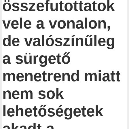
összefutottatok
vele a vonalon,
de valószínűleg
a sürgető
menetrend miatt
nem sok
lehetőségetek
akadt a