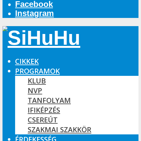
Facebook
Instagram
CIKKEK
PROGRAMOK
KLUB
NVP
TANFOLYAM
IFIKÉPZÉS
CSEREÚT
SZAKMAI SZAKKÖR
ÉRDEKESSÉG