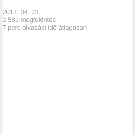
2017. 04. 23.
2 581 megtekintés
7 perc olvasási idő átlagosan