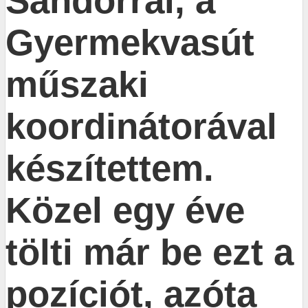
Sándorral, a
Gyermekvasút
műszaki
koordinátorával
készítettem.
Közel egy éve
tölti már be ezt a
pozíciót, azóta