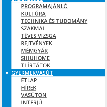
PROGRAMAJÁNLÓ
KULTÚRA
TECHNIKA ÉS TUDOMÁNY
SZAKMAI
TÉVES VIZSGA
REJTVÉNYEK
MÉMGYÁR
SIHUHOME
TI ÍRTÁTOK
GYERMEKVASÚT
ÉTLAP
HÍREK
VASÚTON
INTERJÚ