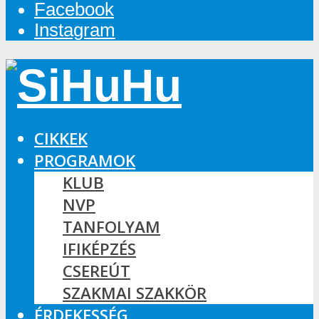
Facebook
Instagram
CIKKEK
PROGRAMOK
KLUB
NVP
TANFOLYAM
IFIKÉPZÉS
CSEREÚT
SZAKMAI SZAKKÖR
ÉRDEKESSÉG