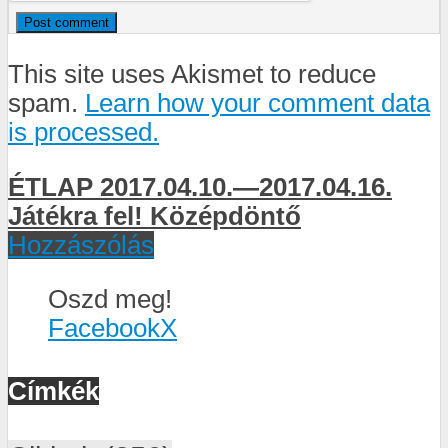
This site uses Akismet to reduce
spam.
Learn how your comment data
is processed.
ÉTLAP 2017.04.10.—2017.04.16.
Játékra fel! Középdöntő
Hozzászólás
Oszd meg!
Facebook
X
Címkék