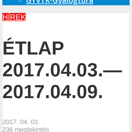
GYVTK-Gyalogtúra
HÍREK
ÉTLAP
2017.04.03.—
2017.04.09.
2017. 04. 03.
236 megtekintés