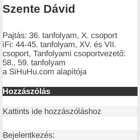
Szente Dávid
Pajtás: 36. tanfolyam, X. csoport
iFi: 44-45. tanfolyam, XV. és VII.
csoport, Tanfolyami csoportvezető:
58., 59. tanfolyam
a SiHuHu.com alapítója
Hozzászólás
Kattints ide hozzászóláshoz
Bejelentkezés: