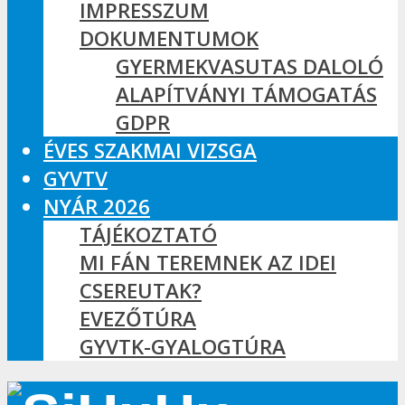
IMPRESSZUM
DOKUMENTUMOK
GYERMEKVASUTAS DALOLÓ
ALAPÍTVÁNYI TÁMOGATÁS
GDPR
ÉVES SZAKMAI VIZSGA
GYVTV
NYÁR 2026
TÁJÉKOZTATÓ
MI FÁN TEREMNEK AZ IDEI
CSEREUTAK?
EVEZŐTÚRA
GYVTK-GYALOGTÚRA