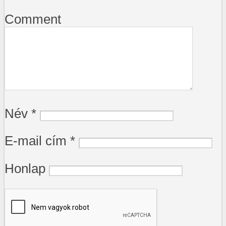
Comment
Név
*
E-mail cím
*
Honlap