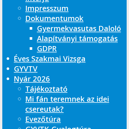
Impresszum
Dokumentumok
Gyermekvasutas Daloló
Alapítványi támogatás
GDPR
Éves Szakmai Vizsga
GYVTV
Nyár 2026
Tájékoztató
Mi fán teremnek az idei
csereutak?
Evezőtúra