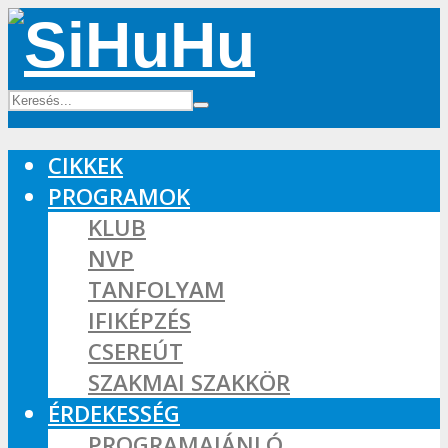
CIKKEK
PROGRAMOK
KLUB
NVP
TANFOLYAM
IFIKÉPZÉS
CSEREÚT
SZAKMAI SZAKKÖR
ÉRDEKESSÉG
PROGRAMAJÁNLÓ