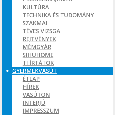
KULTÚRA
TECHNIKA ÉS TUDOMÁNY
SZAKMAI
TÉVES VIZSGA
REJTVÉNYEK
MÉMGYÁR
SIHUHOME
TI ÍRTÁTOK
GYERMEKVASÚT
ÉTLAP
HÍREK
VASÚTON
INTERJÚ
IMPRESSZUM