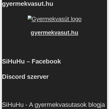
gyermekvasut.hu
gyermekvasut.hu
SiHuHu – Facebook
Discord szerver
SiHuHu - A gyermekvasutasok blogja