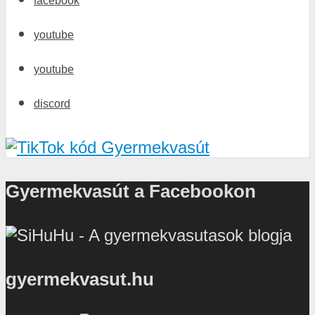
facebook
youtube
youtube
discord
Gyermekvasút a Facebookon
gyermekvasut.hu