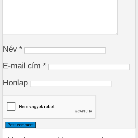
Név
*
E-mail cím
*
Honlap