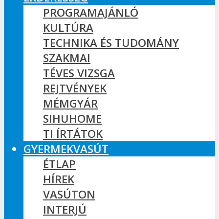
PROGRAMAJÁNLÓ
KULTÚRA
TECHNIKA ÉS TUDOMÁNY
SZAKMAI
TÉVES VIZSGA
REJTVÉNYEK
MÉMGYÁR
SIHUHOME
TI ÍRTÁTOK
GYERMEKVASÚT
ÉTLAP
HÍREK
VASÚTON
INTERJÚ