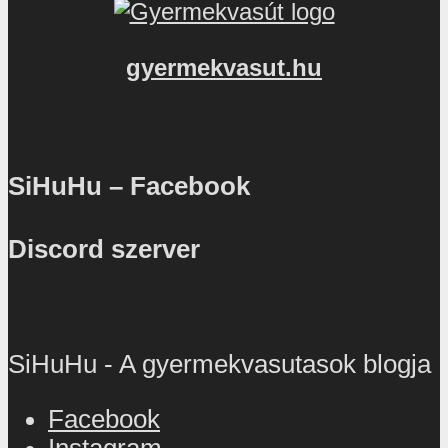
gyermekvasut.hu
SiHuHu – Facebook
Discord szerver
SiHuHu - A gyermekvasutasok blogja
Facebook
Instagram