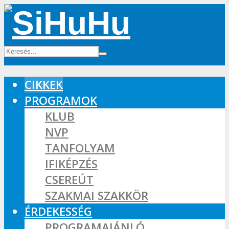
CIKKEK
PROGRAMOK
KLUB
NVP
TANFOLYAM
IFIKÉPZÉS
CSEREÚT
SZAKMAI SZAKKÖR
ÉRDEKESSÉG
PROGRAMAJÁNLÓ