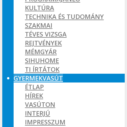
KULTÚRA
TECHNIKA ÉS TUDOMÁNY
SZAKMAI
TÉVES VIZSGA
REJTVÉNYEK
MÉMGYÁR
SIHUHOME
TI ÍRTÁTOK
GYERMEKVASÚT
ÉTLAP
HÍREK
VASÚTON
INTERJÚ
IMPRESSZUM