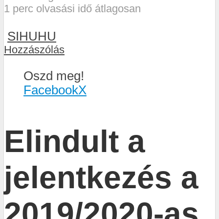
1 perc olvasási idő átlagosan
SIHUHU
Hozzászólás
Oszd meg!
Facebook
X
Elindult a
jelentkezés a
2019/2020-as