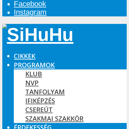
Facebook
Instagram
CIKKEK
PROGRAMOK
KLUB
NVP
TANFOLYAM
IFIKÉPZÉS
CSEREÚT
SZAKMAI SZAKKÖR
ÉRDEKESSÉG