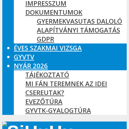
IMPRESSZUM
DOKUMENTUMOK
GYERMEKVASUTAS DALOLÓ
ALAPÍTVÁNYI TÁMOGATÁS
GDPR
ÉVES SZAKMAI VIZSGA
GYVTV
NYÁR 2026
TÁJÉKOZTATÓ
MI FÁN TEREMNEK AZ IDEI
CSEREUTAK?
EVEZŐTÚRA
GYVTK-GYALOGTÚRA