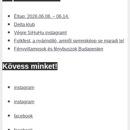
Étlap: 2026.06.08. – 06.14.
Delta klub
Végre SiHuHu instagram!
Folkfest, a nyárindító, amiről semmiképp se maradj le!
Fényvillamosok és fénybuszok Budapesten
Kövess minket!
instagram
instagram
facebook