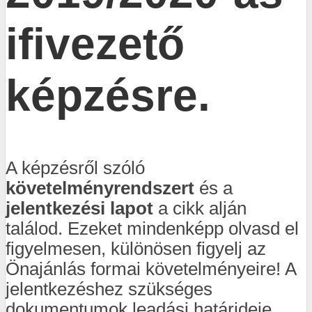
ifivezető
képzésre.
A képzésről szóló
követelményrendszert
és a
jelentkezési
lapot
a cikk alján
találod. Ezeket mindenképp olvasd el
figyelmesen, különösen figyelj az
Önajánlás formai követelményeire! A
jelentkezéshez szükséges
dokumentumok leadási határideje