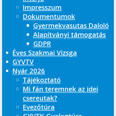
Impresszum
Dokumentumok
Gyermekvasutas Daloló
Alapítványi támogatás
GDPR
Éves Szakmai Vizsga
GYVTV
Nyár 2026
Tájékoztató
Mi fán teremnek az idei
csereutak?
Evezőtúra