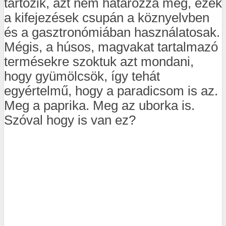
tartozik, azt nem határozza meg, ezek
a kifejezések csupán a köznyelvben
és a gasztronómiában használatosak.
Mégis, a húsos, magvakat tartalmazó
termésekre szoktuk azt mondani,
hogy gyümölcsök, így tehát
egyértelmű, hogy a paradicsom is az.
Meg a paprika. Meg az uborka is.
Szóval hogy is van ez?