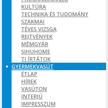
KULTÚRA
TECHNIKA ÉS TUDOMÁNY
SZAKMAI
TÉVES VIZSGA
REJTVÉNYEK
MÉMGYÁR
SIHUHOME
TI ÍRTÁTOK
GYERMEKVASÚT
ÉTLAP
HÍREK
VASÚTON
INTERJÚ
IMPRESSZUM