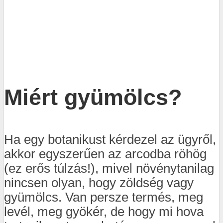
Miért gyümölcs?
Ha egy botanikust kérdezel az ügyről,
akkor egyszerűen az arcodba röhög
(ez erős túlzás!), mivel növénytanilag
nincsen olyan, hogy zöldség vagy
gyümölcs. Van persze termés, meg
levél, meg gyökér, de hogy mi hova