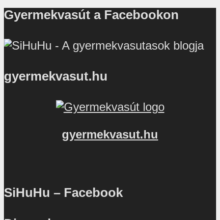
Gyermekvasút a Facebookon
gyermekvasut.hu
gyermekvasut.hu
SiHuHu – Facebook