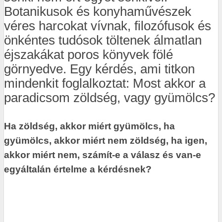
Botanikusok és konyhaművészek
véres harcokat vívnak, filozófusok és
önkéntes tudósok töltenek álmatlan
éjszakákat poros könyvek fölé
görnyedve. Egy kérdés, ami titkon
mindenkit foglalkoztat: Most akkor a
paradicsom zöldség, vagy gyümölcs?
Ha zöldség, akkor miért gyümölcs, ha
gyümölcs, akkor miért nem zöldség,
ha igen,
akkor miért nem, számít-e a válasz és van-e
egyáltalán értelme a kérdésnek?