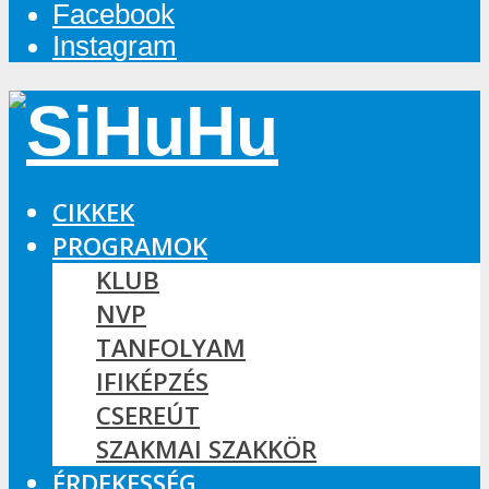
Facebook
Instagram
CIKKEK
PROGRAMOK
KLUB
NVP
TANFOLYAM
IFIKÉPZÉS
CSEREÚT
SZAKMAI SZAKKÖR
ÉRDEKESSÉG