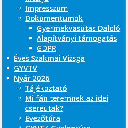
Impresszum
Dokumentumok
Gyermekvasutas Daloló
Alapítványi támogatás
GDPR
Éves Szakmai Vizsga
GYVTV
Nyár 2026
Tájékoztató
Mi fán teremnek az idei
csereutak?
Evezőtúra