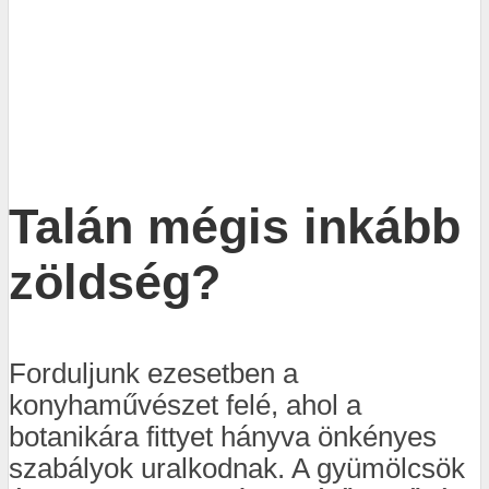
Talán mégis inkább
zöldség?
Forduljunk ezesetben a
konyhaművészet felé, ahol a
botanikára fittyet hányva önkényes
szabályok uralkodnak. A gyümölcsök