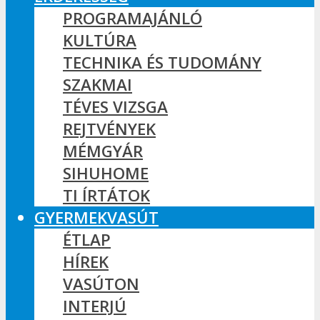
PROGRAMAJÁNLÓ
KULTÚRA
TECHNIKA ÉS TUDOMÁNY
SZAKMAI
TÉVES VIZSGA
REJTVÉNYEK
MÉMGYÁR
SIHUHOME
TI ÍRTÁTOK
GYERMEKVASÚT
ÉTLAP
HÍREK
VASÚTON
INTERJÚ