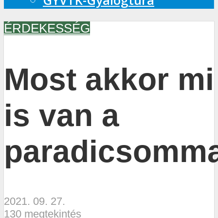
GYVTK-Gyalogtúra
ÉRDEKESSÉG
Most akkor mi
is van a
paradicsomma
2021. 09. 27.
130 megtekintés