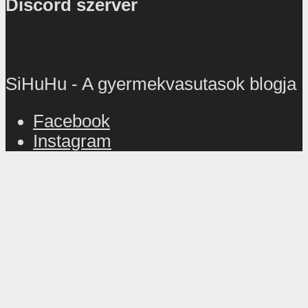
Discord szerver
SiHuHu - A gyermekvasutasok blogja
Facebook
Instagram