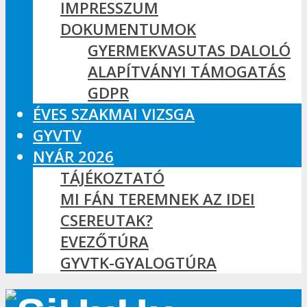
IMPRESSZUM
DOKUMENTUMOK
GYERMEKVASUTAS DALOLÓ
ALAPÍTVÁNYI TÁMOGATÁS
GDPR
ÉVES SZAKMAI VIZSGA
GYVTV
NYÁR 2026
TÁJÉKOZTATÓ
MI FÁN TEREMNEK AZ IDEI
CSEREUTAK?
EVEZŐTÚRA
GYVTK-GYALOGTÚRA