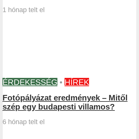
1 hónap telt el
ÉRDEKESSÉG
•
HÍREK
Fotópályázat eredmények – Mitől
szép egy budapesti villamos?
6 hónap telt el