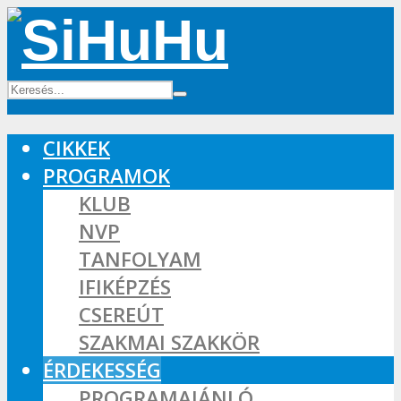
CIKKEK
PROGRAMOK
KLUB
NVP
TANFOLYAM
IFIKÉPZÉS
CSEREÚT
SZAKMAI SZAKKÖR
ÉRDEKESSÉG
PROGRAMAJÁNLÓ