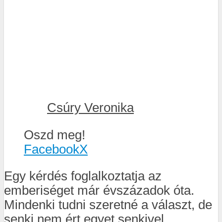
Csúry Veronika
Oszd meg!
Facebook
X
Egy kérdés foglalkoztatja az
emberiséget már évszázadok óta.
Mindenki tudni szeretné a választ, de
senki nem ért egyet senkivel.