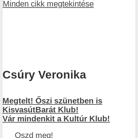
Minden cikk megtekintése
Csúry Veronika
Megtelt! Őszi szünetben is
KisvasútBarát Klub!
Vár mindenkit a Kultúr Klub!
Oszd meg!