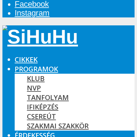
Facebook
Instagram
CIKKEK
PROGRAMOK
KLUB
NVP
TANFOLYAM
IFIKÉPZÉS
CSEREÚT
SZAKMAI SZAKKÖR
ÉRDEKESSÉG