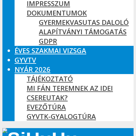
IMPRESSZUM
DOKUMENTUMOK
GYERMEKVASUTAS DALOLÓ
ALAPÍTVÁNYI TÁMOGATÁS
GDPR
ÉVES SZAKMAI VIZSGA
GYVTV
NYÁR 2026
TÁJÉKOZTATÓ
MI FÁN TEREMNEK AZ IDEI
CSEREUTAK?
EVEZŐTÚRA
GYVTK-GYALOGTÚRA