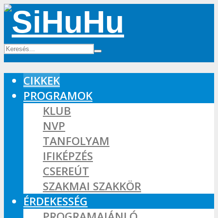
CIKKEK
PROGRAMOK
KLUB
NVP
TANFOLYAM
IFIKÉPZÉS
CSEREÚT
SZAKMAI SZAKKÖR
ÉRDEKESSÉG
PROGRAMAJÁNLÓ