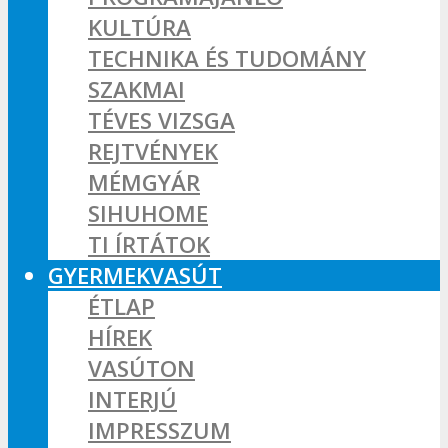
KULTÚRA
TECHNIKA ÉS TUDOMÁNY
SZAKMAI
TÉVES VIZSGA
REJTVÉNYEK
MÉMGYÁR
SIHUHOME
TI ÍRTÁTOK
GYERMEKVASÚT
ÉTLAP
HÍREK
VASÚTON
INTERJÚ
IMPRESSZUM