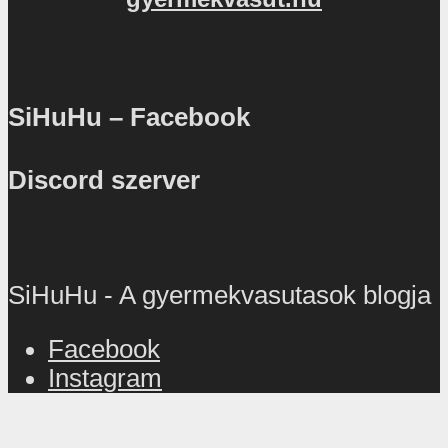
SiHuHu – Facebook
Discord szerver
SiHuHu - A gyermekvasutasok blogja
Facebook
Instagram