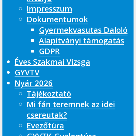
Impresszum
Dokumentumok
Gyermekvasutas Daloló
Alapítványi támogatás
GDPR
Éves Szakmai Vizsga
GYVTV
Nyár 2026
Tájékoztató
Mi fán teremnek az idei
csereutak?
Evezőtúra