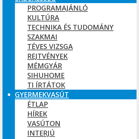
PROGRAMAJÁNLÓ
KULTÚRA
TECHNIKA ÉS TUDOMÁNY
SZAKMAI
TÉVES VIZSGA
REJTVÉNYEK
MÉMGYÁR
SIHUHOME
TI ÍRTÁTOK
GYERMEKVASÚT
ÉTLAP
HÍREK
VASÚTON
INTERJÚ