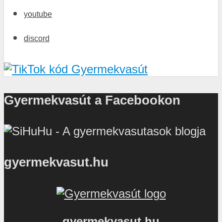
youtube
discord
Gyermekvasút a Facebookon
gyermekvasut.hu
gyermekvasut.hu