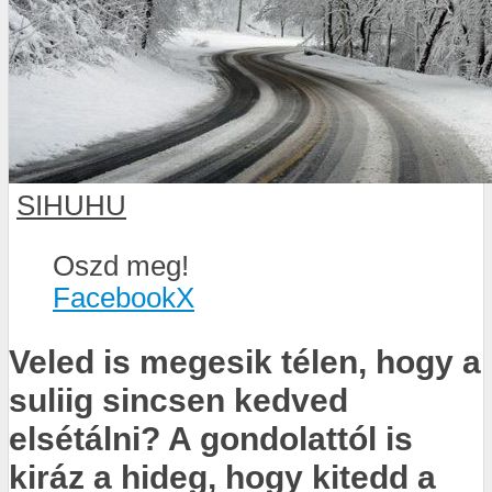
SIHUHU
Oszd meg!
Facebook
X
Veled is megesik télen, hogy a
suliig sincsen kedved
elsétálni? A gondolattól is
kiráz a hideg, hogy kitedd a