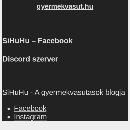
gyermekvasut.hu
SiHuHu – Facebook
Discord szerver
SiHuHu - A gyermekvasutasok blogja
Facebook
Instagram