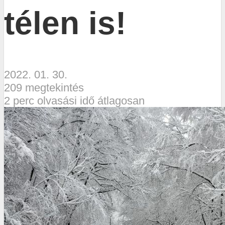
télen is!
2022. 01. 30.
209 megtekintés
2 perc olvasási idő átlagosan