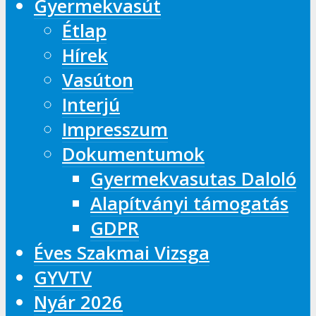
Gyermekvasút
Étlap
Hírek
Vasúton
Interjú
Impresszum
Dokumentumok
Gyermekvasutas Daloló
Alapítványi támogatás
GDPR
Éves Szakmai Vizsga
GYVTV
Nyár 2026