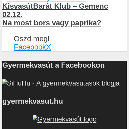
KisvasútBarát Klub – Gemenc
02.12.
Na most bors vagy paprika?
Oszd meg!
Facebook
X
Gyermekvasút a Facebookon
gyermekvasut.hu