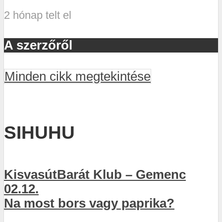
2 hónap telt el
A szerzőről
Minden cikk megtekintése
SIHUHU
KisvasútBarát Klub – Gemenc
02.12.
Na most bors vagy paprika?