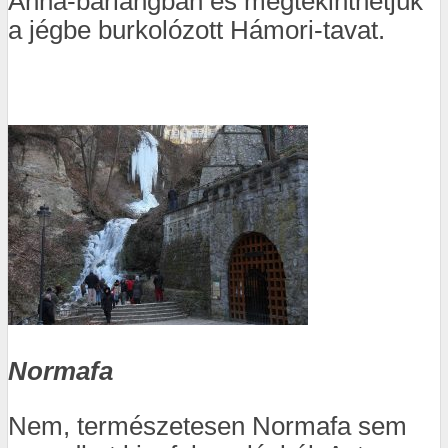
Anna-barlangban és megtekinthetjük
a jégbe burkolózott Hámori-tavat.
Normafa
Nem, természetesen Normafa sem