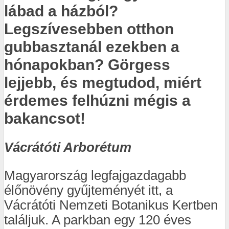
lábad a házból?
Legszívesebben otthon
gubbasztanál ezekben a
hónapokban? Görgess
lejjebb, és megtudod, miért
érdemes felhúzni mégis a
bakancsot!
Vácrátóti Arborétum
Magyarország legfajgazdagabb
élőnövény gyűjteményét itt, a
Vácrátóti Nemzeti Botanikus Kertben
találjuk. A parkban egy 120 éves