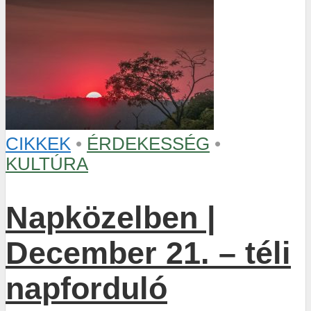
CIKKEK
•
ÉRDEKESSÉG
•
KULTÚRA
Napközelben |
December 21. – téli
napforduló