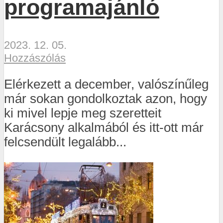
programajánló
2023. 12. 05.
Hozzászólás
Elérkezett a december, valószínűleg
már sokan gondolkoztak azon, hogy
ki mivel lepje meg szeretteit
Karácsony alkalmából és itt-ott már
felcsendült legalább...