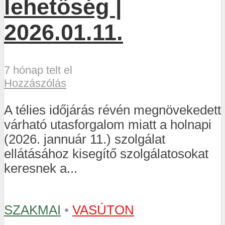
lehetőség |
2026.01.11.
7 hónap telt el
Hozzászólás
A télies időjárás révén megnövekedett
várható utasforgalom miatt a holnapi
(2026. jannuár 11.) szolgálat
ellátásához kisegítő szolgálatosokat
keresnek a...
SZAKMAI
•
VASÚTON