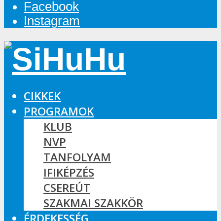
Facebook
Instagram
CIKKEK
PROGRAMOK
KLUB
NVP
TANFOLYAM
IFIKÉPZÉS
CSEREÚT
SZAKMAI SZAKKÖR
ÉRDEKESSÉG