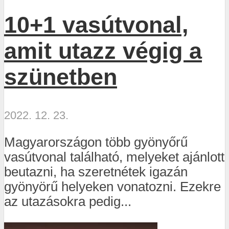
10+1 vasútvonal,
amit utazz végig a
szünetben
2022. 12. 23.
Magyarországon több gyönyőrű
vasútvonal található, melyeket ajánlott
beutazni, ha szeretnétek igazán
gyönyörű helyeken vonatozni. Ezekre
az utazásokra pedig...