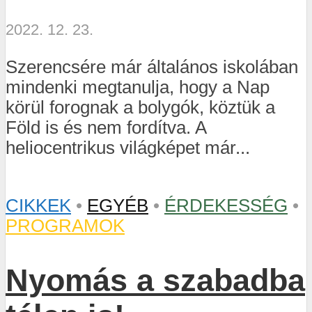
2022. 12. 23.
Szerencsére már általános iskolában
mindenki megtanulja, hogy a Nap
körül forognak a bolygók, köztük a
Föld is és nem fordítva. A
heliocentrikus világképet már...
CIKKEK
•
EGYÉB
•
ÉRDEKESSÉG
•
PROGRAMOK
Nyomás a szabadba