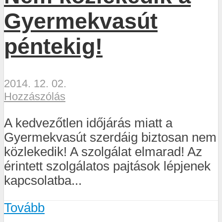
Gyermekvasút
péntekig!
2014. 12. 02.
Hozzászólás
A kedvezőtlen időjárás miatt a
Gyermekvasút szerdáig biztosan nem
közlekedik! A szolgálat elmarad! Az
érintett szolgálatos pajtások lépjenek
kapcsolatba...
Tovább