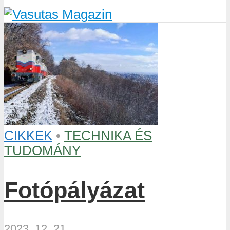
CIKKEK
•
TECHNIKA ÉS
TUDOMÁNY
Fotópályázat
2023. 12. 21.