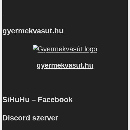
gyermekvasut.hu
gyermekvasut.hu
SiHuHu – Facebook
Discord szerver