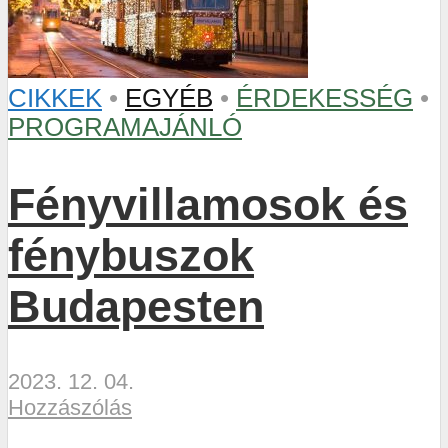
CIKKEK
•
EGYÉB
•
ÉRDEKESSÉG
•
PROGRAMAJÁNLÓ
Fényvillamosok és
fénybuszok
Budapesten
2023. 12. 04.
Hozzászólás