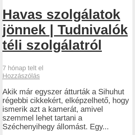
Havas szolgálatok
jönnek | Tudnivalók
téli szolgálatról
7 hónap telt el
Hozzászólás
Akik már egyszer átturták a Sihuhut
régebbi cikkekért, elképzelhető, hogy
ismerik azt a kamerát, amivel
szemmel lehet tartani a
Széchenyihegy állomást. Egy...