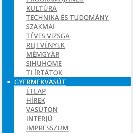
KULTÚRA
TECHNIKA ÉS TUDOMÁNY
SZAKMAI
TÉVES VIZSGA
REJTVÉNYEK
MÉMGYÁR
SIHUHOME
TI ÍRTÁTOK
GYERMEKVASÚT
ÉTLAP
HÍREK
VASÚTON
INTERJÚ
IMPRESSZUM