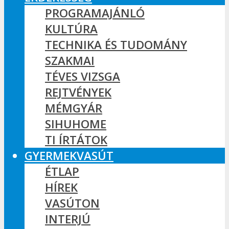
PROGRAMAJÁNLÓ
KULTÚRA
TECHNIKA ÉS TUDOMÁNY
SZAKMAI
TÉVES VIZSGA
REJTVÉNYEK
MÉMGYÁR
SIHUHOME
TI ÍRTÁTOK
GYERMEKVASÚT
ÉTLAP
HÍREK
VASÚTON
INTERJÚ