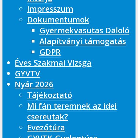
Impresszum
Dokumentumok
Gyermekvasutas Daloló
Alapítványi támogatás
GDPR
Éves Szakmai Vizsga
GYVTV
Nyár 2026
Tájékoztató
Mi fán teremnek az idei
csereutak?
Evezőtúra