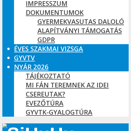
IMPRESSZUM
DOKUMENTUMOK
GYERMEKVASUTAS DALOLÓ
ALAPÍTVÁNYI TÁMOGATÁS
GDPR
ÉVES SZAKMAI VIZSGA
GYVTV
NYÁR 2026
TÁJÉKOZTATÓ
MI FÁN TEREMNEK AZ IDEI
CSEREUTAK?
EVEZŐTÚRA
GYVTK-GYALOGTÚRA