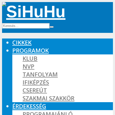
CIKKEK
PROGRAMOK
KLUB
NVP
TANFOLYAM
IFIKÉPZÉS
CSEREÚT
SZAKMAI SZAKKÖR
ÉRDEKESSÉG
PROGRAMAJÁNLÓ