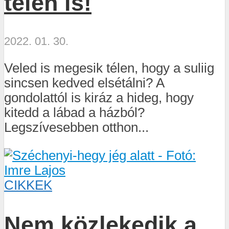
télen is!
2022. 01. 30.
Veled is megesik télen, hogy a suliig
sincsen kedved elsétálni? A
gondolattól is kiráz a hideg, hogy
kitedd a lábad a házból?
Legszívesebben otthon...
CIKKEK
Nem közlekedik a