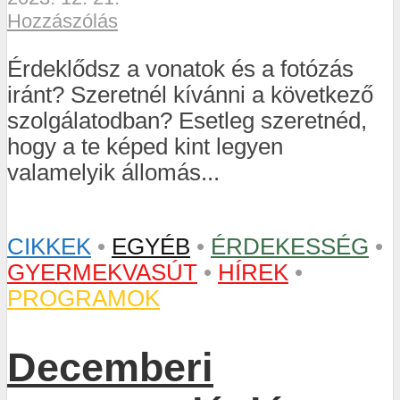
Hozzászólás
Érdeklődsz a vonatok és a fotózás
iránt? Szeretnél kívánni a következő
szolgálatodban? Esetleg szeretnéd,
hogy a te képed kint legyen
valamelyik állomás...
CIKKEK
•
EGYÉB
•
ÉRDEKESSÉG
•
GYERMEKVASÚT
•
HÍREK
•
PROGRAMOK
Decemberi