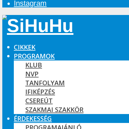
Instagram
CIKKEK
PROGRAMOK
KLUB
NVP
TANFOLYAM
IFIKÉPZÉS
CSEREÚT
SZAKMAI SZAKKÖR
ÉRDEKESSÉG
PROGRAMAJÁNLÓ