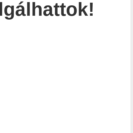
lgálhattok!