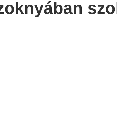
szoknyában szo