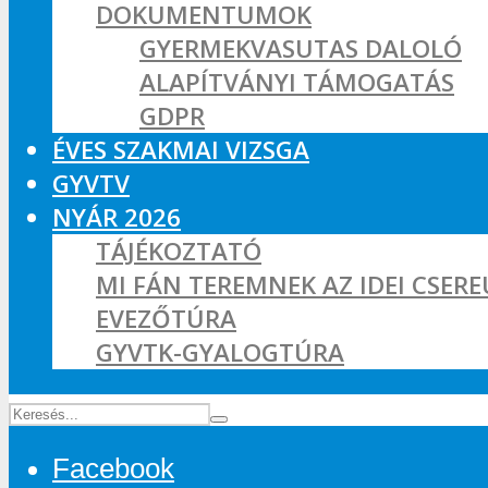
DOKUMENTUMOK
GYERMEKVASUTAS DALOLÓ
ALAPÍTVÁNYI TÁMOGATÁS
GDPR
ÉVES SZAKMAI VIZSGA
GYVTV
NYÁR 2026
TÁJÉKOZTATÓ
MI FÁN TEREMNEK AZ IDEI CSER
EVEZŐTÚRA
GYVTK-GYALOGTÚRA
Facebook