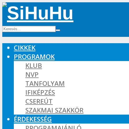
CIKKEK
PROGRAMOK
KLUB
NVP
TANFOLYAM
IFIKÉPZÉS
CSEREÚT
SZAKMAI SZAKKÖR
ÉRDEKESSÉG
PROGRAMAJÁNLÓ