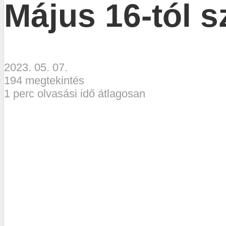
Május 16-tól 
2023. 05. 07.
194 megtekintés
1 perc olvasási idő átlagosan