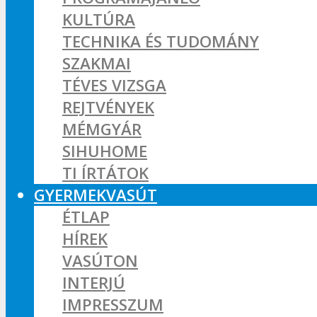
KULTÚRA
TECHNIKA ÉS TUDOMÁNY
SZAKMAI
TÉVES VIZSGA
REJTVÉNYEK
MÉMGYÁR
SIHUHOME
TI ÍRTÁTOK
GYERMEKVASÚT
ÉTLAP
HÍREK
VASÚTON
INTERJÚ
IMPRESSZUM