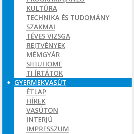
KULTÚRA
TECHNIKA ÉS TUDOMÁNY
SZAKMAI
TÉVES VIZSGA
REJTVÉNYEK
MÉMGYÁR
SIHUHOME
TI ÍRTÁTOK
GYERMEKVASÚT
ÉTLAP
HÍREK
VASÚTON
INTERJÚ
IMPRESSZUM