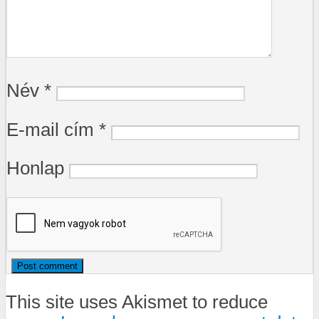
Név
*
E-mail cím
*
Honlap
This site uses Akismet to reduce