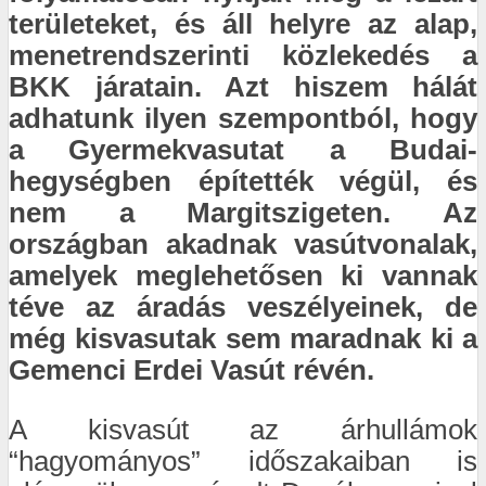
területeket, és áll helyre az alap,
menetrendszerinti közlekedés a
BKK járatain. Azt hiszem hálát
adhatunk ilyen szempontból, hogy
a Gyermekvasutat a Budai-
hegységben építették végül, és
nem a Margitszigeten. Az
országban akadnak vasútvonalak,
amelyek meglehetősen ki vannak
téve az áradás veszélyeinek, de
még kisvasutak sem maradnak ki a
Gemenci Erdei Vasút révén.
A kisvasút az árhullámok
“hagyományos” időszakaiban is