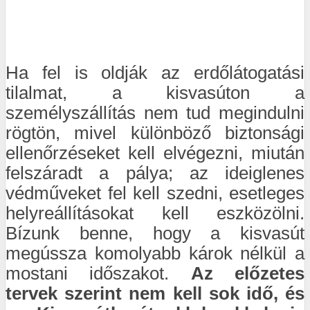
Ha fel is oldják az erdőlátogatási
tilalmat, a kisvasúton a
személyszállítás nem tud megindulni
rögtön, mivel különböző biztonsági
ellenőrzéseket kell elvégezni, miután
felszáradt a pálya; az ideiglenes
védműveket fel kell szedni, esetleges
helyreállításokat kell eszközölni.
Bízunk benne, hogy a kisvasút
megússza komolyabb károk nélkül a
mostani időszakot.
Az előzetes
tervek szerint nem kell sok idő, és