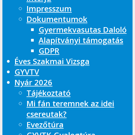
Impresszum
Dokumentumok
Gyermekvasutas Daloló
Alapítványi támogatás
GDPR
Éves Szakmai Vizsga
GYVTV
Nyár 2026
Tájékoztató
Mi fán teremnek az idei
csereutak?
Evezőtúra