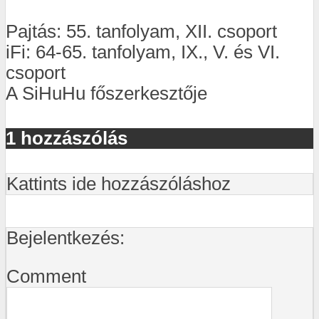
Pajtás: 55. tanfolyam, XII. csoport
iFi: 64-65. tanfolyam, IX., V. és VI.
csoport
A SiHuHu főszerkesztője
1 hozzászólás
Kattints ide hozzászóláshoz
Bejelentkezés:
Comment