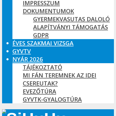
IMPRESSZUM
DOKUMENTUMOK
GYERMEKVASUTAS DALOLÓ
ALAPÍTVÁNYI TÁMOGATÁS
GDPR
ÉVES SZAKMAI VIZSGA
GYVTV
NYÁR 2026
TÁJÉKOZTATÓ
MI FÁN TEREMNEK AZ IDEI
CSEREUTAK?
EVEZŐTÚRA
GYVTK-GYALOGTÚRA