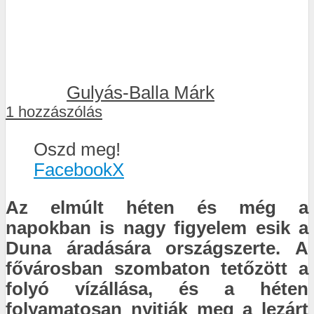
Gulyás-Balla Márk
1 hozzászólás
Oszd meg!
Facebook
X
Az elmúlt héten és még a
napokban is nagy figyelem esik a
Duna áradására országszerte. A
fővárosban szombaton tetőzött a
folyó vízállása, és a héten
folyamatosan nyitják meg a lezárt