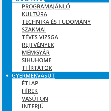
PROGRAMAJÁNLÓ
KULTÚRA
TECHNIKA ÉS TUDOMÁNY
SZAKMAI
TÉVES VIZSGA
REJTVÉNYEK
MÉMGYÁR
SIHUHOME
TI ÍRTÁTOK
GYERMEKVASÚT
ÉTLAP
HÍREK
VASÚTON
INTERJÚ