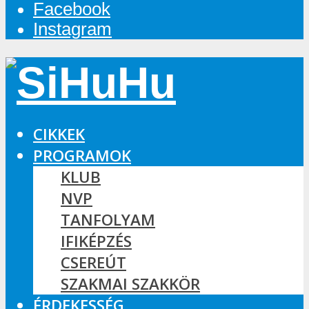
Facebook
Instagram
CIKKEK
PROGRAMOK
KLUB
NVP
TANFOLYAM
IFIKÉPZÉS
CSEREÚT
SZAKMAI SZAKKÖR
ÉRDEKESSÉG