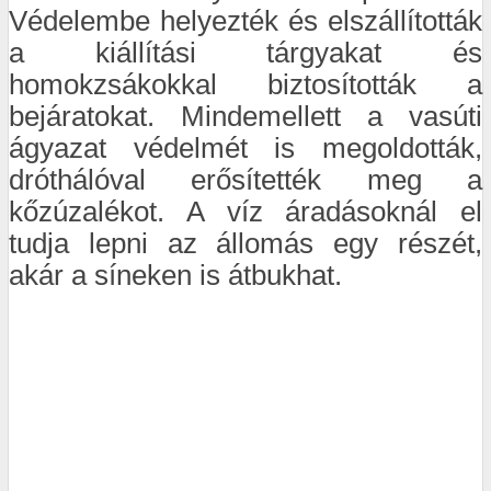
Védelembe helyezték és elszállították
a kiállítási tárgyakat és
homokzsákokkal biztosították a
bejáratokat. Mindemellett a vasúti
ágyazat védelmét is megoldották,
dróthálóval erősítették meg a
kőzúzalékot. A víz áradásoknál el
tudja lepni az állomás egy részét,
akár a síneken is átbukhat.