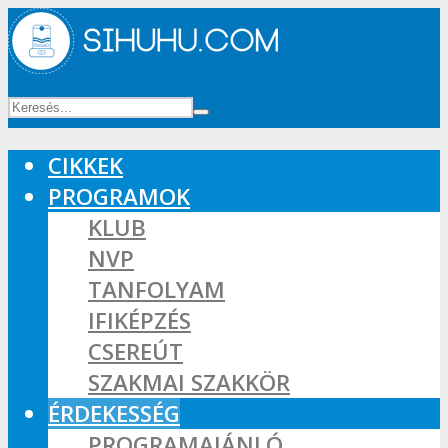
CIKKEK
PROGRAMOK
KLUB
NVP
TANFOLYAM
IFIKÉPZÉS
CSEREÚT
SZAKMAI SZAKKÖR
ÉRDEKESSÉG
PROGRAMAJÁNLÓ