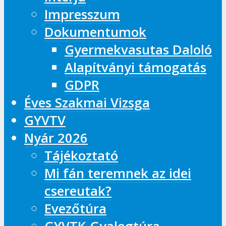
Impresszum
Dokumentumok
Gyermekvasutas Daloló
Alapítványi támogatás
GDPR
Éves Szakmai Vizsga
GYVTV
Nyár 2026
Tájékoztató
Mi fán teremnek az idei
csereutak?
Evezőtúra