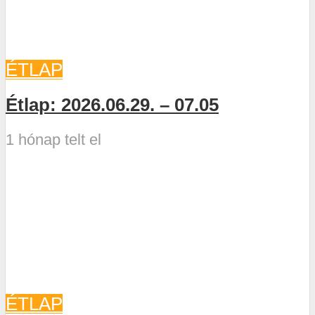
ÉTLAP
Étlap: 2026.06.29. – 07.05
1 hónap telt el
ÉTLAP