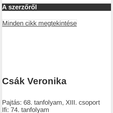
A szerzőről
Minden cikk megtekintése
Csák Veronika
Pajtás: 68. tanfolyam, XIII. csoport
Ifi: 74. tanfolyam