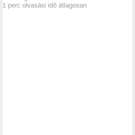
1 perc olvasási idő átlagosan