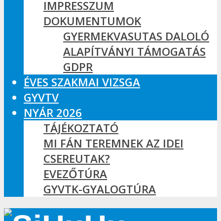
IMPRESSZUM
DOKUMENTUMOK
GYERMEKVASUTAS DALOLÓ
ALAPÍTVÁNYI TÁMOGATÁS
GDPR
ÉVES SZAKMAI VIZSGA
GYVTV
NYÁR 2026
TÁJÉKOZTATÓ
MI FÁN TEREMNEK AZ IDEI
CSEREUTAK?
EVEZŐTÚRA
GYVTK-GYALOGTÚRA