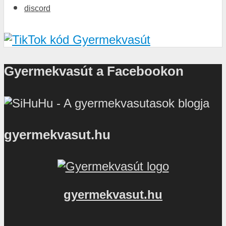
discord
Gyermekvasút a Facebookon
gyermekvasut.hu
gyermekvasut.hu