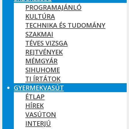
PROGRAMAJÁNLÓ
KULTÚRA
TECHNIKA ÉS TUDOMÁNY
SZAKMAI
TÉVES VIZSGA
REJTVÉNYEK
MÉMGYÁR
SIHUHOME
TI ÍRTÁTOK
GYERMEKVASÚT
ÉTLAP
HÍREK
VASÚTON
INTERJÚ