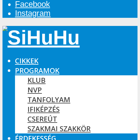
Facebook
Instagram
CIKKEK
PROGRAMOK
KLUB
NVP
TANFOLYAM
IFIKÉPZÉS
CSEREÚT
SZAKMAI SZAKKÖR
ÉRDEKESSÉG