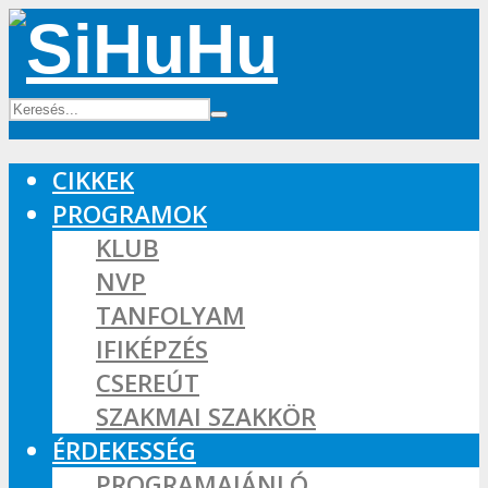
CIKKEK
PROGRAMOK
KLUB
NVP
TANFOLYAM
IFIKÉPZÉS
CSEREÚT
SZAKMAI SZAKKÖR
ÉRDEKESSÉG
PROGRAMAJÁNLÓ