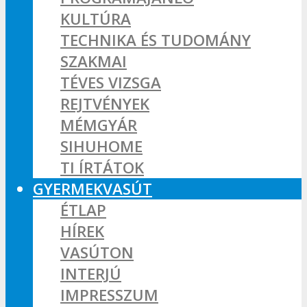
KULTÚRA
TECHNIKA ÉS TUDOMÁNY
SZAKMAI
TÉVES VIZSGA
REJTVÉNYEK
MÉMGYÁR
SIHUHOME
TI ÍRTÁTOK
GYERMEKVASÚT
ÉTLAP
HÍREK
VASÚTON
INTERJÚ
IMPRESSZUM