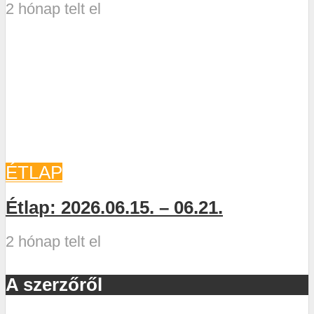
2 hónap telt el
ÉTLAP
Étlap: 2026.06.15. – 06.21.
2 hónap telt el
A szerzőről