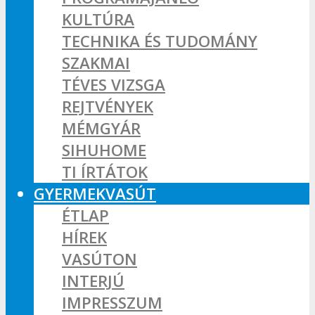
KULTÚRA
TECHNIKA ÉS TUDOMÁNY
SZAKMAI
TÉVES VIZSGA
REJTVÉNYEK
MÉMGYÁR
SIHUHOME
TI ÍRTÁTOK
GYERMEKVASÚT
ÉTLAP
HÍREK
VASÚTON
INTERJÚ
IMPRESSZUM