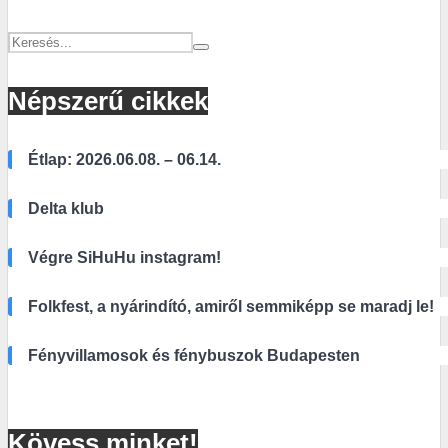
Népszerű cikkek
Étlap: 2026.06.08. – 06.14.
Delta klub
Végre SiHuHu instagram!
Folkfest, a nyárindító, amiről semmiképp se maradj le!
Fényvillamosok és fénybuszok Budapesten
Kövess minket!