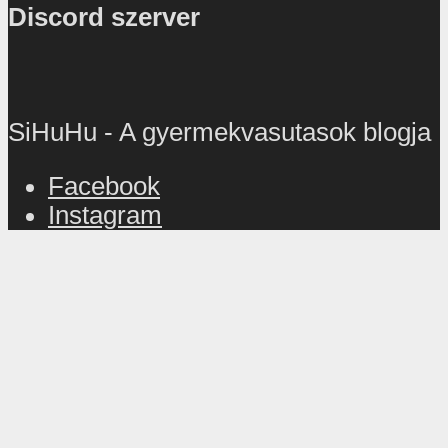
Discord szerver
SiHuHu - A gyermekvasutasok blogja
Facebook
Instagram