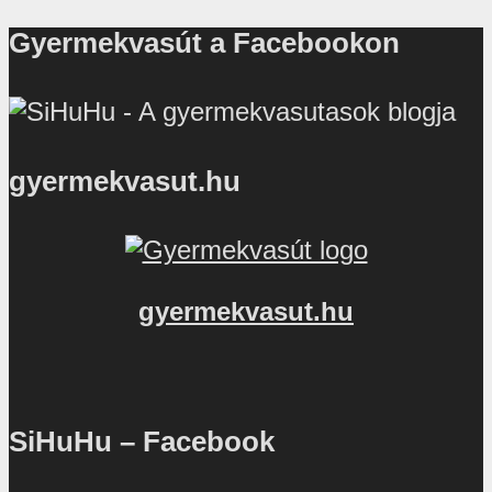
Gyermekvasút a Facebookon
gyermekvasut.hu
gyermekvasut.hu
SiHuHu – Facebook