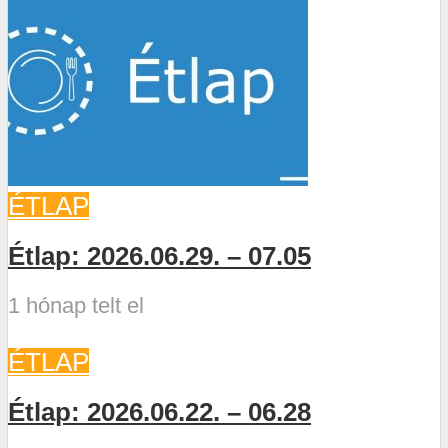
ÉTLAP
Étlap: 2026.06.29. – 07.05
1 hónap telt el
ÉTLAP
Étlap: 2026.06.22. – 06.28