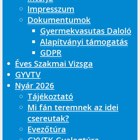
Impresszum
Dokumentumok
Gyermekvasutas Daloló
Alapítványi támogatás
GDPR
Éves Szakmai Vizsga
GYVTV
Nyár 2026
Tájékoztató
Mi fán teremnek az idei
csereutak?
Evezőtúra