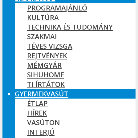
PROGRAMAJÁNLÓ
KULTÚRA
TECHNIKA ÉS TUDOMÁNY
SZAKMAI
TÉVES VIZSGA
REJTVÉNYEK
MÉMGYÁR
SIHUHOME
TI ÍRTÁTOK
GYERMEKVASÚT
ÉTLAP
HÍREK
VASÚTON
INTERJÚ