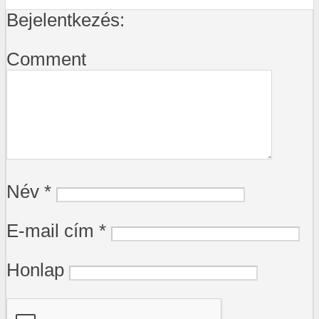
Bejelentkezés:
Comment
Név
*
E-mail cím
*
Honlap