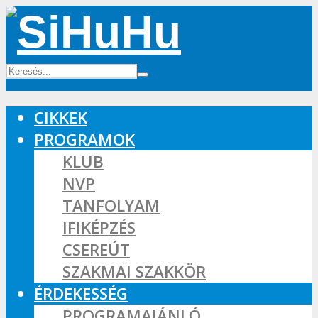
CIKKEK
PROGRAMOK
KLUB
NVP
TANFOLYAM
IFIKÉPZÉS
CSEREÚT
SZAKMAI SZAKKÖR
ÉRDEKESSÉG
PROGRAMAJÁNLÓ