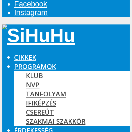
Facebook
Instagram
CIKKEK
PROGRAMOK
KLUB
NVP
TANFOLYAM
IFIKÉPZÉS
CSEREÚT
SZAKMAI SZAKKÖR
ÉRDEKESSÉG