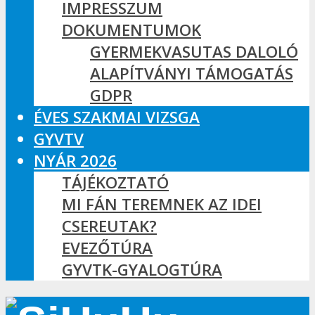
IMPRESSZUM
DOKUMENTUMOK
GYERMEKVASUTAS DALOLÓ
ALAPÍTVÁNYI TÁMOGATÁS
GDPR
ÉVES SZAKMAI VIZSGA
GYVTV
NYÁR 2026
TÁJÉKOZTATÓ
MI FÁN TEREMNEK AZ IDEI
CSEREUTAK?
EVEZŐTÚRA
GYVTK-GYALOGTÚRA