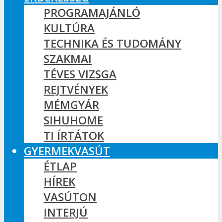
PROGRAMAJÁNLÓ
KULTÚRA
TECHNIKA ÉS TUDOMÁNY
SZAKMAI
TÉVES VIZSGA
REJTVÉNYEK
MÉMGYÁR
SIHUHOME
TI ÍRTÁTOK
GYERMEKVASÚT
ÉTLAP
HÍREK
VASÚTON
INTERJÚ