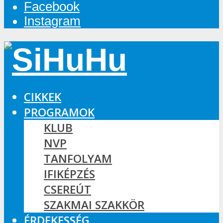
Facebook
Instagram
CIKKEK
PROGRAMOK
KLUB
NVP
TANFOLYAM
IFIKÉPZÉS
CSEREÚT
SZAKMAI SZAKKÖR
ÉRDEKESSÉG