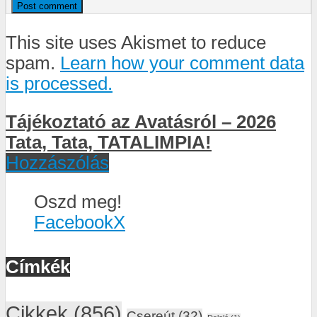
This site uses Akismet to reduce
spam.
Learn how your comment data
is processed.
Tájékoztató az Avatásról – 2026
Tata, Tata, TATALIMPIA!
Hozzászólás
Oszd meg!
Facebook
X
Címkék
Cikkek
(856)
Csereút
(32)