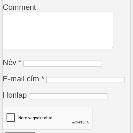
Comment
Név
*
E-mail cím
*
Honlap