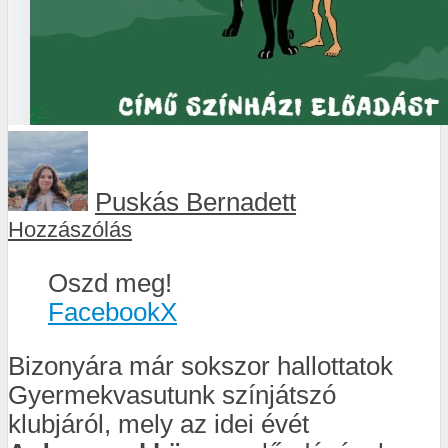
Puskás Bernadett
Hozzászólás
Oszd meg!
Facebook
X
Bizonyára már sokszor hallottatok
Gyermekvasutunk színjátszó
klubjáról, mely az idei évét