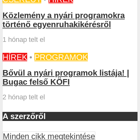
Közlemény a nyári programokra
történő egyenruhakikérésről
1 hónap telt el
HÍREK
•
PROGRAMOK
Bővül a nyári programok listája! |
Bugac felső KÖFI
2 hónap telt el
A szerzőről
Minden cikk megtekintése