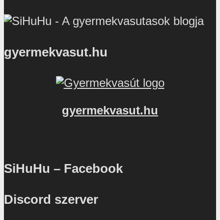
gyermekvasut.hu
gyermekvasut.hu
SiHuHu – Facebook
Discord szerver