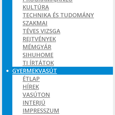
KULTÚRA
TECHNIKA ÉS TUDOMÁNY
SZAKMAI
TÉVES VIZSGA
REJTVÉNYEK
MÉMGYÁR
SIHUHOME
TI ÍRTÁTOK
GYERMEKVASÚT
ÉTLAP
HÍREK
VASÚTON
INTERJÚ
IMPRESSZUM