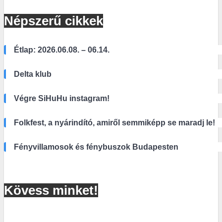
Népszerű cikkek
Étlap: 2026.06.08. – 06.14.
Delta klub
Végre SiHuHu instagram!
Folkfest, a nyárindító, amiről semmiképp se maradj le!
Fényvillamosok és fénybuszok Budapesten
Kövess minket!