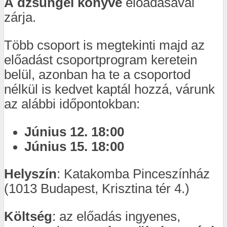
A
dzsungel könyve
előadásával
zárja.
Több csoport is megtekinti majd az
előadást csoportprogram keretein
belül, azonban ha te a csoportod
nélkül is kedvet kaptál hozzá, várunk
az alábbi időpontokban:
Június 12. 18:00
Június 15. 18:00
Helyszín
: Katakomba Pinceszínház
(1013 Budapest, Krisztina tér 4.)
Költség
: az előadás ingyenes,