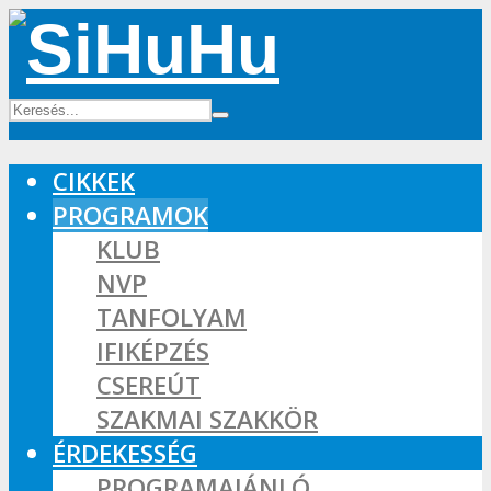
CIKKEK
PROGRAMOK
KLUB
NVP
TANFOLYAM
IFIKÉPZÉS
CSEREÚT
SZAKMAI SZAKKÖR
ÉRDEKESSÉG
PROGRAMAJÁNLÓ