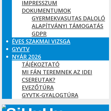
IMPRESSZUM
DOKUMENTUMOK
GYERMEKVASUTAS DALOLÓ
ALAPÍTVÁNYI TÁMOGATÁS
GDPR
ÉVES SZAKMAI VIZSGA
GYVTV
NYÁR 2026
TÁJÉKOZTATÓ
MI FÁN TEREMNEK AZ IDEI
CSEREUTAK?
EVEZŐTÚRA
GYVTK-GYALOGTÚRA