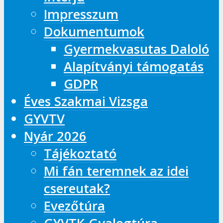
Impresszum
Dokumentumok
Gyermekvasutas Daloló
Alapítványi támogatás
GDPR
Éves Szakmai Vizsga
GYVTV
Nyár 2026
Tájékoztató
Mi fán teremnek az idei
csereutak?
Evezőtúra