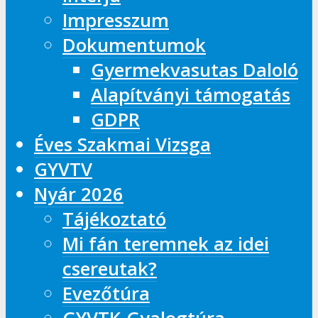
Impresszum
Dokumentumok
Gyermekvasutas Daloló
Alapítványi támogatás
GDPR
Éves Szakmai Vizsga
GYVTV
Nyár 2026
Tájékoztató
Mi fán teremnek az idei
csereutak?
Evezőtúra