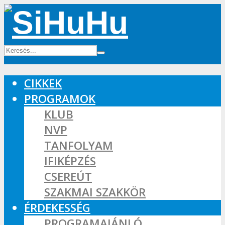
CIKKEK
PROGRAMOK
KLUB
NVP
TANFOLYAM
IFIKÉPZÉS
CSEREÚT
SZAKMAI SZAKKÖR
ÉRDEKESSÉG
PROGRAMAJÁNLÓ