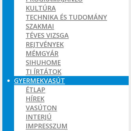
KULTÚRA
TECHNIKA ÉS TUDOMÁNY
SZAKMAI
TÉVES VIZSGA
REJTVÉNYEK
MÉMGYÁR
SIHUHOME
TI ÍRTÁTOK
GYERMEKVASÚT
ÉTLAP
HÍREK
VASÚTON
INTERJÚ
IMPRESSZUM