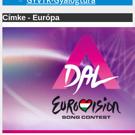
GYVTK-Gyalogtúra
Címke - Európa