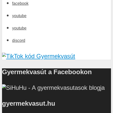
facebook
youtube
youtube
discord
Gyermekvasút a Facebookon
gyermekvasut.hu