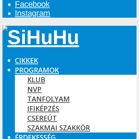
Facebook
Instagram
CIKKEK
PROGRAMOK
KLUB
NVP
TANFOLYAM
IFIKÉPZÉS
CSEREÚT
SZAKMAI SZAKKÖR
ÉRDEKESSÉG