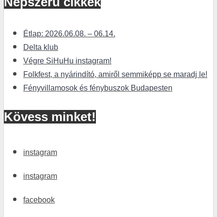
Népszerű cikkek
Étlap: 2026.06.08. – 06.14.
Delta klub
Végre SiHuHu instagram!
Folkfest, a nyárindító, amiről semmiképp se maradj le!
Fényvillamosok és fénybuszok Budapesten
Kövess minket!
instagram
instagram
facebook