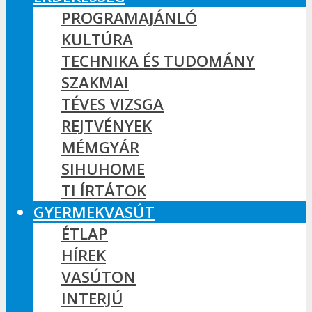
PROGRAMAJÁNLÓ
KULTÚRA
TECHNIKA ÉS TUDOMÁNY
SZAKMAI
TÉVES VIZSGA
REJTVÉNYEK
MÉMGYÁR
SIHUHOME
TI ÍRTÁTOK
GYERMEKVASÚT
ÉTLAP
HÍREK
VASÚTON
INTERJÚ