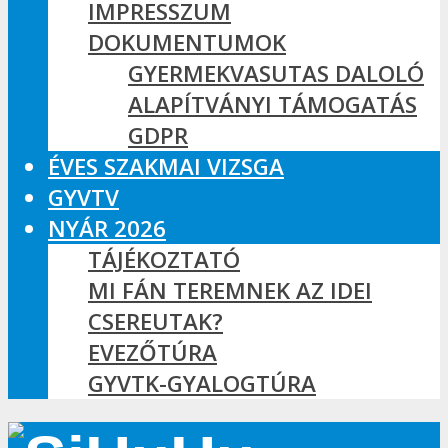
IMPRESSZUM
DOKUMENTUMOK
GYERMEKVASUTAS DALOLÓ
ALAPÍTVÁNYI TÁMOGATÁS
GDPR
ÉVES SZAKMAI VIZSGA
GYVTV
NYÁR 2026
TÁJÉKOZTATÓ
MI FÁN TEREMNEK AZ IDEI
CSEREUTAK?
EVEZŐTÚRA
GYVTK-GYALOGTÚRA