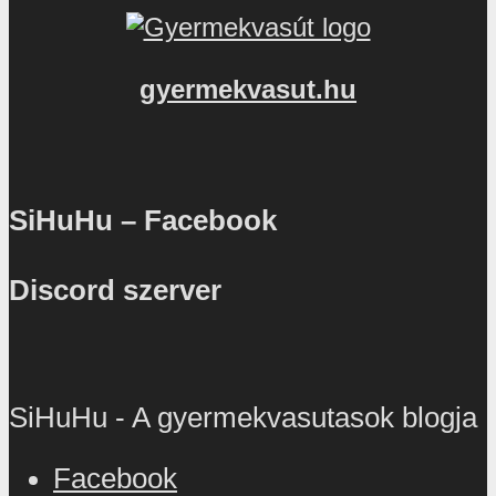
gyermekvasut.hu
SiHuHu – Facebook
Discord szerver
SiHuHu - A gyermekvasutasok blogja
Facebook