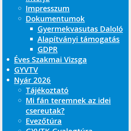
Impresszum
Dokumentumok
Gyermekvasutas Daloló
Alapítványi támogatás
GDPR
Éves Szakmai Vizsga
GYVTV
Nyár 2026
Tájékoztató
Mi fán teremnek az idei
csereutak?
Evezőtúra