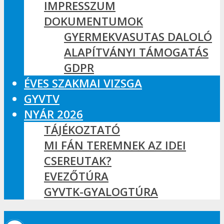
IMPRESSZUM
DOKUMENTUMOK
GYERMEKVASUTAS DALOLÓ
ALAPÍTVÁNYI TÁMOGATÁS
GDPR
ÉVES SZAKMAI VIZSGA
GYVTV
NYÁR 2026
TÁJÉKOZTATÓ
MI FÁN TEREMNEK AZ IDEI
CSEREUTAK?
EVEZŐTÚRA
GYVTK-GYALOGTÚRA