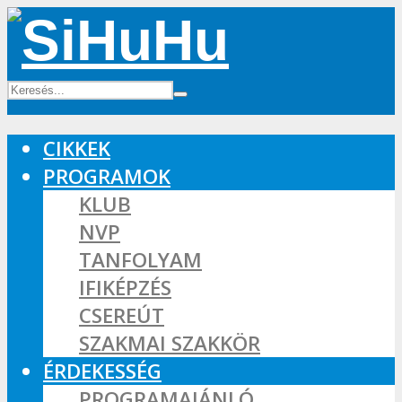
CIKKEK
PROGRAMOK
KLUB
NVP
TANFOLYAM
IFIKÉPZÉS
CSEREÚT
SZAKMAI SZAKKÖR
ÉRDEKESSÉG
PROGRAMAJÁNLÓ