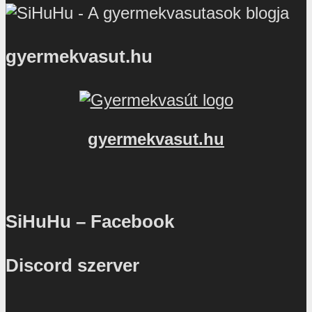
gyermekvasut.hu
gyermekvasut.hu
SiHuHu – Facebook
Discord szerver