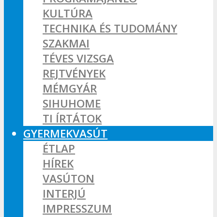
KULTÚRA
TECHNIKA ÉS TUDOMÁNY
SZAKMAI
TÉVES VIZSGA
REJTVÉNYEK
MÉMGYÁR
SIHUHOME
TI ÍRTÁTOK
GYERMEKVASÚT
ÉTLAP
HÍREK
VASÚTON
INTERJÚ
IMPRESSZUM