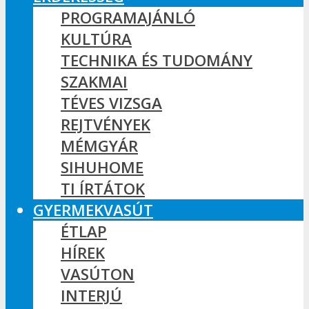
PROGRAMAJÁNLÓ
KULTÚRA
TECHNIKA ÉS TUDOMÁNY
SZAKMAI
TÉVES VIZSGA
REJTVÉNYEK
MÉMGYÁR
SIHUHOME
TI ÍRTÁTOK
GYERMEKVASÚT
ÉTLAP
HÍREK
VASÚTON
INTERJÚ