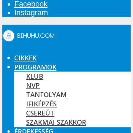
Facebook
Instagram
CIKKEK
PROGRAMOK
KLUB
NVP
TANFOLYAM
IFIKÉPZÉS
CSEREÚT
SZAKMAI SZAKKÖR
ÉRDEKESSÉG