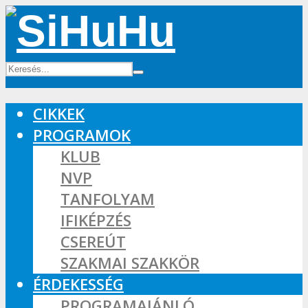
CIKKEK
PROGRAMOK
KLUB
NVP
TANFOLYAM
IFIKÉPZÉS
CSEREÚT
SZAKMAI SZAKKÖR
ÉRDEKESSÉG
PROGRAMAJÁNLÓ