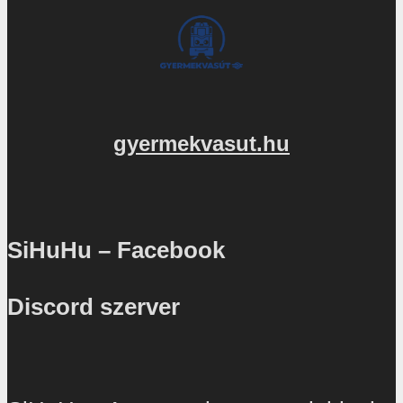
gyermekvasut.hu
SiHuHu – Facebook
Discord szerver