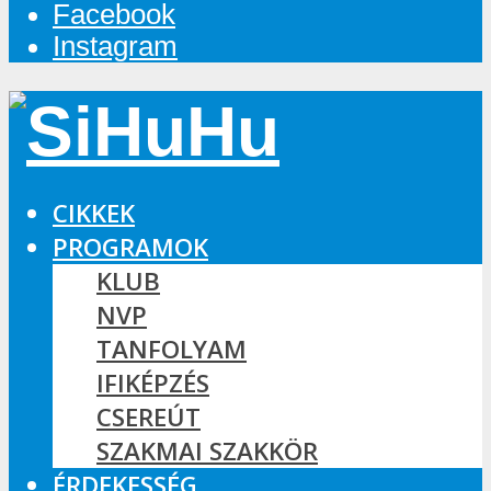
Facebook
Instagram
CIKKEK
PROGRAMOK
KLUB
NVP
TANFOLYAM
IFIKÉPZÉS
CSEREÚT
SZAKMAI SZAKKÖR
ÉRDEKESSÉG