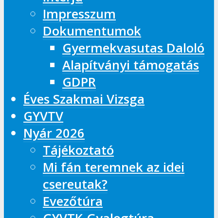
Impresszum
Dokumentumok
Gyermekvasutas Daloló
Alapítványi támogatás
GDPR
Éves Szakmai Vizsga
GYVTV
Nyár 2026
Tájékoztató
Mi fán teremnek az idei
csereutak?
Evezőtúra