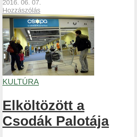
2016. 06. 07.
Hozzászólás
KULTÚRA
Elköltözött a
Csodák Palotája