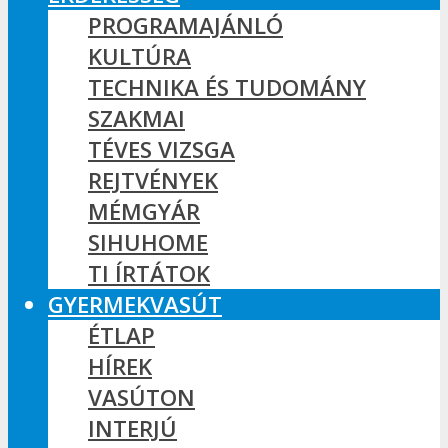
PROGRAMAJÁNLÓ
KULTÚRA
TECHNIKA ÉS TUDOMÁNY
SZAKMAI
TÉVES VIZSGA
REJTVÉNYEK
MÉMGYÁR
SIHUHOME
TI ÍRTÁTOK
GYERMEKVASÚT
ÉTLAP
HÍREK
VASÚTON
INTERJÚ