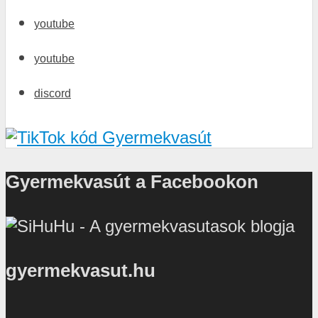
youtube
youtube
discord
Gyermekvasút a Facebookon
gyermekvasut.hu