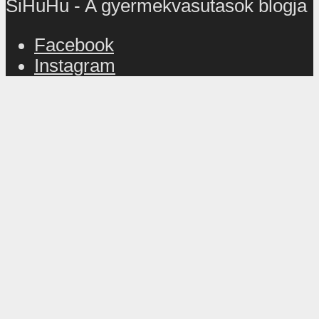
SiHuHu - A gyermekvasutasok blogja
Facebook
Instagram