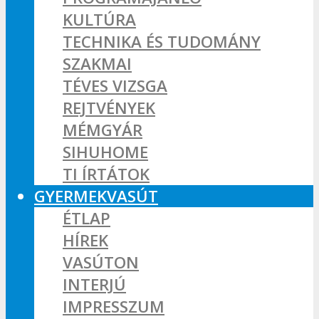
KULTÚRA
TECHNIKA ÉS TUDOMÁNY
SZAKMAI
TÉVES VIZSGA
REJTVÉNYEK
MÉMGYÁR
SIHUHOME
TI ÍRTÁTOK
GYERMEKVASÚT
ÉTLAP
HÍREK
VASÚTON
INTERJÚ
IMPRESSZUM