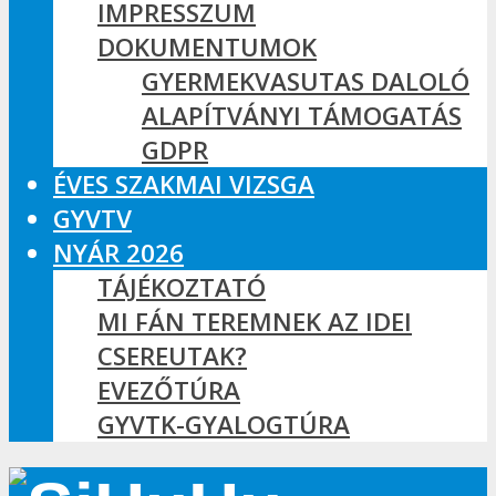
IMPRESSZUM
DOKUMENTUMOK
GYERMEKVASUTAS DALOLÓ
ALAPÍTVÁNYI TÁMOGATÁS
GDPR
ÉVES SZAKMAI VIZSGA
GYVTV
NYÁR 2026
TÁJÉKOZTATÓ
MI FÁN TEREMNEK AZ IDEI
CSEREUTAK?
EVEZŐTÚRA
GYVTK-GYALOGTÚRA