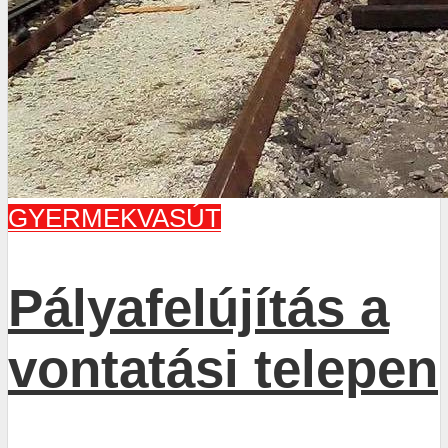
GYERMEKVASÚT
Pályafelújítás a
vontatási telepen