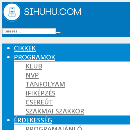
CIKKEK
PROGRAMOK
KLUB
NVP
TANFOLYAM
IFIKÉPZÉS
CSEREÚT
SZAKMAI SZAKKÖR
ÉRDEKESSÉG
PROGRAMAJÁNLÓ