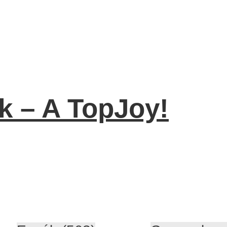
k – A TopJoy!