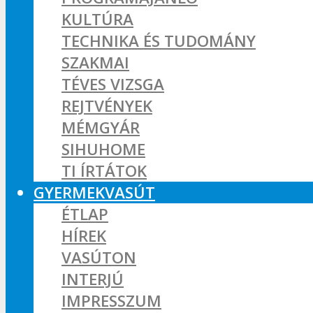
KULTÚRA
TECHNIKA ÉS TUDOMÁNY
SZAKMAI
TÉVES VIZSGA
REJTVÉNYEK
MÉMGYÁR
SIHUHOME
TI ÍRTÁTOK
GYERMEKVASÚT
ÉTLAP
HÍREK
VASÚTON
INTERJÚ
IMPRESSZUM