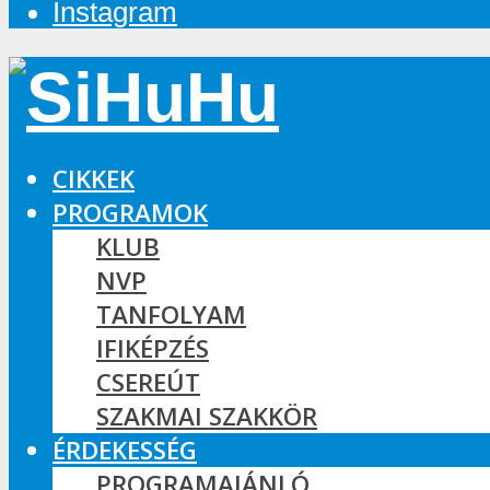
Instagram
CIKKEK
PROGRAMOK
KLUB
NVP
TANFOLYAM
IFIKÉPZÉS
CSEREÚT
SZAKMAI SZAKKÖR
ÉRDEKESSÉG
PROGRAMAJÁNLÓ