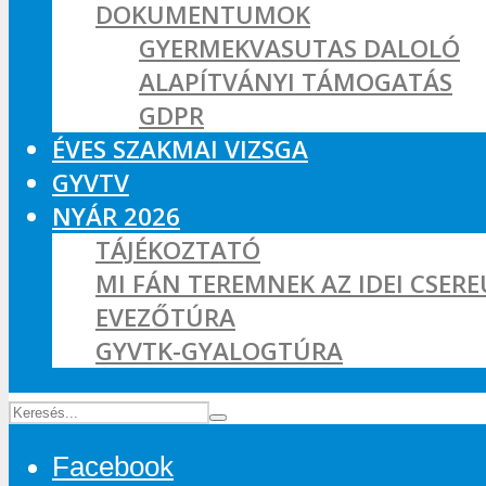
DOKUMENTUMOK
GYERMEKVASUTAS DALOLÓ
ALAPÍTVÁNYI TÁMOGATÁS
GDPR
ÉVES SZAKMAI VIZSGA
GYVTV
NYÁR 2026
TÁJÉKOZTATÓ
MI FÁN TEREMNEK AZ IDEI CSER
EVEZŐTÚRA
GYVTK-GYALOGTÚRA
Facebook