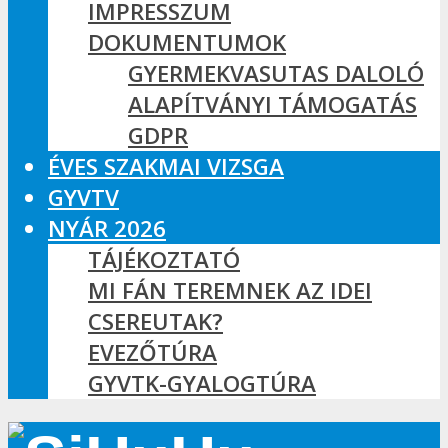
IMPRESSZUM
DOKUMENTUMOK
GYERMEKVASUTAS DALOLÓ
ALAPÍTVÁNYI TÁMOGATÁS
GDPR
ÉVES SZAKMAI VIZSGA
GYVTV
NYÁR 2026
TÁJÉKOZTATÓ
MI FÁN TEREMNEK AZ IDEI
CSEREUTAK?
EVEZŐTÚRA
GYVTK-GYALOGTÚRA