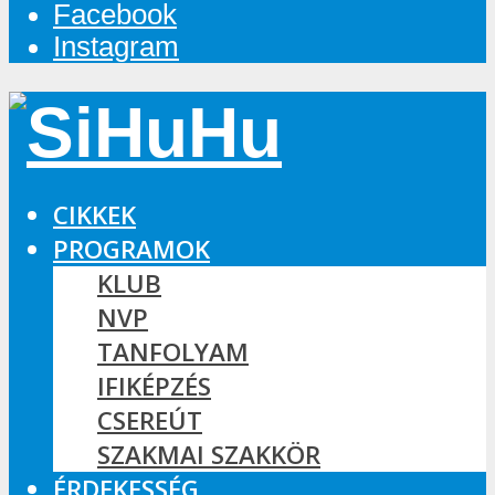
Facebook
Instagram
CIKKEK
PROGRAMOK
KLUB
NVP
TANFOLYAM
IFIKÉPZÉS
CSEREÚT
SZAKMAI SZAKKÖR
ÉRDEKESSÉG