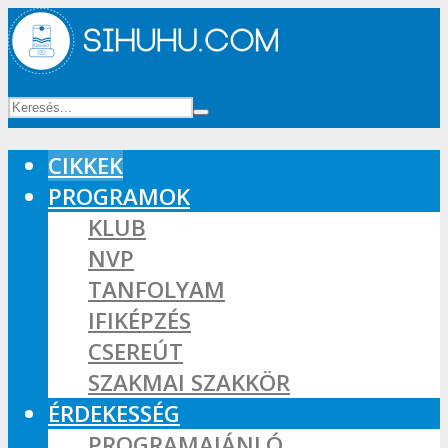
CIKKEK
PROGRAMOK
KLUB
NVP
TANFOLYAM
IFIKÉPZÉS
CSEREÚT
SZAKMAI SZAKKÖR
ÉRDEKESSÉG
PROGRAMAJÁNLÓ