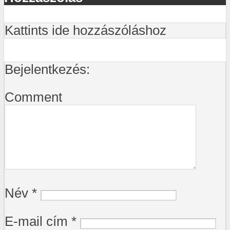
Kattints ide hozzászóláshoz
Bejelentkezés:
Comment
Név
*
E-mail cím
*