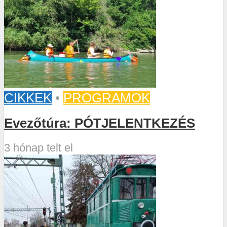
CIKKEK
•
PROGRAMOK
Evezőtúra: PÓTJELENTKEZÉS
3 hónap telt el