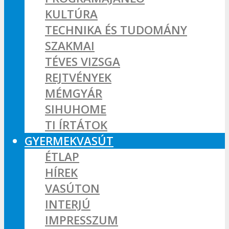
KULTÚRA
TECHNIKA ÉS TUDOMÁNY
SZAKMAI
TÉVES VIZSGA
REJTVÉNYEK
MÉMGYÁR
SIHUHOME
TI ÍRTÁTOK
GYERMEKVASÚT
ÉTLAP
HÍREK
VASÚTON
INTERJÚ
IMPRESSZUM