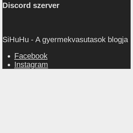
Discord szerver
SiHuHu - A gyermekvasutasok blogja
Facebook
Instagram