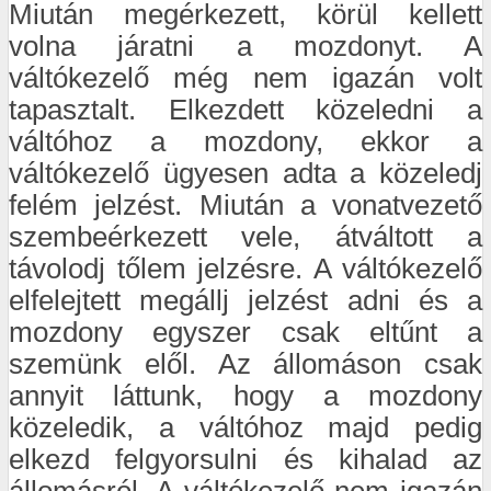
Miután megérkezett, körül kellett
volna járatni a mozdonyt. A
váltókezelő még nem igazán volt
tapasztalt. Elkezdett közeledni a
váltóhoz a mozdony, ekkor a
váltókezelő ügyesen adta a közeledj
felém jelzést. Miután a vonatvezető
szembeérkezett vele, átváltott a
távolodj tőlem jelzésre. A váltókezelő
elfelejtett megállj jelzést adni és a
mozdony egyszer csak eltűnt a
szemünk elől. Az állomáson csak
annyit láttunk, hogy a mozdony
közeledik, a váltóhoz majd pedig
elkezd felgyorsulni és kihalad az