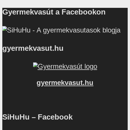
Gyermekvasút a Facebookon
gyermekvasut.hu
gyermekvasut.hu
SiHuHu – Facebook