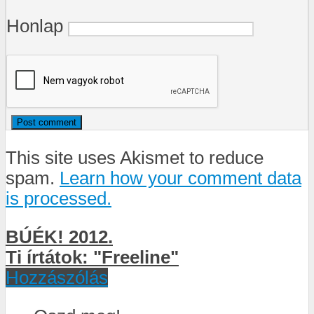
Honlap
This site uses Akismet to reduce
spam.
Learn how your comment data
is processed.
BÚÉK! 2012.
Ti írtátok: "Freeline"
Hozzászólás