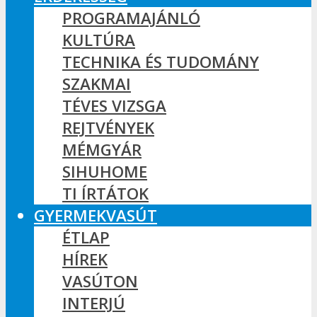
PROGRAMAJÁNLÓ
KULTÚRA
TECHNIKA ÉS TUDOMÁNY
SZAKMAI
TÉVES VIZSGA
REJTVÉNYEK
MÉMGYÁR
SIHUHOME
TI ÍRTÁTOK
GYERMEKVASÚT
ÉTLAP
HÍREK
VASÚTON
INTERJÚ