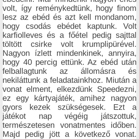
volt, így reménykedtünk, hogy finom
lesz az ebéd és azt kell mondanom,
hogy csodás ebédet kaptunk. Volt
karfiolleves és a főétel pedig sajttal
töltött csirke volt krumplipürével.
Nagyon ízlett mindenkinek, annyira,
hogy 40 percig ettünk. Az ebéd után
felballagtunk az állomásra és
nekiláttunk a feladatainkhoz. Miután a
vonat elment, elkezdünk Speedezni,
ez egy kártyajáték, amihez nagyon
gyors kezek szükségesek. Ezt a
játékot nap végéig játszottuk,
természetesen vonatmentes időben.
Majd pedig jött a következő vonat.