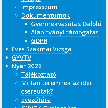
Impresszum
Dokumentumok
Gyermekvasutas Daloló
Alapítványi támogatás
GDPR
Éves Szakmai Vizsga
GYVTV
Nyár 2026
Tájékoztató
Mi fán teremnek az idei
csereutak?
Evezőtúra