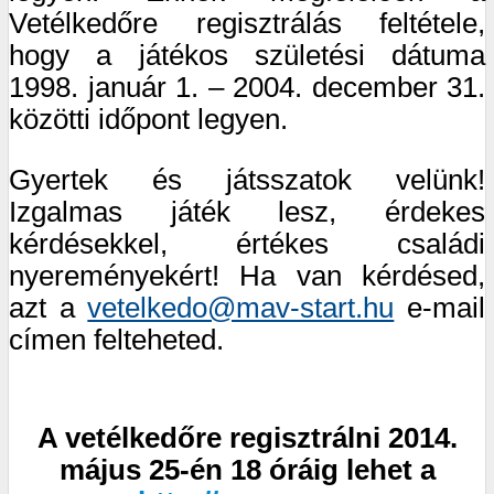
Vetélkedőre regisztrálás feltétele,
hogy a játékos születési dátuma
1998. január 1. – 2004. december 31.
közötti időpont legyen.
Gyertek és játsszatok velünk!
Izgalmas játék lesz, érdekes
kérdésekkel, értékes családi
nyereményekért! Ha van kérdésed,
azt a
vetelkedo@mav-start.hu
e-mail
címen felteheted.
A vetélkedőre regisztrálni 2014.
május 25-én 18 óráig lehet a