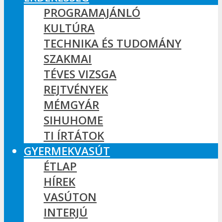
PROGRAMAJÁNLÓ
KULTÚRA
TECHNIKA ÉS TUDOMÁNY
SZAKMAI
TÉVES VIZSGA
REJTVÉNYEK
MÉMGYÁR
SIHUHOME
TI ÍRTÁTOK
GYERMEKVASÚT
ÉTLAP
HÍREK
VASÚTON
INTERJÚ