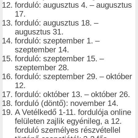
forduló: augusztus 4. – augusztus
17.
forduló: augusztus 18. –
augusztus 31.
forduló: szeptember 1. –
szeptember 14.
forduló: szeptember 15. –
szeptember 28.
forduló: szeptember 29. – október
12.
forduló: október 13. – október 26.
forduló (döntő): november 14.
A Vetélkedő 1-11. fordulója online
felületen zajlik egyénileg, a 12.
forduló személyes részvétellel