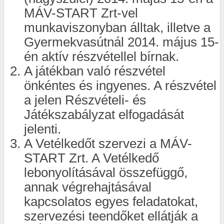
MÁV-START Zrt-vel
munkaviszonyban álltak, illetve a
Gyermekvasútnál 2014. május 15-
én aktív részvétellel bírnak.
A játékban való részvétel
önkéntes és ingyenes. A részvétel
a jelen Részvételi- és
Játékszabályzat elfogadását
jelenti.
A Vetélkedőt szervezi a MÁV-
START Zrt. A Vetélkedő
lebonyolításával összefüggő,
annak végrehajtásával
kapcsolatos egyes feladatokat,
szervezési teendőket ellátják a