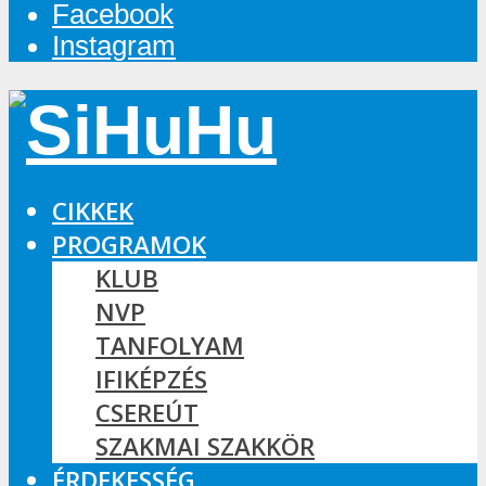
Facebook
Instagram
CIKKEK
PROGRAMOK
KLUB
NVP
TANFOLYAM
IFIKÉPZÉS
CSEREÚT
SZAKMAI SZAKKÖR
ÉRDEKESSÉG