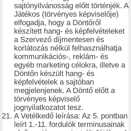
sajtónyilvánosság előtt történjék. A
Játékos (törvényes képviselője)
elfogadja, hogy a Döntőről
készített hang- és képfelvételeket
a Szervező díjmentesen és
korlátozás nélkül felhasználhatja
kommunikációs-, reklám- és
egyéb marketing célokra, illetve a
Döntőn készült hang- és
képfelvételek a sajtóban
megjelenjenek. A Döntő előtt a
törvényes képviselő
jognyilatkozatot tesz.
A Vetélkedő leírása: Az 5. pontban
leírt 1.-11. fordulók terminusainak