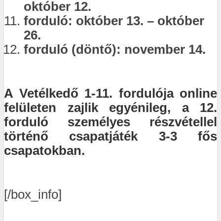
október 12.
forduló: október 13. – október
26.
forduló (döntő): november 14.
A Vetélkedő 1-11. fordulója online
felületen zajlik egyénileg, a 12.
forduló személyes részvétellel
történő csapatjáték 3-3 fős
csapatokban.
[/box_info]