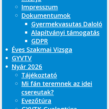
Impresszum
Dokumentumok
Gyermekvasutas Daloló
Alapítványi támogatás
GDPR
Éves Szakmai Vizsga
GYVTV
Nyár 2026
Tájékoztató
Mi fán teremnek az idei
csereutak?
Evezőtúra