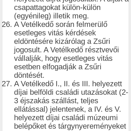
csapattagokat külön-külön
(egyénileg) illetik meg.
A Vetélkedő során felmerülő
esetleges vitás kérdések
eldöntésére kizárólag a Zsűri
jogosult. A Vetélkedő résztvevői
vállalják, hogy esetleges vitás
esetben elfogadják a Zsűri
döntését.
A Vetélkedő I., II. és III. helyezett
díjai belföldi családi utazásokat (2-
3 éjszakás szállást, teljes
ellátással) jelentenek, a IV. és V.
helyezett díjai családi múzeumi
belépőket és tárgynyereményeket