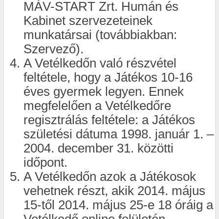
MÁV-START Zrt. Humán és
Kabinet szervezeteinek
munkatársai (továbbiakban:
Szervező).
A Vetélkedőn való részvétel
feltétele, hogy a Játékos 10-16
éves gyermek legyen. Ennek
megfelelően a Vetélkedőre
regisztrálás feltétele: a Játékos
születési dátuma 1998. január 1. –
2004. december 31. közötti
időpont.
A Vetélkedőn azok a Játékosok
vehetnek részt, akik 2014. május
15-től 2014. május 25-e 18 óráig a
Vetélkedő online felületén