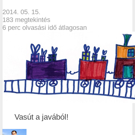
2014. 05. 15.
183 megtekintés
6 perc olvasási idő átlagosan
Vasút a javából!