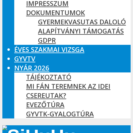
IMPRESSZUM
DOKUMENTUMOK
GYERMEKVASUTAS DALOLÓ
ALAPÍTVÁNYI TÁMOGATÁS
GDPR
ÉVES SZAKMAI VIZSGA
GYVTV
NYÁR 2026
TÁJÉKOZTATÓ
MI FÁN TEREMNEK AZ IDEI
CSEREUTAK?
EVEZŐTÚRA
GYVTK-GYALOGTÚRA