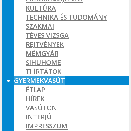
KULTÚRA
TECHNIKA ÉS TUDOMÁNY
SZAKMAI
TÉVES VIZSGA
REJTVÉNYEK
MÉMGYÁR
SIHUHOME
TI ÍRTÁTOK
GYERMEKVASÚT
ÉTLAP
HÍREK
VASÚTON
INTERJÚ
IMPRESSZUM