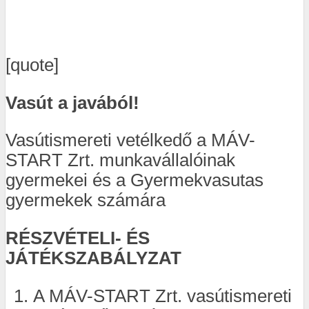
[quote]
Vasút a javából!
Vasútismereti vetélkedő a MÁV-
START Zrt. munkavállalóinak
gyermekei és a Gyermekvasutas
gyermekek számára
RÉSZVÉTELI- ÉS
JÁTÉKSZABÁLYZAT
A MÁV-START Zrt. vasútismereti