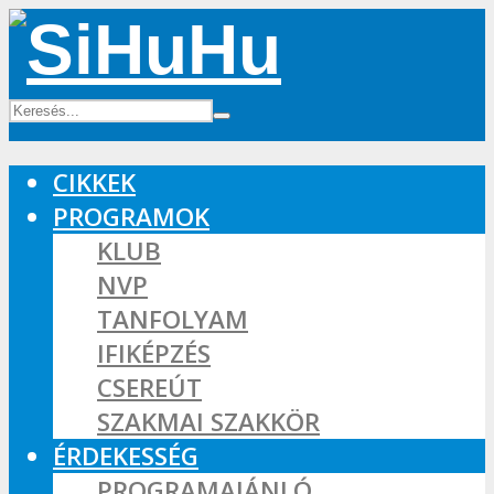
CIKKEK
PROGRAMOK
KLUB
NVP
TANFOLYAM
IFIKÉPZÉS
CSEREÚT
SZAKMAI SZAKKÖR
ÉRDEKESSÉG
PROGRAMAJÁNLÓ