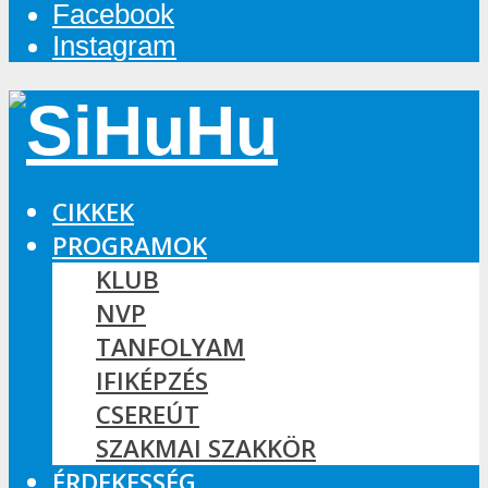
Facebook
Instagram
CIKKEK
PROGRAMOK
KLUB
NVP
TANFOLYAM
IFIKÉPZÉS
CSEREÚT
SZAKMAI SZAKKÖR
ÉRDEKESSÉG