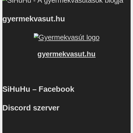
gyermekvasut.hu
gyermekvasut.hu
SiHuHu – Facebook
Discord szerver