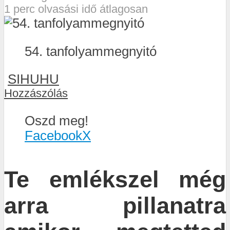
1 perc olvasási idő átlagosan
54. tanfolyammegnyitó
SIHUHU
Hozzászólás
Oszd meg!
Facebook
X
Te emlékszel még
arra pillanatra