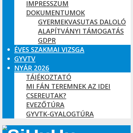
IMPRESSZUM
DOKUMENTUMOK
GYERMEKVASUTAS DALOLÓ
ALAPÍTVÁNYI TÁMOGATÁS
GDPR
ÉVES SZAKMAI VIZSGA
GYVTV
NYÁR 2026
TÁJÉKOZTATÓ
MI FÁN TEREMNEK AZ IDEI
CSEREUTAK?
EVEZŐTÚRA
GYVTK-GYALOGTÚRA