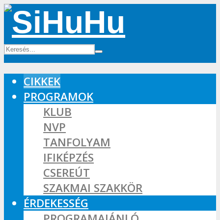
CIKKEK
PROGRAMOK
KLUB
NVP
TANFOLYAM
IFIKÉPZÉS
CSEREÚT
SZAKMAI SZAKKÖR
ÉRDEKESSÉG
PROGRAMAJÁNLÓ