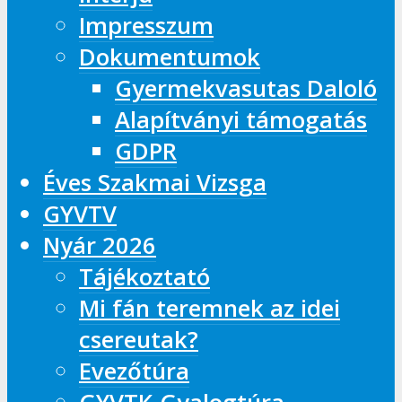
Impresszum
Dokumentumok
Gyermekvasutas Daloló
Alapítványi támogatás
GDPR
Éves Szakmai Vizsga
GYVTV
Nyár 2026
Tájékoztató
Mi fán teremnek az idei
csereutak?
Evezőtúra