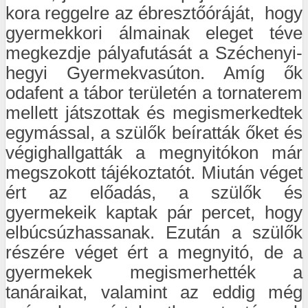
kora reggelre az ébresztőóráját, hogy
gyermekkori álmainak eleget téve
megkezdje pályafutását a Széchenyi-
hegyi Gyermekvasúton. Amíg ők
odafent a tábor területén a tornaterem
mellett játszottak és megismerkedtek
egymással, a szülők beíratták őket és
végighallgatták a megnyitókon már
megszokott tájékoztatót. Miután véget
ért az előadás, a szülők és
gyermekeik kaptak pár percet, hogy
elbúcsúzhassanak. Ezután a szülők
részére véget ért a megnyitó, de a
gyermekek megismerhették a
tanáraikat, valamint az eddig még