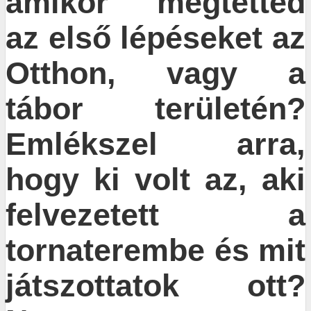
amikor megtetted
az első lépéseket az
Otthon, vagy a
tábor területén?
Emlékszel arra,
hogy ki volt az, aki
felvezetett a
tornaterembe és mit
játszottatok ott?