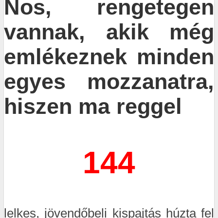
Nos, rengetegen
vannak, akik még
emlékeznek minden
egyes mozzanatra,
hiszen ma reggel
144
lelkes, jövendőbeli kispajtás húzta fel