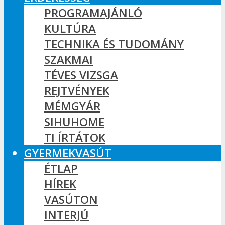
PROGRAMAJÁNLÓ
KULTÚRA
TECHNIKA ÉS TUDOMÁNY
SZAKMAI
TÉVES VIZSGA
REJTVÉNYEK
MÉMGYÁR
SIHUHOME
TI ÍRTÁTOK
GYERMEKVASÚT
ÉTLAP
HÍREK
VASÚTON
INTERJÚ