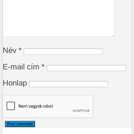
Név
*
E-mail cím
*
Honlap