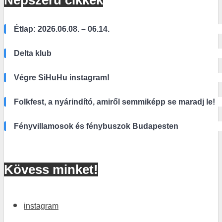
Népszerű cikkek
Étlap: 2026.06.08. – 06.14.
Delta klub
Végre SiHuHu instagram!
Folkfest, a nyárindító, amiről semmiképp se maradj le!
Fényvillamosok és fénybuszok Budapesten
Kövess minket!
instagram