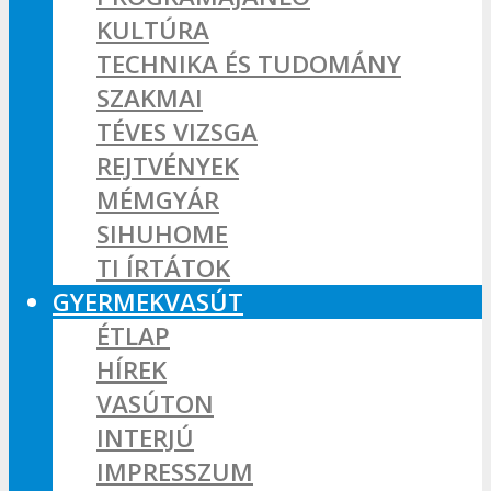
KULTÚRA
TECHNIKA ÉS TUDOMÁNY
SZAKMAI
TÉVES VIZSGA
REJTVÉNYEK
MÉMGYÁR
SIHUHOME
TI ÍRTÁTOK
GYERMEKVASÚT
ÉTLAP
HÍREK
VASÚTON
INTERJÚ
IMPRESSZUM