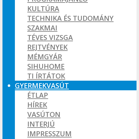
KULTÚRA
TECHNIKA ÉS TUDOMÁNY
SZAKMAI
TÉVES VIZSGA
REJTVÉNYEK
MÉMGYÁR
SIHUHOME
TI ÍRTÁTOK
GYERMEKVASÚT
ÉTLAP
HÍREK
VASÚTON
INTERJÚ
IMPRESSZUM