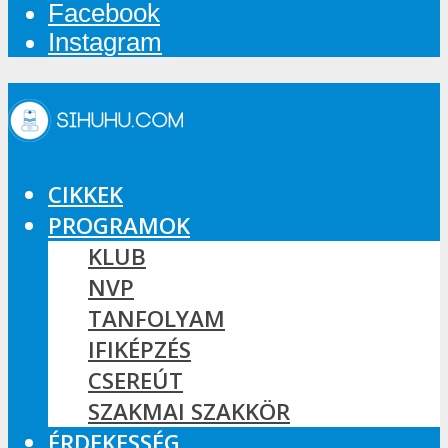
Facebook
Instagram
CIKKEK
PROGRAMOK
KLUB
NVP
TANFOLYAM
IFIKÉPZÉS
CSEREÚT
SZAKMAI SZAKKÖR
ÉRDEKESSÉG