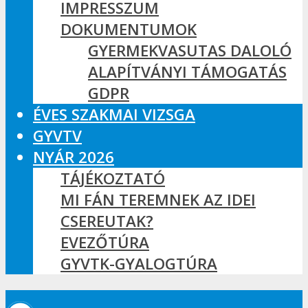
IMPRESSZUM
DOKUMENTUMOK
GYERMEKVASUTAS DALOLÓ
ALAPÍTVÁNYI TÁMOGATÁS
GDPR
ÉVES SZAKMAI VIZSGA
GYVTV
NYÁR 2026
TÁJÉKOZTATÓ
MI FÁN TEREMNEK AZ IDEI
CSEREUTAK?
EVEZŐTÚRA
GYVTK-GYALOGTÚRA