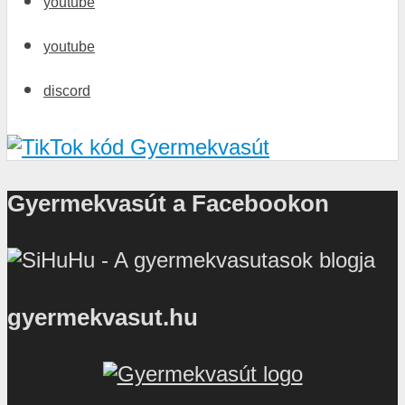
youtube
youtube
discord
Gyermekvasút a Facebookon
gyermekvasut.hu