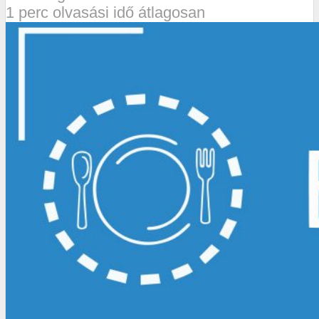
1 perc olvasási idő átlagosan