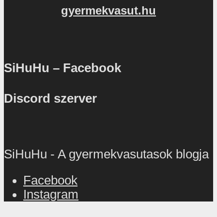
gyermekvasut.hu
SiHuHu – Facebook
Discord szerver
SiHuHu - A gyermekvasutasok blogja
Facebook
Instagram