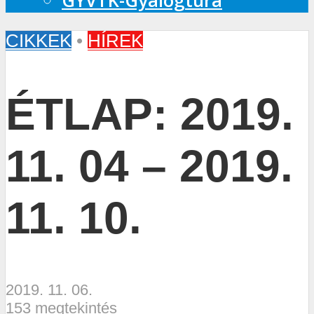
GYVTK-Gyalogtúra
CIKKEK
•
HÍREK
ÉTLAP: 2019.
11. 04 – 2019.
11. 10.
2019. 11. 06.
153 megtekintés