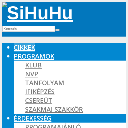
CIKKEK
PROGRAMOK
KLUB
NVP
TANFOLYAM
IFIKÉPZÉS
CSEREÚT
SZAKMAI SZAKKÖR
ÉRDEKESSÉG
PROGRAMAJÁNLÓ