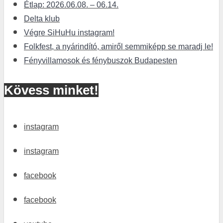
Étlap: 2026.06.08. – 06.14.
Delta klub
Végre SiHuHu instagram!
Folkfest, a nyárindító, amiről semmiképp se maradj le!
Fényvillamosok és fénybuszok Budapesten
Kövess minket!
instagram
instagram
facebook
facebook