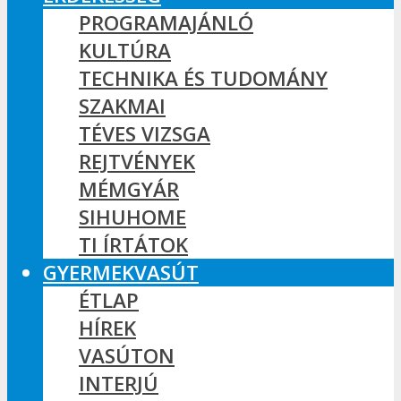
PROGRAMAJÁNLÓ
KULTÚRA
TECHNIKA ÉS TUDOMÁNY
SZAKMAI
TÉVES VIZSGA
REJTVÉNYEK
MÉMGYÁR
SIHUHOME
TI ÍRTÁTOK
GYERMEKVASÚT
ÉTLAP
HÍREK
VASÚTON
INTERJÚ