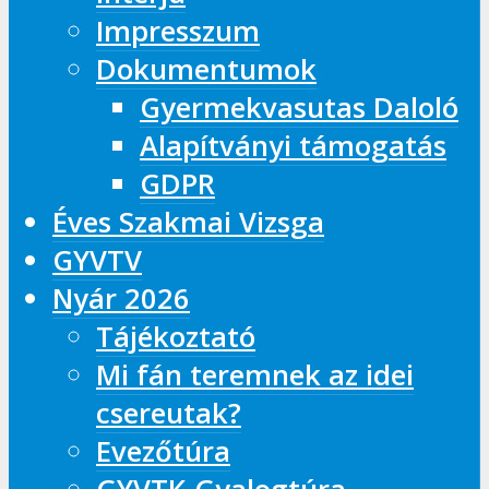
Impresszum
Dokumentumok
Gyermekvasutas Daloló
Alapítványi támogatás
GDPR
Éves Szakmai Vizsga
GYVTV
Nyár 2026
Tájékoztató
Mi fán teremnek az idei
csereutak?
Evezőtúra