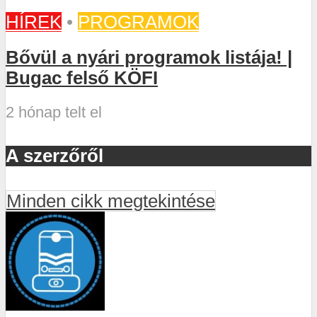
HÍREK
•
PROGRAMOK
Bővül a nyári programok listája! |
Bugac felső KÖFI
2 hónap telt el
A szerzőről
Minden cikk megtekintése