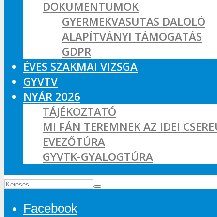
DOKUMENTUMOK
GYERMEKVASUTAS DALOLÓ
ALAPÍTVÁNYI TÁMOGATÁS
GDPR
ÉVES SZAKMAI VIZSGA
GYVTV
NYÁR 2026
TÁJÉKOZTATÓ
MI FÁN TEREMNEK AZ IDEI CSER
EVEZŐTÚRA
GYVTK-GYALOGTÚRA
Facebook