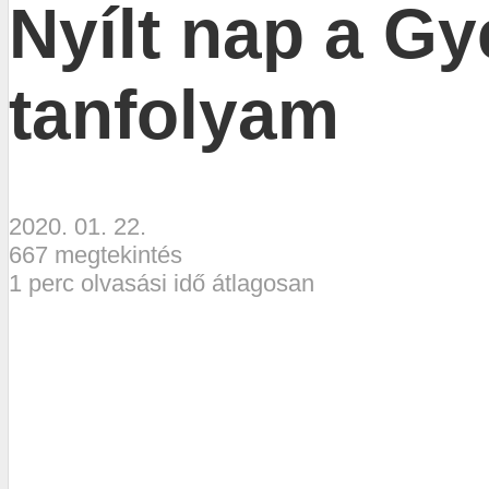
Nyílt nap a G
tanfolyam
2020. 01. 22.
667 megtekintés
1 perc olvasási idő átlagosan