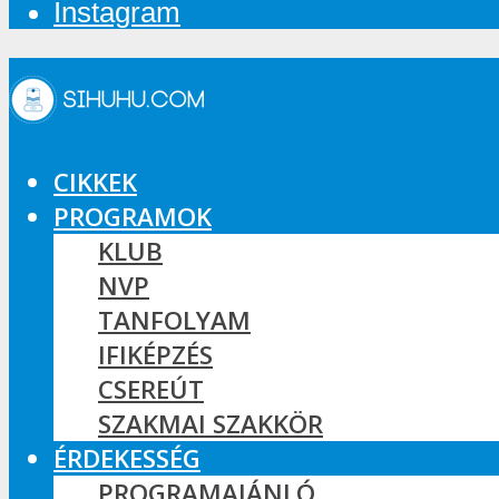
Instagram
CIKKEK
PROGRAMOK
KLUB
NVP
TANFOLYAM
IFIKÉPZÉS
CSEREÚT
SZAKMAI SZAKKÖR
ÉRDEKESSÉG
PROGRAMAJÁNLÓ