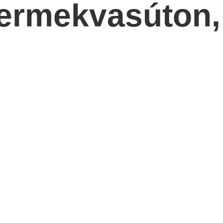
yermekvasúton,