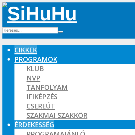
CIKKEK
PROGRAMOK
KLUB
NVP
TANFOLYAM
IFIKÉPZÉS
CSEREÚT
SZAKMAI SZAKKÖR
ÉRDEKESSÉG
PROGRAMAJÁNLÓ