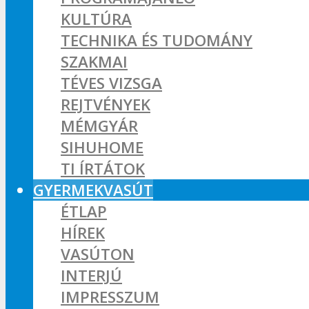
KULTÚRA
TECHNIKA ÉS TUDOMÁNY
SZAKMAI
TÉVES VIZSGA
REJTVÉNYEK
MÉMGYÁR
SIHUHOME
TI ÍRTÁTOK
GYERMEKVASÚT
ÉTLAP
HÍREK
VASÚTON
INTERJÚ
IMPRESSZUM