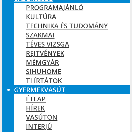
PROGRAMAJÁNLÓ
KULTÚRA
TECHNIKA ÉS TUDOMÁNY
SZAKMAI
TÉVES VIZSGA
REJTVÉNYEK
MÉMGYÁR
SIHUHOME
TI ÍRTÁTOK
GYERMEKVASÚT
ÉTLAP
HÍREK
VASÚTON
INTERJÚ