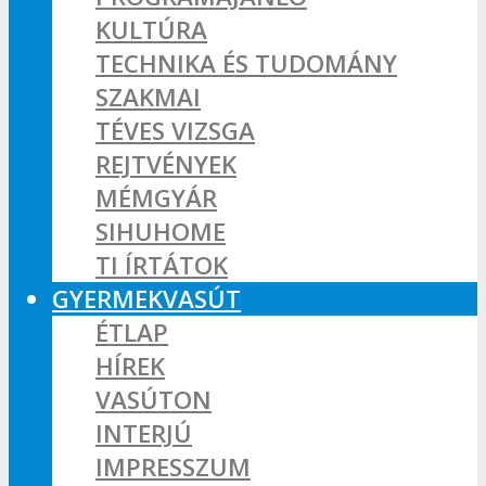
KULTÚRA
TECHNIKA ÉS TUDOMÁNY
SZAKMAI
TÉVES VIZSGA
REJTVÉNYEK
MÉMGYÁR
SIHUHOME
TI ÍRTÁTOK
GYERMEKVASÚT
ÉTLAP
HÍREK
VASÚTON
INTERJÚ
IMPRESSZUM