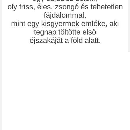
oly friss, éles, zsongó és tehetetlen
fájdalommal,
mint egy kisgyermek emléke, aki
tegnap töltötte első
éjszakáját a föld alatt.