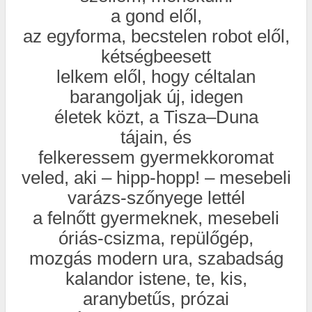
a gond elől,
az egyforma, becstelen robot elől,
kétségbeesett
lelkem elől, hogy céltalan
barangoljak új, idegen
életek közt, a Tisza–Duna
tájain, és
felkeressem gyermekkoromat
veled, aki – hipp-hopp! – mesebeli
varázs-szőnyege lettél
a felnőtt gyermeknek, mesebeli
óriás-csizma, repülőgép,
mozgás modern ura, szabadság
kalandor istene, te, kis,
aranybetűs, prózai