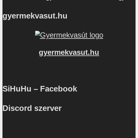
gyermekvasut.hu
gyermekvasut.hu
SiHuHu – Facebook
Discord szerver