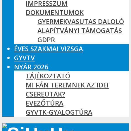
IMPRESSZUM
DOKUMENTUMOK
GYERMEKVASUTAS DALOLÓ
ALAPÍTVÁNYI TÁMOGATÁS
GDPR
ÉVES SZAKMAI VIZSGA
GYVTV
NYÁR 2026
TÁJÉKOZTATÓ
MI FÁN TEREMNEK AZ IDEI
CSEREUTAK?
EVEZŐTÚRA
GYVTK-GYALOGTÚRA