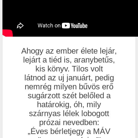
Ahogy az ember élete lejár,
lejárt a tiéd is, aranybetűs,
kis könyv. Tilos volt
látnod az uj januárt, pedig
nemrég milyen bűvös erő
sugárzott szét belőled a
határokig, óh, mily
szárnyas lélek lobogott
prózai nevedben:
„Éves bérletjegy a MÁV