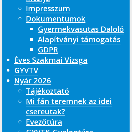
Impresszum
Dokumentumok
Gyermekvasutas Daloló
Alapítványi támogatás
GDPR
Éves Szakmai Vizsga
GYVTV
Nyár 2026
Tájékoztató
Mi fán teremnek az idei
csereutak?
Evezőtúra