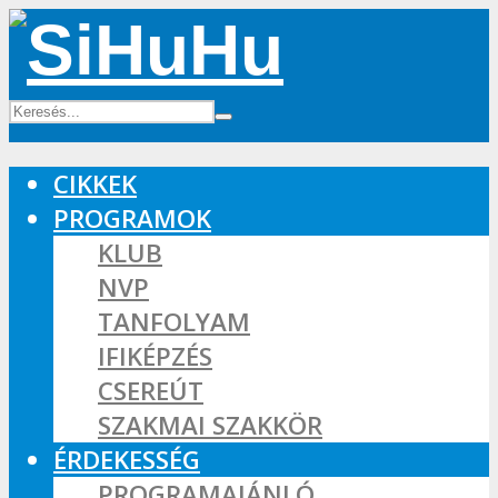
CIKKEK
PROGRAMOK
KLUB
NVP
TANFOLYAM
IFIKÉPZÉS
CSEREÚT
SZAKMAI SZAKKÖR
ÉRDEKESSÉG
PROGRAMAJÁNLÓ