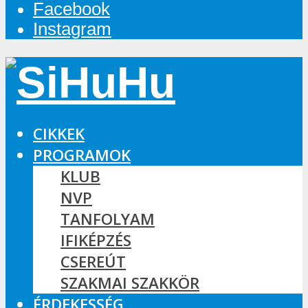
Facebook
Instagram
CIKKEK
PROGRAMOK
KLUB
NVP
TANFOLYAM
IFIKÉPZÉS
CSEREÚT
SZAKMAI SZAKKÖR
ÉRDEKESSÉG