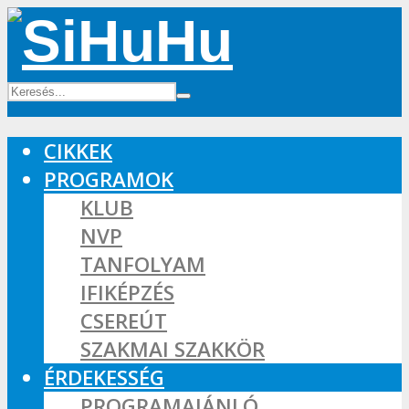
CIKKEK
PROGRAMOK
KLUB
NVP
TANFOLYAM
IFIKÉPZÉS
CSEREÚT
SZAKMAI SZAKKÖR
ÉRDEKESSÉG
PROGRAMAJÁNLÓ