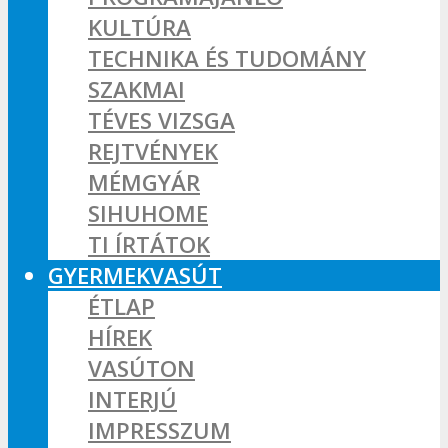
KULTÚRA
TECHNIKA ÉS TUDOMÁNY
SZAKMAI
TÉVES VIZSGA
REJTVÉNYEK
MÉMGYÁR
SIHUHOME
TI ÍRTÁTOK
GYERMEKVASÚT
ÉTLAP
HÍREK
VASÚTON
INTERJÚ
IMPRESSZUM