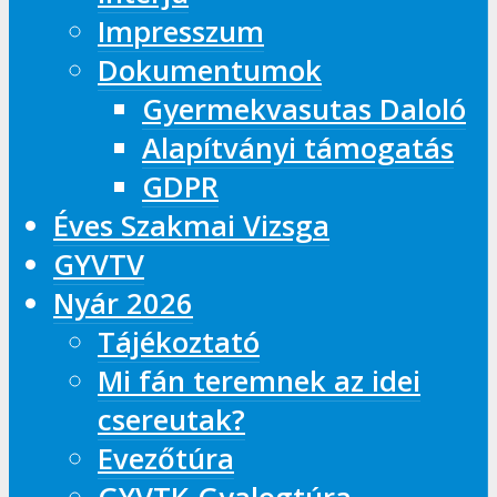
Impresszum
Dokumentumok
Gyermekvasutas Daloló
Alapítványi támogatás
GDPR
Éves Szakmai Vizsga
GYVTV
Nyár 2026
Tájékoztató
Mi fán teremnek az idei
csereutak?
Evezőtúra