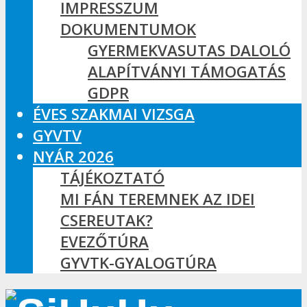
IMPRESSZUM
DOKUMENTUMOK
GYERMEKVASUTAS DALOLÓ
ALAPÍTVÁNYI TÁMOGATÁS
GDPR
ÉVES SZAKMAI VIZSGA
GYVTV
NYÁR 2026
TÁJÉKOZTATÓ
MI FÁN TEREMNEK AZ IDEI
CSEREUTAK?
EVEZŐTÚRA
GYVTK-GYALOGTÚRA