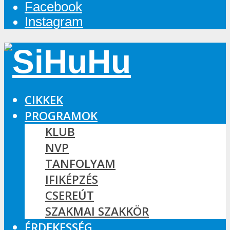
Facebook
Instagram
CIKKEK
PROGRAMOK
KLUB
NVP
TANFOLYAM
IFIKÉPZÉS
CSEREÚT
SZAKMAI SZAKKÖR
ÉRDEKESSÉG