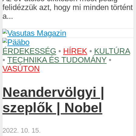
felidézzük azt, hogy mi minden történt
a...
ÉRDEKESSÉG
•
HÍREK
•
KULTÚRA
•
TECHNIKA ÉS TUDOMÁNY
•
VASÚTON
Neandervölgyi |
szeplők | Nobel
2022. 10. 15.