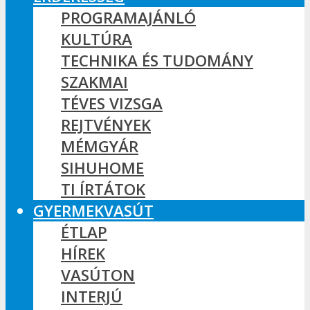
PROGRAMAJÁNLÓ
KULTÚRA
TECHNIKA ÉS TUDOMÁNY
SZAKMAI
TÉVES VIZSGA
REJTVÉNYEK
MÉMGYÁR
SIHUHOME
TI ÍRTÁTOK
GYERMEKVASÚT
ÉTLAP
HÍREK
VASÚTON
INTERJÚ