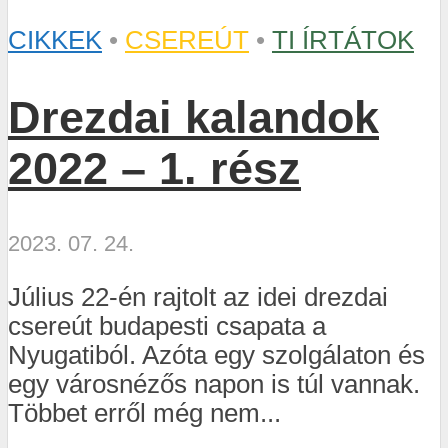
CIKKEK
•
CSEREÚT
•
TI ÍRTÁTOK
Drezdai kalandok
2022 – 1. rész
2023. 07. 24.
Július 22-én rajtolt az idei drezdai
csereút budapesti csapata a
Nyugatiból. Azóta egy szolgálaton és
egy városnézős napon is túl vannak.
Többet erről még nem...