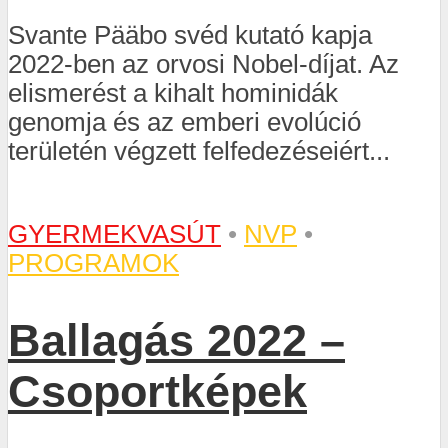
Svante Pääbo svéd kutató kapja
2022-ben az orvosi Nobel-díjat. Az
elismerést a kihalt hominidák
genomja és az emberi evolúció
területén végzett felfedezéseiért...
GYERMEKVASÚT
•
NVP
•
PROGRAMOK
Ballagás 2022 –
Csoportképek