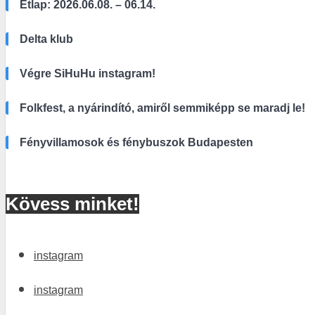
Étlap: 2026.06.08. – 06.14.
Delta klub
Végre SiHuHu instagram!
Folkfest, a nyárindító, amiről semmiképp se maradj le!
Fényvillamosok és fénybuszok Budapesten
Kövess minket!
instagram
instagram