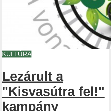
KULTÚRA
Lezárult a
"Kisvasútra fel!"
kampány