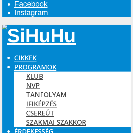
Facebook
Instagram
CIKKEK
PROGRAMOK
KLUB
NVP
TANFOLYAM
IFIKÉPZÉS
CSEREÚT
SZAKMAI SZAKKÖR
ÉRDEKESSÉG