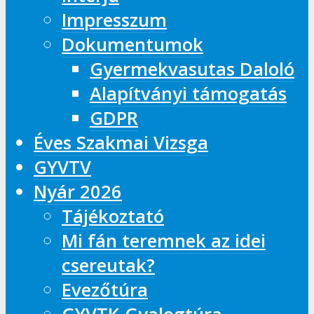
Impresszum
Dokumentumok
Gyermekvasutas Daloló
Alapítványi támogatás
GDPR
Éves Szakmai Vizsga
GYVTV
Nyár 2026
Tájékoztató
Mi fán teremnek az idei
csereutak?
Evezőtúra