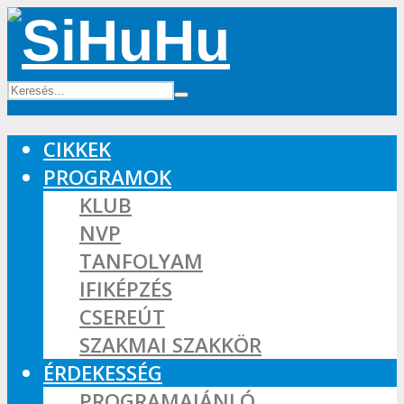
CIKKEK
PROGRAMOK
KLUB
NVP
TANFOLYAM
IFIKÉPZÉS
CSEREÚT
SZAKMAI SZAKKÖR
ÉRDEKESSÉG
PROGRAMAJÁNLÓ