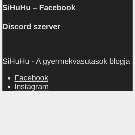
SiHuHu – Facebook
Discord szerver
SiHuHu - A gyermekvasutasok blogja
Facebook
Instagram