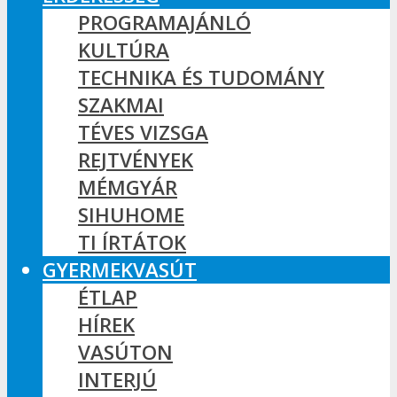
PROGRAMAJÁNLÓ
KULTÚRA
TECHNIKA ÉS TUDOMÁNY
SZAKMAI
TÉVES VIZSGA
REJTVÉNYEK
MÉMGYÁR
SIHUHOME
TI ÍRTÁTOK
GYERMEKVASÚT
ÉTLAP
HÍREK
VASÚTON
INTERJÚ