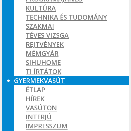
KULTÚRA
TECHNIKA ÉS TUDOMÁNY
SZAKMAI
TÉVES VIZSGA
REJTVÉNYEK
MÉMGYÁR
SIHUHOME
TI ÍRTÁTOK
GYERMEKVASÚT
ÉTLAP
HÍREK
VASÚTON
INTERJÚ
IMPRESSZUM