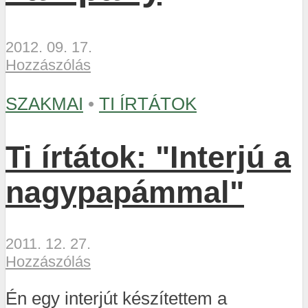
2012. 09. 17.
Hozzászólás
SZAKMAI
•
TI ÍRTÁTOK
Ti írtátok: "Interjú a
nagypapámmal"
2011. 12. 27.
Hozzászólás
Én egy interjút készítettem a