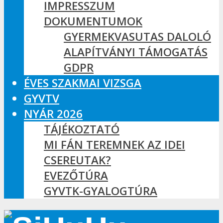
IMPRESSZUM
DOKUMENTUMOK
GYERMEKVASUTAS DALOLÓ
ALAPÍTVÁNYI TÁMOGATÁS
GDPR
ÉVES SZAKMAI VIZSGA
GYVTV
NYÁR 2026
TÁJÉKOZTATÓ
MI FÁN TEREMNEK AZ IDEI
CSEREUTAK?
EVEZŐTÚRA
GYVTK-GYALOGTÚRA