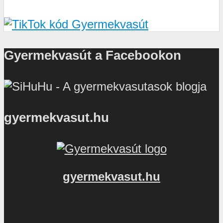
Gyermekvasút a Facebookon
gyermekvasut.hu
gyermekvasut.hu