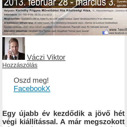
Váczi Viktor
Hozzászólás
Oszd meg!
Facebook
X
Egy újabb év kezdődik a jövő hét
végi kiállítással. A már megszokott