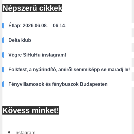
Népszerű cikkek
Étlap: 2026.06.08. – 06.14.
Delta klub
Végre SiHuHu instagram!
Folkfest, a nyárindító, amiről semmiképp se maradj le!
Fényvillamosok és fénybuszok Budapesten
Kövess minket!
instagram