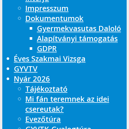
Impresszum
Dokumentumok
Gyermekvasutas Daloló
Alapítványi támogatás
GDPR
Éves Szakmai Vizsga
GYVTV
Nyár 2026
Tájékoztató
Mi fán teremnek az idei
csereutak?
Evezőtúra