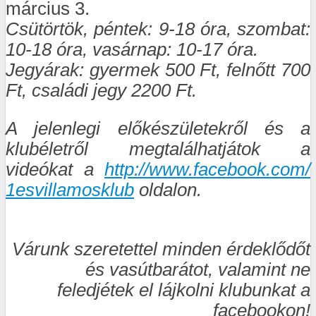
március 3.
Csütörtök, péntek: 9-18 óra, szombat:
10-18 óra, vasárnap: 10-17 óra.
Jegyárak: gyermek 500 Ft, felnőtt 700
Ft, családi jegy 2200 Ft.
A jelenlegi előkészületekről és a
klubéletről megtalálhatjátok a
videókat a
http://www.facebook.com/
1esvillamosklub
oldalon.
Várunk szeretettel minden érdeklődőt
és vasútbarátot, valamint ne
feledjétek el lájkolni klubunkat a
facebookon!