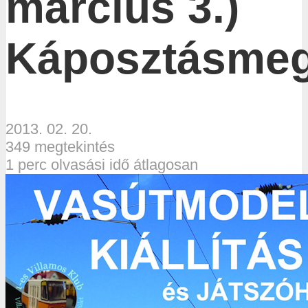
március 3.)
Káposztásme
2013. 02. 20.
349 megtekintés
1 perc olvasási idő átlagosan