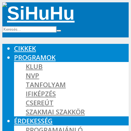
CIKKEK
PROGRAMOK
KLUB
NVP
TANFOLYAM
IFIKÉPZÉS
CSEREÚT
SZAKMAI SZAKKÖR
ÉRDEKESSÉG
PROGRAMAJÁNLÓ