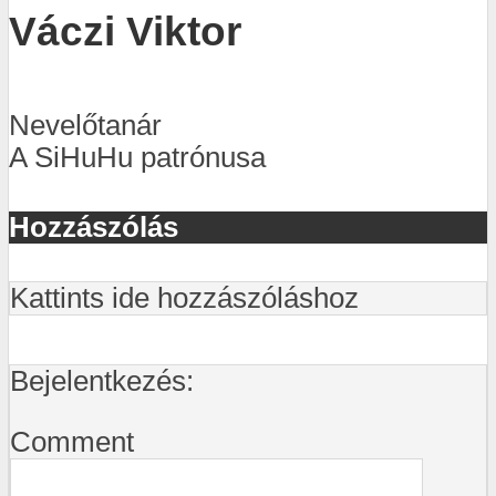
Váczi Viktor
Nevelőtanár
A SiHuHu patrónusa
Hozzászólás
Kattints ide hozzászóláshoz
Bejelentkezés:
Comment