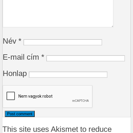
Név
*
E-mail cím
*
Honlap
This site uses Akismet to reduce