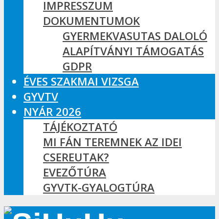
IMPRESSZUM
DOKUMENTUMOK
GYERMEKVASUTAS DALOLÓ
ALAPÍTVÁNYI TÁMOGATÁS
GDPR
ÉVES SZAKMAI VIZSGA
GYVTV
NYÁR 2026
TÁJÉKOZTATÓ
MI FÁN TEREMNEK AZ IDEI
CSEREUTAK?
EVEZŐTÚRA
GYVTK-GYALOGTÚRA