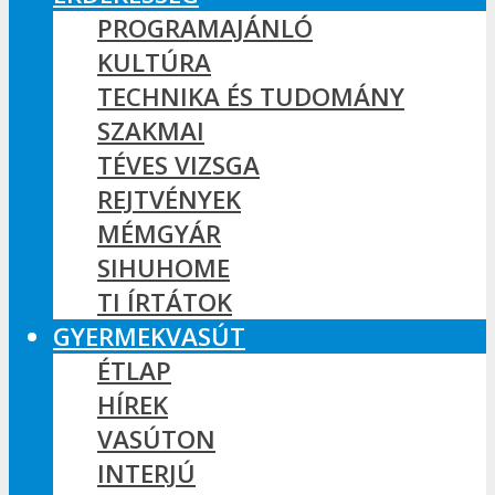
PROGRAMAJÁNLÓ
KULTÚRA
TECHNIKA ÉS TUDOMÁNY
SZAKMAI
TÉVES VIZSGA
REJTVÉNYEK
MÉMGYÁR
SIHUHOME
TI ÍRTÁTOK
GYERMEKVASÚT
ÉTLAP
HÍREK
VASÚTON
INTERJÚ