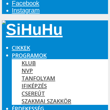
Facebook
Instagram
CIKKEK
PROGRAMOK
KLUB
NVP
TANFOLYAM
IFIKÉPZÉS
CSEREÚT
SZAKMAI SZAKKÖR
ÉRDEKESSÉG