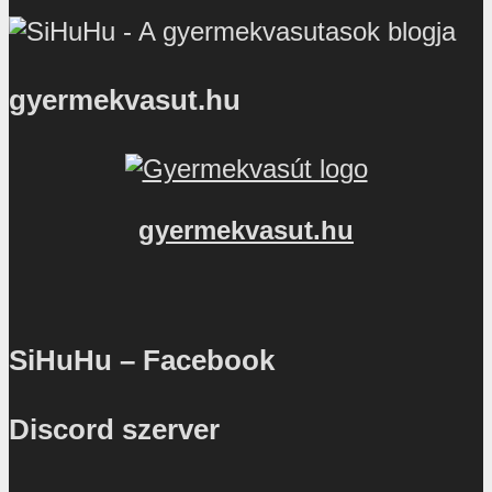
gyermekvasut.hu
gyermekvasut.hu
SiHuHu – Facebook
Discord szerver