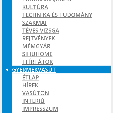
KULTÚRA
TECHNIKA ÉS TUDOMÁNY
SZAKMAI
TÉVES VIZSGA
REJTVÉNYEK
MÉMGYÁR
SIHUHOME
TI ÍRTÁTOK
GYERMEKVASÚT
ÉTLAP
HÍREK
VASÚTON
INTERJÚ
IMPRESSZUM