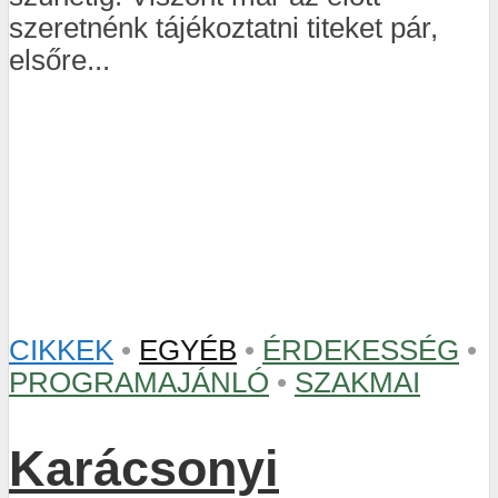
szeretnénk tájékoztatni titeket pár,
elsőre...
CIKKEK
•
EGYÉB
•
ÉRDEKESSÉG
•
PROGRAMAJÁNLÓ
•
SZAKMAI
Karácsonyi