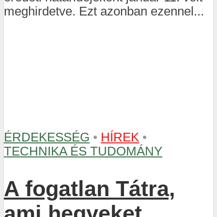
meghirdetve. Ezt azonban ezennel...
ÉRDEKESSÉG
•
HÍREK
•
TECHNIKA ÉS TUDOMÁNY
A fogatlan Tátra,
ami hegyeket