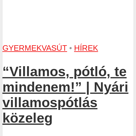
GYERMEKVASÚT
•
HÍREK
“Villamos, pótló, te
mindenem!” | Nyári
villamospótlás
közeleg