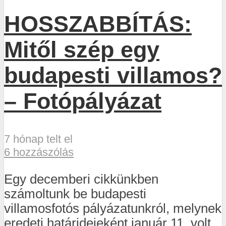
HOSSZABBÍTÁS:
Mitől szép egy
budapesti villamos?
– Fotópályázat
7 hónap telt el
6 hozzászólás
Egy decemberi cikkünkben
számoltunk be budapesti
villamosfotós pályázatunkról, melynek
eredeti határidejeként január 11. volt