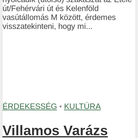
út/Fehérvári út és Kelenföld
vasútállomás M között, érdemes
visszatekinteni, hogy mi...
ÉRDEKESSÉG
•
KULTÚRA
Villamos Varázs