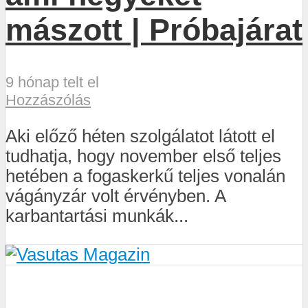
mászott | Próbajárat
9 hónap telt el
Hozzászólás
Aki előző héten szolgálatot látott el
tudhatja, hogy november első teljes
hetében a fogaskerkű teljes vonalán
vágányzár volt érvényben. A
karbantartási munkák...