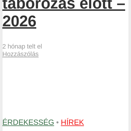
táborozás előtt –
2026
2 hónap telt el
Hozzászólás
ÉRDEKESSÉG
•
HÍREK