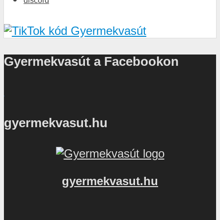
discord
Gyermekvasút a Facebookon
gyermekvasut.hu
gyermekvasut.hu