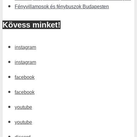
Fényvillamosok és fénybuszok Budapesten
Kövess minket!
instagram
instagram
facebook
facebook
youtube
youtube