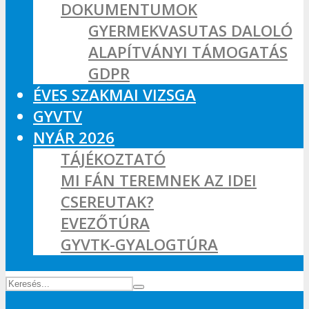
DOKUMENTUMOK
GYERMEKVASUTAS DALOLÓ
ALAPÍTVÁNYI TÁMOGATÁS
GDPR
ÉVES SZAKMAI VIZSGA
GYVTV
NYÁR 2026
TÁJÉKOZTATÓ
MI FÁN TEREMNEK AZ IDEI
CSEREUTAK?
EVEZŐTÚRA
GYVTK-GYALOGTÚRA