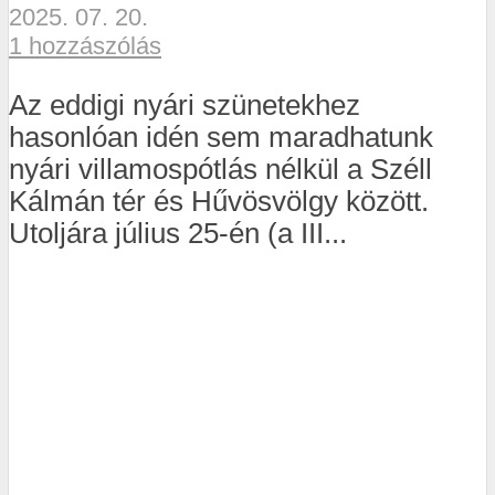
2025. 07. 20.
1 hozzászólás
Az eddigi nyári szünetekhez
hasonlóan idén sem maradhatunk
nyári villamospótlás nélkül a Széll
Kálmán tér és Hűvösvölgy között.
Utoljára július 25-én (a III...