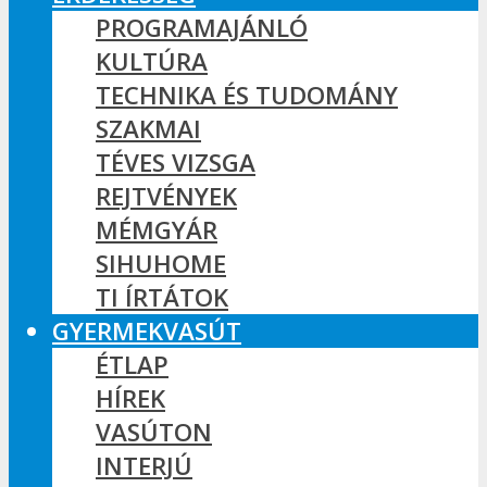
PROGRAMAJÁNLÓ
KULTÚRA
TECHNIKA ÉS TUDOMÁNY
SZAKMAI
TÉVES VIZSGA
REJTVÉNYEK
MÉMGYÁR
SIHUHOME
TI ÍRTÁTOK
GYERMEKVASÚT
ÉTLAP
HÍREK
VASÚTON
INTERJÚ