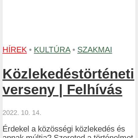
HÍREK
•
KULTÚRA
•
SZAKMAI
Közlekedéstörténeti
verseny | Felhívás
2022. 10. 14.
Érdekel a közösségi közlekedés és
annak múltja? Szereted a történelmet,