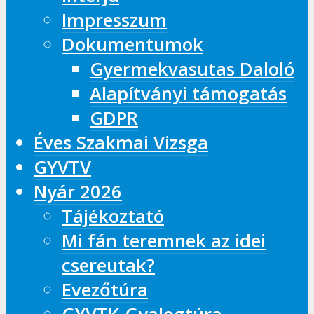
Impresszum
Dokumentumok
Gyermekvasutas Daloló
Alapítványi támogatás
GDPR
Éves Szakmai Vizsga
GYVTV
Nyár 2026
Tájékoztató
Mi fán teremnek az idei
csereutak?
Evezőtúra