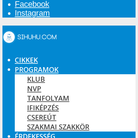
Facebook
Instagram
CIKKEK
PROGRAMOK
KLUB
NVP
TANFOLYAM
IFIKÉPZÉS
CSEREÚT
SZAKMAI SZAKKÖR
ÉRDEKESSÉG