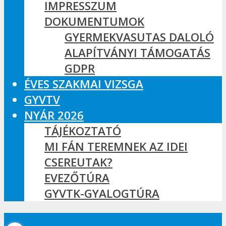
IMPRESSZUM
DOKUMENTUMOK
GYERMEKVASUTAS DALOLÓ
ALAPÍTVÁNYI TÁMOGATÁS
GDPR
ÉVES SZAKMAI VIZSGA
GYVTV
NYÁR 2026
TÁJÉKOZTATÓ
MI FÁN TEREMNEK AZ IDEI
CSEREUTAK?
EVEZŐTÚRA
GYVTK-GYALOGTÚRA