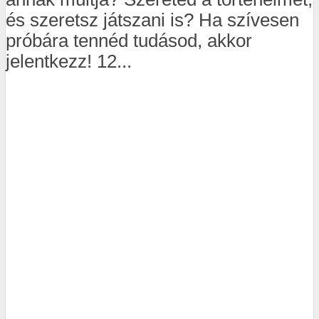
és szeretsz játszani is? Ha szívesen
próbára tennéd tudásod, akkor
jelentkezz! 12...