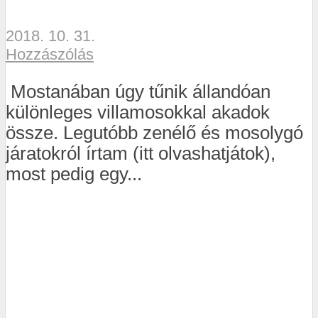
2018. 10. 31.
Hozzászólás
Mostanában úgy tűnik állandóan
különleges villamosokkal akadok
össze. Legutóbb zenélő és mosolygó
járatokról írtam (itt olvashatjátok),
most pedig egy...