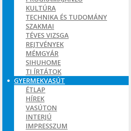
KULTÚRA
TECHNIKA ÉS TUDOMÁNY
SZAKMAI
TÉVES VIZSGA
REJTVÉNYEK
MÉMGYÁR
SIHUHOME
TI ÍRTÁTOK
GYERMEKVASÚT
ÉTLAP
HÍREK
VASÚTON
INTERJÚ
IMPRESSZUM