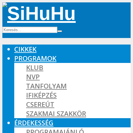
CIKKEK
PROGRAMOK
KLUB
NVP
TANFOLYAM
IFIKÉPZÉS
CSEREÚT
SZAKMAI SZAKKÖR
ÉRDEKESSÉG
PROGRAMAJÁNLÓ