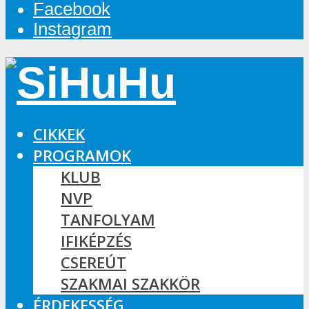
Facebook
Instagram
CIKKEK
PROGRAMOK
KLUB
NVP
TANFOLYAM
IFIKÉPZÉS
CSEREÚT
SZAKMAI SZAKKÖR
ÉRDEKESSÉG