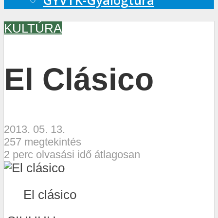
GYVTK-Gyalogtúra
KULTÚRA
El Clásico
2013. 05. 13.
257 megtekintés
2 perc olvasási idő átlagosan
El clásico