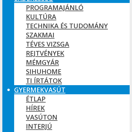
PROGRAMAJÁNLÓ
KULTÚRA
TECHNIKA ÉS TUDOMÁNY
SZAKMAI
TÉVES VIZSGA
REJTVÉNYEK
MÉMGYÁR
SIHUHOME
TI ÍRTÁTOK
GYERMEKVASÚT
ÉTLAP
HÍREK
VASÚTON
INTERJÚ