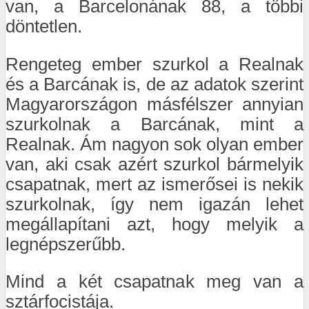
van, a Barcelonának 88, a többi
döntetlen.
Rengeteg ember szurkol a Realnak
és a Barcának is, de az adatok szerint
Magyarországon másfélszer annyian
szurkolnak a Barcának, mint a
Realnak. Ám nagyon sok olyan ember
van, aki csak azért szurkol bármelyik
csapatnak, mert az ismerősei is nekik
szurkolnak, így nem igazán lehet
megállapítani azt, hogy melyik a
legnépszerűbb.
Mind a két csapatnak meg van a
sztárfocistája.