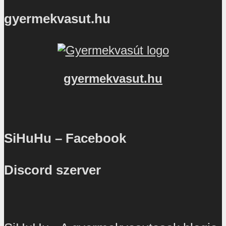
gyermekvasut.hu
gyermekvasut.hu
SiHuHu – Facebook
Discord szerver