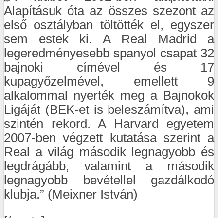
Alapításuk óta az összes szezont az
első osztályban töltötték el, egyszer
sem estek ki. A Real Madrid a
legeredményesebb spanyol csapat 32
bajnoki címével és 17
kupagyőzelmével, emellett 9
alkalommal nyerték meg a Bajnokok
Ligáját (BEK-et is beleszámítva), ami
szintén rekord. A Harvard egyetem
2007-ben végzett kutatása szerint a
Real a világ második legnagyobb és
legdrágább, valamint a második
legnagyobb bevétellel gazdálkodó
klubja.” (Meixner István)