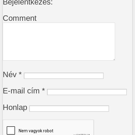
Bejelentkezés:
Comment
Név
*
E-mail cím
*
Honlap