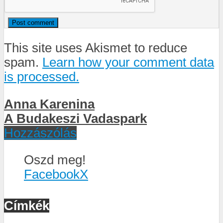
This site uses Akismet to reduce
spam.
Learn how your comment data
is processed.
Anna Karenina
A Budakeszi Vadaspark
Hozzászólás
Oszd meg!
Facebook
X
Címkék