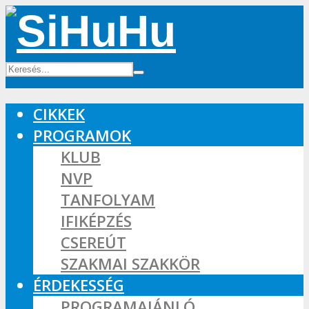
CIKKEK
PROGRAMOK
KLUB
NVP
TANFOLYAM
IFIKÉPZÉS
CSEREÚT
SZAKMAI SZAKKÖR
ÉRDEKESSÉG
PROGRAMAJÁNLÓ