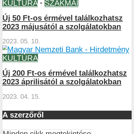
KULTÚRA
•
SZAKMAI
Új 50 Ft-os érmével találkozhatsz
2023 májusától a szolgálatokban
2023. 05. 10.
KULTÚRA
Új 200 Ft-os érmével találkozhatsz
2023 áprilisától a szolgálatokban
2023. 04. 15.
A szerzőről
Minden cikk megtekintése