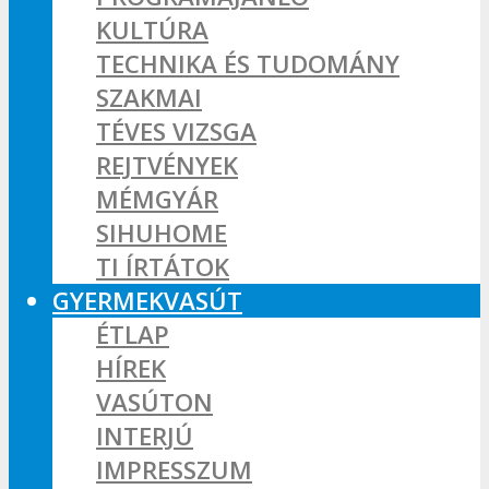
KULTÚRA
TECHNIKA ÉS TUDOMÁNY
SZAKMAI
TÉVES VIZSGA
REJTVÉNYEK
MÉMGYÁR
SIHUHOME
TI ÍRTÁTOK
GYERMEKVASÚT
ÉTLAP
HÍREK
VASÚTON
INTERJÚ
IMPRESSZUM