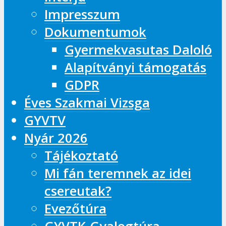
Impresszum
Dokumentumok
Gyermekvasutas Daloló
Alapítványi támogatás
GDPR
Éves Szakmai Vizsga
GYVTV
Nyár 2026
Tájékoztató
Mi fán teremnek az idei
csereutak?
Evezőtúra