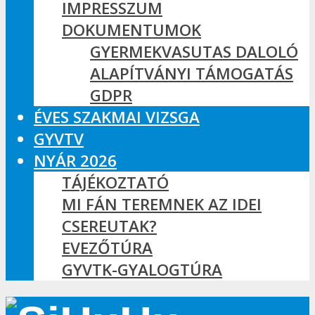
IMPRESSZUM
DOKUMENTUMOK
GYERMEKVASUTAS DALOLÓ
ALAPÍTVÁNYI TÁMOGATÁS
GDPR
ÉVES SZAKMAI VIZSGA
GYVTV
NYÁR 2026
TÁJÉKOZTATÓ
MI FÁN TEREMNEK AZ IDEI
CSEREUTAK?
EVEZŐTÚRA
GYVTK-GYALOGTÚRA